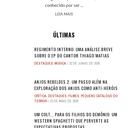
conhecido por ser ...
LEIA MAIS
ÚLTIMAS
REGIMENTO INTERNO: UMA ANÁLISE BREVE
SOBRE O EP DO CANTOR THIAGO MATIAS
DESTAQUES
,
MÚSICA
22 DE JUNHO DE 2026
ANJOS REBELDES 2: UM PASSO ALÉM NA
EXPLORAÇÃO DOS ANJOS COMO ANTI-HERÓIS
CRÍTICA
,
DESTAQUES
,
FILMES
,
PEQUENO CATÁLOGO DO
TERROR
22 DE MAIO DE 2026
UM COLT... PARA OS FILHOS DO DEMÔNIO: UM
WESTERN SPAGHETTI QUE PERVERTE AS
EXPECTATIVAS PROPOSTAS