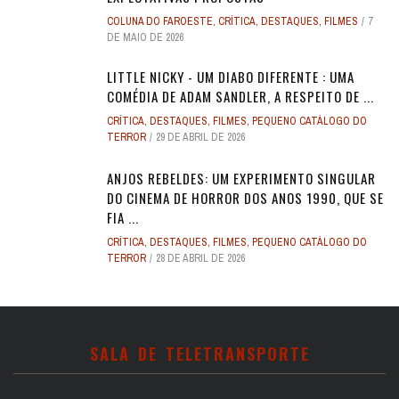
COLUNA DO FAROESTE
,
CRÍTICA
,
DESTAQUES
,
FILMES
7
DE MAIO DE 2026
LITTLE NICKY - UM DIABO DIFERENTE : UMA
COMÉDIA DE ADAM SANDLER, A RESPEITO DE ...
CRÍTICA
,
DESTAQUES
,
FILMES
,
PEQUENO CATÁLOGO DO
TERROR
29 DE ABRIL DE 2026
ANJOS REBELDES: UM EXPERIMENTO SINGULAR
DO CINEMA DE HORROR DOS ANOS 1990, QUE SE
FIA ...
CRÍTICA
,
DESTAQUES
,
FILMES
,
PEQUENO CATÁLOGO DO
TERROR
28 DE ABRIL DE 2026
SALA DE TELETRANSPORTE