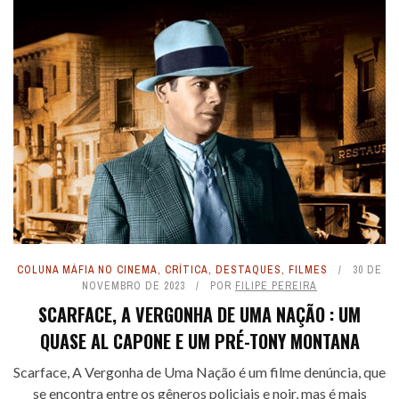
COLUNA MÁFIA NO CINEMA
,
CRÍTICA
,
DESTAQUES
,
FILMES
30 DE
NOVEMBRO DE 2023
POR
FILIPE PEREIRA
SCARFACE, A VERGONHA DE UMA NAÇÃO : UM
QUASE AL CAPONE E UM PRÉ-TONY MONTANA
Scarface, A Vergonha de Uma Nação é um filme denúncia, que
se encontra entre os gêneros policiais e noir, mas é mais