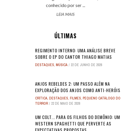
conhecido por ser ...
LEIA MAIS
ÚLTIMAS
REGIMENTO INTERNO: UMA ANÁLISE BREVE
SOBRE O EP DO CANTOR THIAGO MATIAS
DESTAQUES
,
MÚSICA
22 DE JUNHO DE 2026
ANJOS REBELDES 2: UM PASSO ALÉM NA
EXPLORAÇÃO DOS ANJOS COMO ANTI-HERÓIS
CRÍTICA
,
DESTAQUES
,
FILMES
,
PEQUENO CATÁLOGO DO
TERROR
22 DE MAIO DE 2026
UM COLT... PARA OS FILHOS DO DEMÔNIO: UM
WESTERN SPAGHETTI QUE PERVERTE AS
EXPECTATIVAS PROPOSTAS