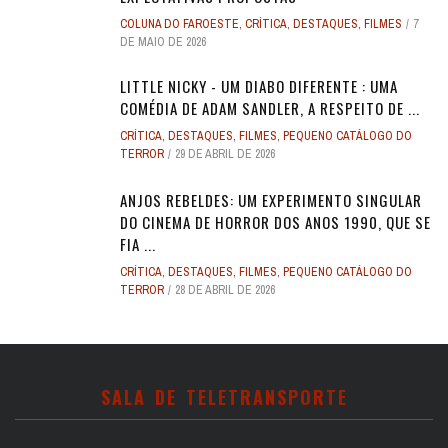
COLUNA DO FAROESTE
,
CRÍTICA
,
DESTAQUES
,
FILMES
7
DE MAIO DE 2026
LITTLE NICKY - UM DIABO DIFERENTE : UMA
COMÉDIA DE ADAM SANDLER, A RESPEITO DE ...
CRÍTICA
,
DESTAQUES
,
FILMES
,
PEQUENO CATÁLOGO DO
TERROR
29 DE ABRIL DE 2026
ANJOS REBELDES: UM EXPERIMENTO SINGULAR
DO CINEMA DE HORROR DOS ANOS 1990, QUE SE
FIA ...
CRÍTICA
,
DESTAQUES
,
FILMES
,
PEQUENO CATÁLOGO DO
TERROR
28 DE ABRIL DE 2026
SALA DE TELETRANSPORTE