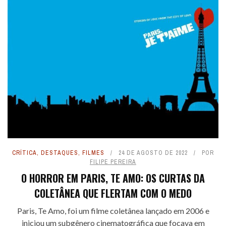
CRÍTICA
,
DESTAQUES
,
FILMES
24 DE AGOSTO DE 2022
POR
FILIPE PEREIRA
O HORROR EM PARIS, TE AMO: OS CURTAS DA
COLETÂNEA QUE FLERTAM COM O MEDO
Paris, Te Amo, foi um filme coletânea lançado em 2006 e
iniciou um subgênero cinematográfica que focava em