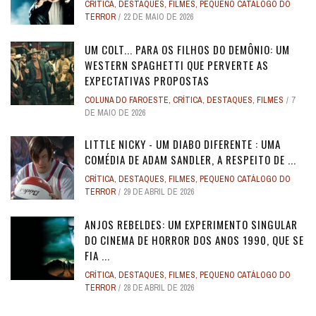
CRÍTICA
,
DESTAQUES
,
FILMES
,
PEQUENO CATÁLOGO DO
TERROR
22 DE MAIO DE 2026
UM COLT... PARA OS FILHOS DO DEMÔNIO: UM
WESTERN SPAGHETTI QUE PERVERTE AS
EXPECTATIVAS PROPOSTAS
COLUNA DO FAROESTE
,
CRÍTICA
,
DESTAQUES
,
FILMES
7
DE MAIO DE 2026
LITTLE NICKY - UM DIABO DIFERENTE : UMA
COMÉDIA DE ADAM SANDLER, A RESPEITO DE ...
CRÍTICA
,
DESTAQUES
,
FILMES
,
PEQUENO CATÁLOGO DO
TERROR
29 DE ABRIL DE 2026
ANJOS REBELDES: UM EXPERIMENTO SINGULAR
DO CINEMA DE HORROR DOS ANOS 1990, QUE SE
FIA ...
CRÍTICA
,
DESTAQUES
,
FILMES
,
PEQUENO CATÁLOGO DO
TERROR
28 DE ABRIL DE 2026