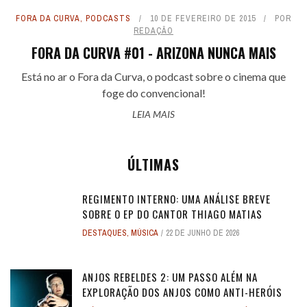
FORA DA CURVA
,
PODCASTS
10 DE FEVEREIRO DE 2015
POR
REDAÇÃO
FORA DA CURVA #01 - ARIZONA NUNCA MAIS
Está no ar o Fora da Curva, o podcast sobre o cinema que
foge do convencional!
LEIA MAIS
ÚLTIMAS
REGIMENTO INTERNO: UMA ANÁLISE BREVE
SOBRE O EP DO CANTOR THIAGO MATIAS
DESTAQUES
,
MÚSICA
22 DE JUNHO DE 2026
ANJOS REBELDES 2: UM PASSO ALÉM NA
EXPLORAÇÃO DOS ANJOS COMO ANTI-HERÓIS