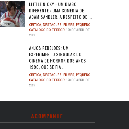
LITTLE NICKY - UM DIABO
DIFERENTE : UMA COMÉDIA DE
ADAM SANDLER, A RESPEITO DE ...
CRÍTICA
,
DESTAQUES
,
FILMES
,
PEQUENO
CATÁLOGO DO TERROR
29 DE ABRIL DE
2026
ANJOS REBELDES: UM
EXPERIMENTO SINGULAR DO
CINEMA DE HORROR DOS ANOS
1990, QUE SE FIA ...
CRÍTICA
,
DESTAQUES
,
FILMES
,
PEQUENO
CATÁLOGO DO TERROR
28 DE ABRIL DE
2026
ACOMPANHE