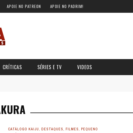
APOIE NO PATREON
APOIE NO PADRIM!
CRÍTICAS
SÉRIES E TV
VIDEOS
AKURA
CATÁLOGO KAIJU
,
DESTAQUES
,
FILMES
,
PEQUENO