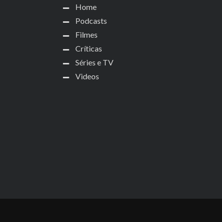
Home
Podcasts
Filmes
Críticas
Séries e TV
Videos