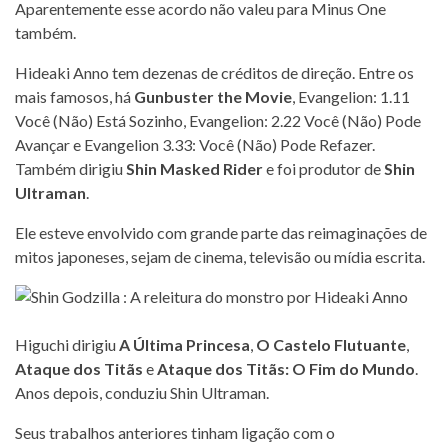
Aparentemente esse acordo não valeu para Minus One
também.
Hideaki Anno tem dezenas de créditos de direção. Entre os
mais famosos, há
Gunbuster the Movie
, Evangelion: 1.11
Você (Não) Está Sozinho, Evangelion: 2.22 Você (Não) Pode
Avançar e Evangelion 3.33: Você (Não) Pode Refazer.
Também dirigiu
Shin Masked Rider
e foi produtor de
Shin
Ultraman
.
Ele esteve envolvido com grande parte das reimaginações de
mitos japoneses, sejam de cinema, televisão ou mídia escrita.
Higuchi dirigiu
A Última Princesa
,
O Castelo Flutuante
,
Ataque dos Titãs
e
Ataque dos Titãs: O Fim do Mundo
.
Anos depois, conduziu Shin Ultraman.
Seus trabalhos anteriores tinham ligação com o