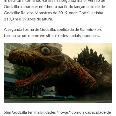
m de altura, tornando-se assim a segunda maior versão de
Godzilla a aparecer no filme, a partir do lançamento de de
Godzilla: Rei dos Monstros de 2019, onde Godzilla tinha
119,8 m e 393 pés de altura.
A segunda forma de Godzilla, apelidada de
Kamata-kun
,
tornou-se um meme em sites e redes sociais japoneses.
Shin Godzilla tem habilidades "novas" como a capacidade de