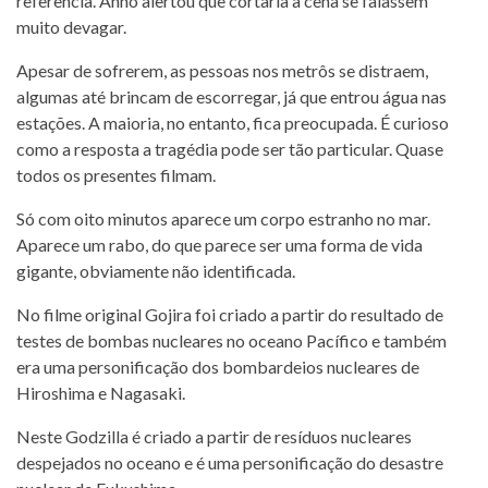
referência. Anno alertou que cortaria a cena se falassem
muito devagar.
Apesar de sofrerem, as pessoas nos metrôs se distraem,
algumas até brincam de escorregar, já que entrou água nas
estações. A maioria, no entanto, fica preocupada. É curioso
como a resposta a tragédia pode ser tão particular. Quase
todos os presentes filmam.
Só com oito minutos aparece um corpo estranho no mar.
Aparece um rabo, do que parece ser uma forma de vida
gigante, obviamente não identificada.
No filme original Gojira foi criado a partir do resultado de
testes de bombas nucleares no oceano Pacífico e também
era uma personificação dos bombardeios nucleares de
Hiroshima e Nagasaki.
Neste Godzilla é criado a partir de resíduos nucleares
despejados no oceano e é uma personificação do desastre