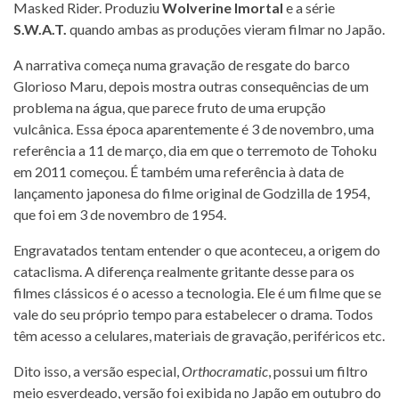
Masked Rider. Produziu
Wolverine Imortal
e a série
S.W.A.T.
quando ambas as produções vieram filmar no Japão.
A narrativa começa numa gravação de resgate do barco
Glorioso Maru, depois mostra outras consequências de um
problema na água, que parece fruto de uma erupção
vulcânica. Essa época aparentemente é 3 de novembro, uma
referência a 11 de março, dia em que o terremoto de Tohoku
em 2011 começou. É também uma referência à data de
lançamento japonesa do filme original de Godzilla de 1954,
que foi em 3 de novembro de 1954.
Engravatados tentam entender o que aconteceu, a origem do
cataclisma. A diferença realmente gritante desse para os
filmes clássicos é o acesso a tecnologia. Ele é um filme que se
vale do seu próprio tempo para estabelecer o drama. Todos
têm acesso a celulares, materiais de gravação, periféricos etc.
Dito isso, a versão especial,
Orthocramatic
, possui um filtro
meio esverdeado, versão foi exibida no Japão em outubro do