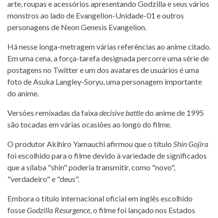
arte, roupas e acessórios apresentando Godzilla e seus vários
monstros ao lado de Evangelion-Unidade-01 e outros
personagens de Neon Genesis Evangelion.
Há nesse longa-metragem várias referências ao anime citado.
Em uma cena, a força-tarefa designada percorre uma série de
postagens no Twitter e um dos avatares de usuários é uma
foto de Asuka Langley-Soryu, uma personagem importante
do anime.
Versões remixadas da faixa
decisive battle
do anime de 1995
são tocadas em várias ocasiões ao longo do filme.
O produtor Akihiro Yamauchi afirmou que o título
Shin Gojira
foi escolhido para o filme devido à variedade de significados
que a sílaba "shin" poderia transmitir, como "novo",
"verdadeiro" e "deus".
Embora o título internacional oficial em inglês escolhido
fosse
Godzilla Resurgence
, o filme foi lançado nos Estados