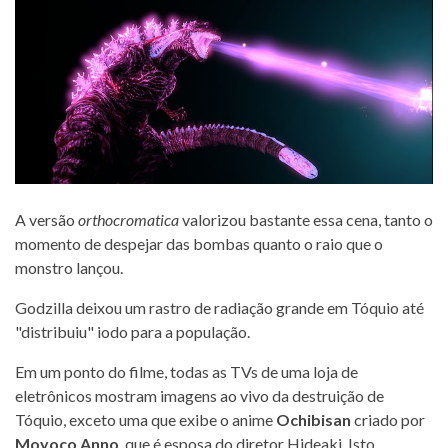
A versão
orthocromatica
valorizou bastante essa cena, tanto o
momento de despejar das bombas quanto o raio que o
monstro lançou.
Godzilla deixou um rastro de radiação grande em Tóquio até
"distribuiu" iodo para a população.
Em um ponto do filme, todas as TVs de uma loja de
eletrônicos mostram imagens ao vivo da destruição de
Tóquio, exceto uma que exibe o anime
Ochibisan
criado por
Moyoco Anno
, que é esposa do diretor Hideaki. Isto