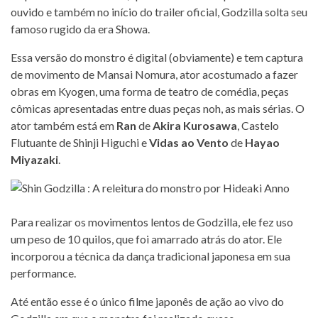
ouvido e também no início do trailer oficial, Godzilla solta seu
famoso rugido da era Showa.
Essa versão do monstro é digital (obviamente) e tem captura
de movimento de Mansai Nomura, ator acostumado a fazer
obras em Kyogen, uma forma de teatro de comédia, peças
cômicas apresentadas entre duas peças noh, as mais sérias. O
ator também está em
Ran
de
Akira Kurosawa
, Castelo
Flutuante de Shinji Higuchi e
Vidas ao Vento
de
Hayao
Miyazaki
.
Para realizar os movimentos lentos de Godzilla, ele fez uso
um peso de 10 quilos, que foi amarrado atrás do ator. Ele
incorporou a técnica da dança tradicional japonesa em sua
performance.
Até então esse é o único filme japonês de ação ao vivo do