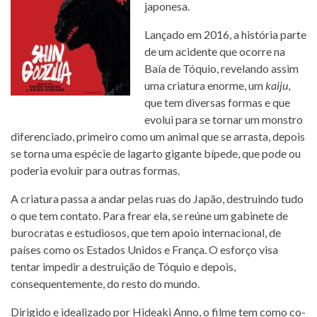
japonesa.
Lançado em 2016, a história parte
de um acidente que ocorre na
Baía de Tóquio, revelando assim
uma criatura enorme, um
kaiju
,
que tem diversas formas e que
evolui para se tornar um monstro
diferenciado, primeiro como um animal que se arrasta, depois
se torna uma espécie de lagarto gigante bípede, que pode ou
poderia evoluir para outras formas.
A criatura passa a andar pelas ruas do Japão, destruindo tudo
o que tem contato. Para frear ela, se reúne um gabinete de
burocratas e estudiosos, que tem apoio internacional, de
países como os Estados Unidos e França. O esforço visa
tentar impedir a destruição de Tóquio e depois,
consequentemente, do resto do mundo.
Dirigido e idealizado por Hideaki Anno, o filme tem como co-