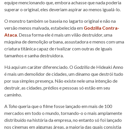
equipe mencionando que, embora achasse que nada poderia
superar o original, eles deveriam aspirar ao menos igualá-lo.
O monstro também se baseia no lagarto original e não na
versão menos malvada, estabelecida em
Godzilla Contra-
Ataca
. Dessa forma ele é mais um vilão destruidor, uma
máquina de demolição urbana, assustadora e menos com uma
criatura titânica capaz de rivalizar com outras de iguais
tamanhos e sanha destruidora.
Há aqui um caráter diferenciado. O
Godzilla
de Hideaki Anno
é mais um demolidor de cidades, um dínamo que destrói tudo
por sua simples presença. Não existe nele uma intenção de
destruir, as cidades, prédios e pessoas só estão em seu
caminho.
A
Toho
queria que o filme fosse lançado em mais de 100
mercados em todo o mundo, tornando-o o mais amplamente
distribuído na história da empresa, no entanto só foi lançado
nos cinemas em algumas áreas, a maioria das quais consistia