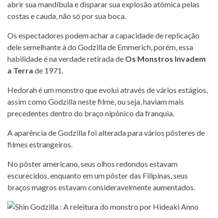
abrir sua mandíbula e disparar sua explosão atômica pelas
costas e cauda, não só por sua boca.
Os espectadores podem achar a capacidade de replicação
dele semelhante à do Godzilla de Emmerich, porém, essa
habilidade é na verdade retirada de
Os Monstros Invadem
a Terra
de 1971.
Hedorah é um monstro que evolui através de vários estágios,
assim como Godzilla neste filme, ou seja, haviam mais
precedentes dentro do braço nipônico da franquia.
A aparência de Godzilla foi alterada para vários pôsteres de
filmes estrangeiros.
No pôster americano, seus olhos redondos estavam
escurecidos, enquanto em um pôster das Filipinas, seus
braços magros estavam consideravelmente aumentados.