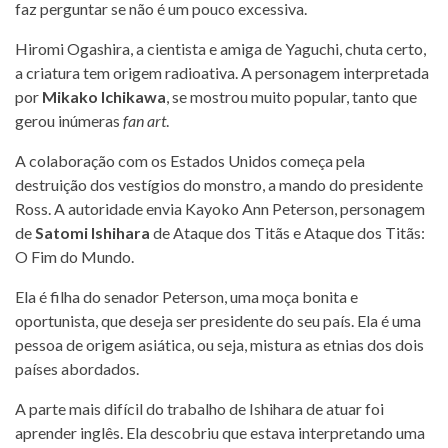
faz perguntar se não é um pouco excessiva.
Hiromi Ogashira, a cientista e amiga de Yaguchi, chuta certo,
a criatura tem origem radioativa. A personagem interpretada
por
Mikako Ichikawa
, se mostrou muito popular, tanto que
gerou inúmeras
fan art
.
A colaboração com os Estados Unidos começa pela
destruição dos vestígios do monstro, a mando do presidente
Ross. A autoridade envia Kayoko Ann Peterson, personagem
de
Satomi Ishihara
de Ataque dos Titãs e Ataque dos Titãs:
O Fim do Mundo.
Ela é filha do senador Peterson, uma moça bonita e
oportunista, que deseja ser presidente do seu país. Ela é uma
pessoa de origem asiática, ou seja, mistura as etnias dos dois
países abordados.
A parte mais difícil do trabalho de Ishihara de atuar foi
aprender inglês. Ela descobriu que estava interpretando uma