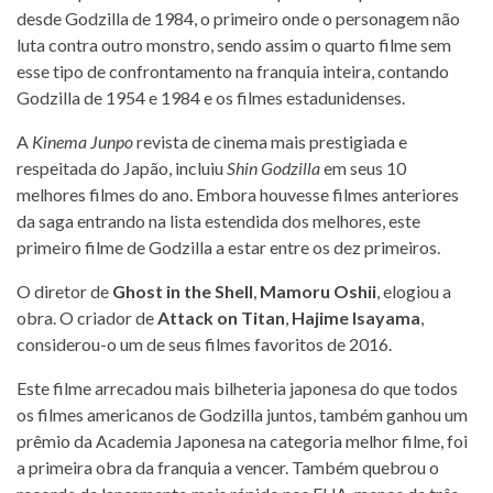
desde Godzilla de 1984, o primeiro onde o personagem não
luta contra outro monstro, sendo assim o quarto filme sem
esse tipo de confrontamento na franquia inteira, contando
Godzilla de 1954 e 1984 e os filmes estadunidenses.
A
Kinema Junpo
revista de cinema mais prestigiada e
respeitada do Japão, incluiu
Shin Godzilla
em seus 10
melhores filmes do ano. Embora houvesse filmes anteriores
da saga entrando na lista estendida dos melhores, este
primeiro filme de Godzilla a estar entre os dez primeiros.
O diretor de
Ghost in the Shell
,
Mamoru Oshii
, elogiou a
obra. O criador de
Attack on Titan
,
Hajime Isayama
,
considerou-o um de seus filmes favoritos de 2016.
Este filme arrecadou mais bilheteria japonesa do que todos
os filmes americanos de Godzilla juntos, também ganhou um
prêmio da Academia Japonesa na categoria melhor filme, foi
a primeira obra da franquia a vencer. Também quebrou o