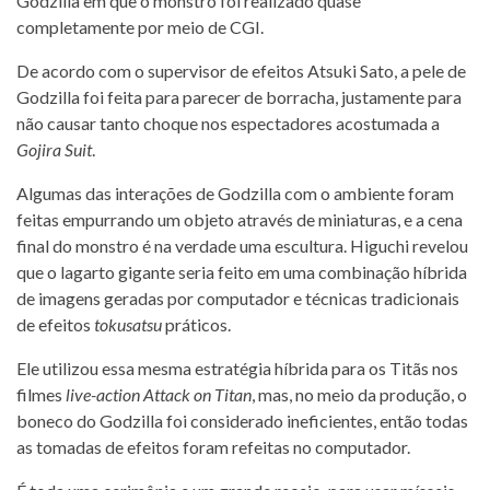
Godzilla em que o monstro foi realizado quase
completamente por meio de CGI.
De acordo com o supervisor de efeitos Atsuki Sato, a pele de
Godzilla foi feita para parecer de borracha, justamente para
não causar tanto choque nos espectadores acostumada a
Gojira Suit
.
Algumas das interações de Godzilla com o ambiente foram
feitas empurrando um objeto através de miniaturas, e a cena
final do monstro é na verdade uma escultura. Higuchi revelou
que o lagarto gigante seria feito em uma combinação híbrida
de imagens geradas por computador e técnicas tradicionais
de efeitos
tokusatsu
práticos.
Ele utilizou essa mesma estratégia híbrida para os Titãs nos
filmes
live-action
Attack on Titan
, mas, no meio da produção, o
boneco do Godzilla foi considerado ineficientes, então todas
as tomadas de efeitos foram refeitas no computador.