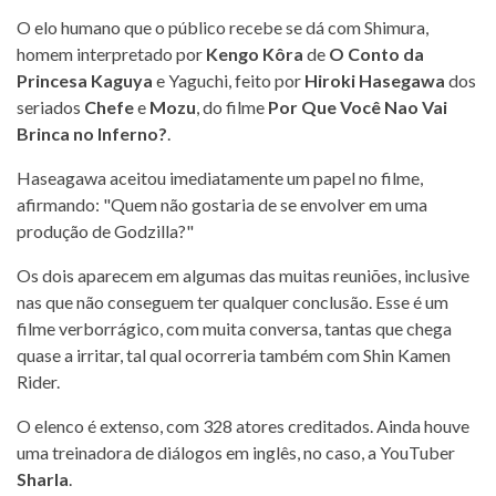
O elo humano que o público recebe se dá com Shimura,
homem interpretado por
Kengo Kôra
de
O Conto da
Princesa Kaguya
e Yaguchi, feito por
Hiroki Hasegawa
dos
seriados
Chefe
e
Mozu
, do filme
Por Que Você Nao Vai
Brinca no Inferno?
.
Haseagawa aceitou imediatamente um papel no filme,
afirmando: "Quem não gostaria de se envolver em uma
produção de Godzilla?"
Os dois aparecem em algumas das muitas reuniões, inclusive
nas que não conseguem ter qualquer conclusão. Esse é um
filme verborrágico, com muita conversa, tantas que chega
quase a irritar, tal qual ocorreria também com Shin Kamen
Rider.
O elenco é extenso, com 328 atores creditados. Ainda houve
uma treinadora de diálogos em inglês, no caso, a YouTuber
Sharla
.