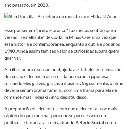
ano passado, em 2023.
Esse por ser em “preto e branco”, faz menos sentido que a
versão "semelhante" de Godzilla Minus One, uma vez que
essa história é contemporânea, enquanto a outra é dos anos
1940. Ainda assim tem seu valor de curiosidade, para quem
quer ver.
A trilha sonora é sensacional, ajuda a estabelecer a sensação
de tensão e denuncia os erros da burocracia japonesa,
tornando eles graves, graças a música. Originalmente, o filme
deveria ser um drama familiar, com uma trama paralela de
romance, mas Hideaki Anno desistiu disso.
A preparação de elenco fez com que o elenco falasse mais
rápido do que o normal, para que se parecessem com
políticos e burocratas reais, citando
A Rede Social
como