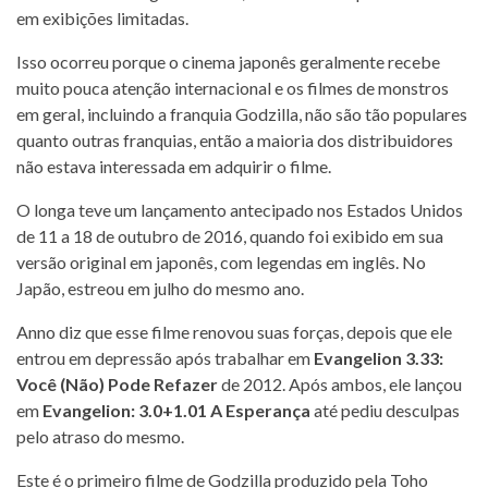
em exibições limitadas.
Isso ocorreu porque o cinema japonês geralmente recebe
muito pouca atenção internacional e os filmes de monstros
em geral, incluindo a franquia Godzilla, não são tão populares
quanto outras franquias, então a maioria dos distribuidores
não estava interessada em adquirir o filme.
O longa teve um lançamento antecipado nos Estados Unidos
de 11 a 18 de outubro de 2016, quando foi exibido em sua
versão original em japonês, com legendas em inglês. No
Japão, estreou em julho do mesmo ano.
Anno diz que esse filme renovou suas forças, depois que ele
entrou em depressão após trabalhar em
Evangelion 3.33:
Você (Não) Pode Refazer
de 2012. Após ambos, ele lançou
em
Evangelion: 3.0+1.01 A Esperança
até pediu desculpas
pelo atraso do mesmo.
Este é o primeiro filme de Godzilla produzido pela Toho