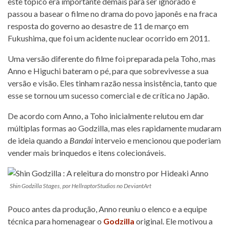
este tópico era importante demais para ser ignorado e
passou a basear o filme no drama do povo japonês e na fraca
resposta do governo ao desastre de 11 de março em
Fukushima, que foi um acidente nuclear ocorrido em 2011.
Uma versão diferente do filme foi preparada pela Toho, mas
Anno e Higuchi bateram o pé, para que sobrevivesse a sua
versão e visão. Eles tinham razão nessa insistência, tanto que
esse se tornou um sucesso comercial e de crítica no Japão.
De acordo com Anno, a Toho inicialmente relutou em dar
múltiplas formas ao Godzilla, mas eles rapidamente mudaram
de ideia quando a
Bandai
interveio e mencionou que poderiam
vender mais brinquedos e itens colecionáveis.
Shin Godzilla Stages, por HellraptorStudios no DeviantArt
Pouco antes da produção, Anno reuniu o elenco e a equipe
técnica para homenagear o
Godzilla
original. Ele motivou a