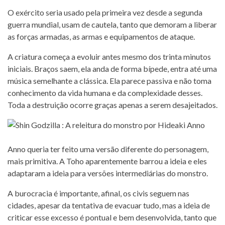
O exército seria usado pela primeira vez desde a segunda
guerra mundial, usam de cautela, tanto que demoram a liberar
as forças armadas, as armas e equipamentos de ataque.
A criatura começa a evoluir antes mesmo dos trinta minutos
iniciais. Braços saem, ela anda de forma bípede, entra até uma
música semelhante a clássica. Ela parece passiva e não toma
conhecimento da vida humana e da complexidade desses.
Toda a destruição ocorre graças apenas a serem desajeitados.
Anno queria ter feito uma versão diferente do personagem,
mais primitiva. A Toho aparentemente barrou a ideia e eles
adaptaram a ideia para versões intermediárias do monstro.
A burocracia é importante, afinal, os civis seguem nas
cidades, apesar da tentativa de evacuar tudo, mas a ideia de
criticar esse excesso é pontual e bem desenvolvida, tanto que