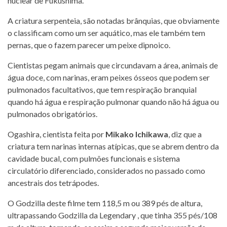
nuclear de Fukushima.
A criatura serpenteia, são notadas brânquias, que obviamente
o classificam como um ser aquático, mas ele também tem
pernas, que o fazem parecer um peixe dipnoico.
Cientistas pegam animais que circundavam a área, animais de
água doce, com narinas, eram peixes ósseos que podem ser
pulmonados facultativos, que tem respiração branquial
quando há água e respiração pulmonar quando não há água ou
pulmonados obrigatórios.
Ogashira, cientista feita por
Mikako Ichikawa
, diz que a
criatura tem narinas internas atípicas, que se abrem dentro da
cavidade bucal, com pulmões funcionais e sistema
circulatório diferenciado, considerados no passado como
ancestrais dos tetrápodes.
O Godzilla deste filme tem 118,5 m ou 389 pés de altura,
ultrapassando Godzilla da Legendary , que tinha 355 pés/108