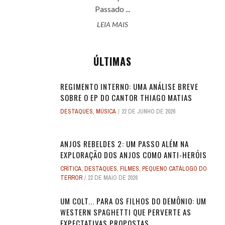
Passado ...
LEIA MAIS
ÚLTIMAS
REGIMENTO INTERNO: UMA ANÁLISE BREVE
SOBRE O EP DO CANTOR THIAGO MATIAS
DESTAQUES
,
MÚSICA
22 DE JUNHO DE 2026
ANJOS REBELDES 2: UM PASSO ALÉM NA
EXPLORAÇÃO DOS ANJOS COMO ANTI-HERÓIS
CRÍTICA
,
DESTAQUES
,
FILMES
,
PEQUENO CATÁLOGO DO
TERROR
22 DE MAIO DE 2026
UM COLT... PARA OS FILHOS DO DEMÔNIO: UM
WESTERN SPAGHETTI QUE PERVERTE AS
EXPECTATIVAS PROPOSTAS