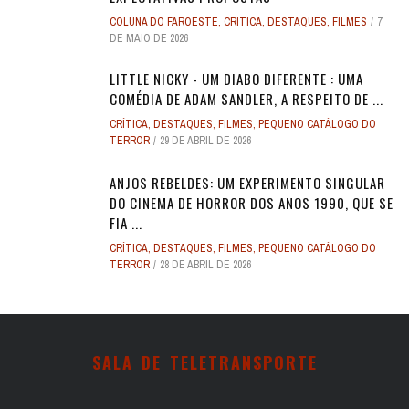
COLUNA DO FAROESTE
,
CRÍTICA
,
DESTAQUES
,
FILMES
7
DE MAIO DE 2026
LITTLE NICKY - UM DIABO DIFERENTE : UMA
COMÉDIA DE ADAM SANDLER, A RESPEITO DE ...
CRÍTICA
,
DESTAQUES
,
FILMES
,
PEQUENO CATÁLOGO DO
TERROR
29 DE ABRIL DE 2026
ANJOS REBELDES: UM EXPERIMENTO SINGULAR
DO CINEMA DE HORROR DOS ANOS 1990, QUE SE
FIA ...
CRÍTICA
,
DESTAQUES
,
FILMES
,
PEQUENO CATÁLOGO DO
TERROR
28 DE ABRIL DE 2026
SALA DE TELETRANSPORTE