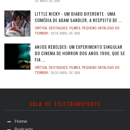
DE MAIO DE 2026
LITTLE NICKY - UM DIABO DIFERENTE : UMA
COMÉDIA DE ADAM SANDLER, A RESPEITO DE ...
CRÍTICA
,
DESTAQUES
,
FILMES
,
PEQUENO CATÁLOGO DO
TERROR
29 DE ABRIL DE 2026
ANJOS REBELDES: UM EXPERIMENTO SINGULAR
DO CINEMA DE HORROR DOS ANOS 1990, QUE SE
FIA ...
CRÍTICA
,
DESTAQUES
,
FILMES
,
PEQUENO CATÁLOGO DO
TERROR
28 DE ABRIL DE 2026
SALA DE TELETRANSPORTE
Home
Podcasts