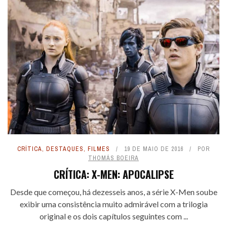
CRÍTICA
,
DESTAQUES
,
FILMES
19 DE MAIO DE 2016
POR
THOMÁS BOEIRA
CRÍTICA: X-MEN: APOCALIPSE
Desde que começou, há dezesseis anos, a série X-Men soube
exibir uma consistência muito admirável com a trilogia
original e os dois capítulos seguintes com ...