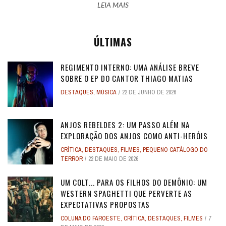
LEIA MAIS
ÚLTIMAS
REGIMENTO INTERNO: UMA ANÁLISE BREVE
SOBRE O EP DO CANTOR THIAGO MATIAS
DESTAQUES
,
MÚSICA
22 DE JUNHO DE 2026
ANJOS REBELDES 2: UM PASSO ALÉM NA
EXPLORAÇÃO DOS ANJOS COMO ANTI-HERÓIS
CRÍTICA
,
DESTAQUES
,
FILMES
,
PEQUENO CATÁLOGO DO
TERROR
22 DE MAIO DE 2026
UM COLT... PARA OS FILHOS DO DEMÔNIO: UM
WESTERN SPAGHETTI QUE PERVERTE AS
EXPECTATIVAS PROPOSTAS
COLUNA DO FAROESTE
,
CRÍTICA
,
DESTAQUES
,
FILMES
7