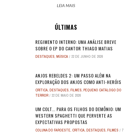
LEIA MAIS
ÚLTIMAS
REGIMENTO INTERNO: UMA ANÁLISE BREVE
SOBRE O EP DO CANTOR THIAGO MATIAS
DESTAQUES
,
MÚSICA
22 DE JUNHO DE 2026
ANJOS REBELDES 2: UM PASSO ALÉM NA
EXPLORAÇÃO DOS ANJOS COMO ANTI-HERÓIS
CRÍTICA
,
DESTAQUES
,
FILMES
,
PEQUENO CATÁLOGO DO
TERROR
22 DE MAIO DE 2026
UM COLT... PARA OS FILHOS DO DEMÔNIO: UM
WESTERN SPAGHETTI QUE PERVERTE AS
EXPECTATIVAS PROPOSTAS
COLUNA DO FAROESTE
,
CRÍTICA
,
DESTAQUES
,
FILMES
7