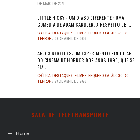
DE MAIO DE 2026
LITTLE NICKY - UM DIABO DIFERENTE : UMA
COMÉDIA DE ADAM SANDLER, A RESPEITO DE ...
CRÍTICA
,
DESTAQUES
,
FILMES
,
PEQUENO CATÁLOGO DO
TERROR
29 DE ABRIL DE 2026
ANJOS REBELDES: UM EXPERIMENTO SINGULAR
DO CINEMA DE HORROR DOS ANOS 1990, QUE SE
FIA ...
CRÍTICA
,
DESTAQUES
,
FILMES
,
PEQUENO CATÁLOGO DO
TERROR
28 DE ABRIL DE 2026
SALA DE TELETRANSPORTE
Home