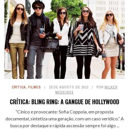
CRÍTICA
,
FILMES
15 DE AGOSTO DE 2013
POR
WILKER
MEDEIROS
CRÍTICA: BLING RING: A GANGUE DE HOLLYWOOD
“Cínico e provocante: Sofia Coppola, em proposta
documental, sintetiza uma geração, com um caso verídico.” A
busca por destaque e rápida ascensão sempre foi algo ...