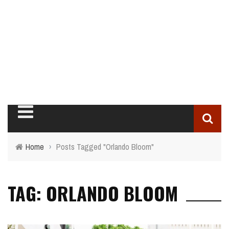
Home
›
Posts Tagged "Orlando Bloom"
TAG: ORLANDO BLOOM