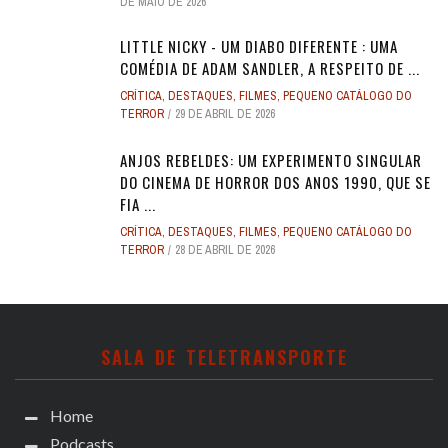
DE MAIO DE 2026
LITTLE NICKY - UM DIABO DIFERENTE : UMA
COMÉDIA DE ADAM SANDLER, A RESPEITO DE ...
CRÍTICA
,
DESTAQUES
,
FILMES
,
PEQUENO CATÁLOGO DO
TERROR
29 DE ABRIL DE 2026
ANJOS REBELDES: UM EXPERIMENTO SINGULAR
DO CINEMA DE HORROR DOS ANOS 1990, QUE SE
FIA ...
CRÍTICA
,
DESTAQUES
,
FILMES
,
PEQUENO CATÁLOGO DO
TERROR
28 DE ABRIL DE 2026
SALA DE TELETRANSPORTE
Home
Podcasts