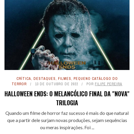
CRÍTICA
,
DESTAQUES
,
FILMES
,
PEQUENO CATÁLOGO DO
TERROR
13 DE OUTUBRO DE 2022
POR
FILIPE PEREIRA
HALLOWEEN ENDS: O MELANCÓLICO FINAL DA "NOVA"
TRILOGIA
Quando um filme de horror faz sucesso é mais do que natural
que a partir dele surjam novas produções, sejam sequências
ou meras inspirações. Foi ...