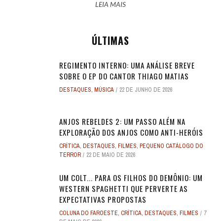
LEIA MAIS
ÚLTIMAS
REGIMENTO INTERNO: UMA ANÁLISE BREVE
SOBRE O EP DO CANTOR THIAGO MATIAS
DESTAQUES
,
MÚSICA
22 DE JUNHO DE 2026
ANJOS REBELDES 2: UM PASSO ALÉM NA
EXPLORAÇÃO DOS ANJOS COMO ANTI-HERÓIS
CRÍTICA
,
DESTAQUES
,
FILMES
,
PEQUENO CATÁLOGO DO
TERROR
22 DE MAIO DE 2026
UM COLT... PARA OS FILHOS DO DEMÔNIO: UM
WESTERN SPAGHETTI QUE PERVERTE AS
EXPECTATIVAS PROPOSTAS
COLUNA DO FAROESTE
,
CRÍTICA
,
DESTAQUES
,
FILMES
7