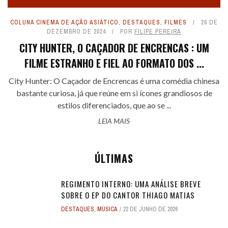
COLUNA CINEMA DE AÇÃO ASIÁTICO
,
DESTAQUES
,
FILMES
26 DE
DEZEMBRO DE 2024
POR
FILIPE PEREIRA
CITY HUNTER, O CAÇADOR DE ENCRENCAS : UM
FILME ESTRANHO E FIEL AO FORMATO DOS ...
City Hunter: O Caçador de Encrencas é uma comédia chinesa
bastante curiosa, já que reúne em si ícones grandiosos de
estilos diferenciados, que ao se ...
LEIA MAIS
ÚLTIMAS
REGIMENTO INTERNO: UMA ANÁLISE BREVE
SOBRE O EP DO CANTOR THIAGO MATIAS
DESTAQUES
,
MÚSICA
22 DE JUNHO DE 2026