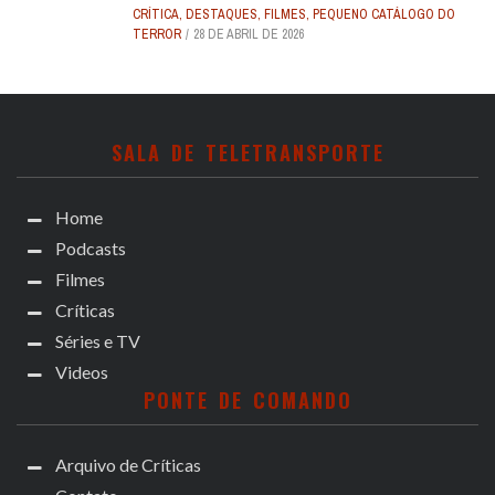
CRÍTICA
,
DESTAQUES
,
FILMES
,
PEQUENO CATÁLOGO DO
TERROR
28 DE ABRIL DE 2026
SALA DE TELETRANSPORTE
Home
Podcasts
Filmes
Críticas
Séries e TV
Videos
PONTE DE COMANDO
Arquivo de Críticas