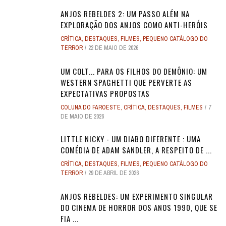
ANJOS REBELDES 2: UM PASSO ALÉM NA
EXPLORAÇÃO DOS ANJOS COMO ANTI-HERÓIS
CRÍTICA
,
DESTAQUES
,
FILMES
,
PEQUENO CATÁLOGO DO
TERROR
22 DE MAIO DE 2026
UM COLT... PARA OS FILHOS DO DEMÔNIO: UM
WESTERN SPAGHETTI QUE PERVERTE AS
EXPECTATIVAS PROPOSTAS
COLUNA DO FAROESTE
,
CRÍTICA
,
DESTAQUES
,
FILMES
7
DE MAIO DE 2026
LITTLE NICKY - UM DIABO DIFERENTE : UMA
COMÉDIA DE ADAM SANDLER, A RESPEITO DE ...
CRÍTICA
,
DESTAQUES
,
FILMES
,
PEQUENO CATÁLOGO DO
TERROR
29 DE ABRIL DE 2026
ANJOS REBELDES: UM EXPERIMENTO SINGULAR
DO CINEMA DE HORROR DOS ANOS 1990, QUE SE
FIA ...