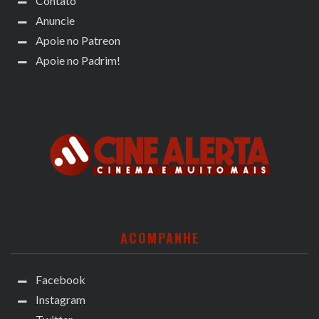
Contato
Anuncie
Apoie no Patreon
Apoie no Padrim!
ACOMPANHE
Facebook
Instagram