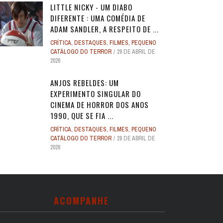
LITTLE NICKY - UM DIABO
DIFERENTE : UMA COMÉDIA DE
ADAM SANDLER, A RESPEITO DE ...
CRÍTICA
,
DESTAQUES
,
FILMES
,
PEQUENO
CATÁLOGO DO TERROR
29 DE ABRIL DE
2026
ANJOS REBELDES: UM
EXPERIMENTO SINGULAR DO
CINEMA DE HORROR DOS ANOS
1990, QUE SE FIA ...
CRÍTICA
,
DESTAQUES
,
FILMES
,
PEQUENO
CATÁLOGO DO TERROR
28 DE ABRIL DE
2026
ACOMPANHE