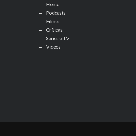
Home
Podcasts
Filmes
Críticas
Séries e TV
Videos