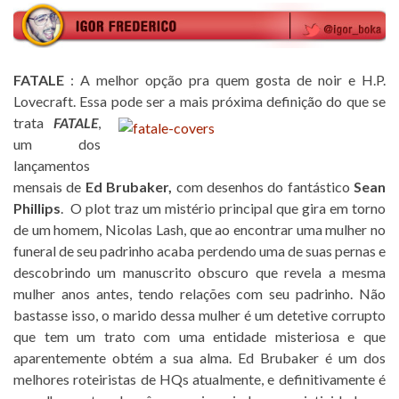
FATALE
: A melhor opção pra quem gosta de noir e H.P.
Lovecraft. Essa pode ser a mais próxima definição do que se
trata
FATALE
,
um dos
lançamentos
mensais de
Ed Brubaker,
com desenhos do fantástico
Sean
Phillips
. O plot traz um mistério principal que gira em torno
de um homem, Nicolas Lash, que ao encontrar uma mulher no
funeral de seu padrinho acaba perdendo uma de suas pernas e
descobrindo um manuscrito obscuro que revela a mesma
mulher anos antes, tendo relações com seu padrinho. Não
bastasse isso, o marido dessa mulher é um detetive corrupto
que tem um trato com uma entidade misteriosa e que
aparentemente obtém a sua alma. Ed Brubaker é um dos
melhores roteiristas de HQs atualmente, e definitivamente é