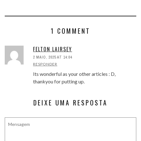
1 COMMENT
FELTON LAIRSEY
2 MAIO, 2025 AT 14:04
RESPONDER
Its wonderful as your other articles : D,
thankyou for putting up.
DEIXE UMA RESPOSTA