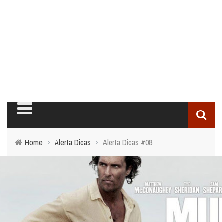
Home
›
Alerta Dicas
›
Alerta Dicas #08