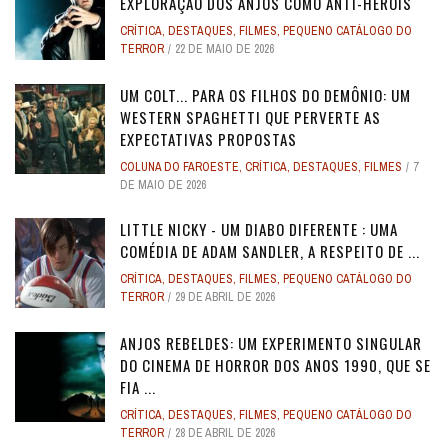
EXPLORAÇÃO DOS ANJOS COMO ANTI-HERÓIS
CRÍTICA
,
DESTAQUES
,
FILMES
,
PEQUENO CATÁLOGO DO
TERROR
22 DE MAIO DE 2026
UM COLT... PARA OS FILHOS DO DEMÔNIO: UM
WESTERN SPAGHETTI QUE PERVERTE AS
EXPECTATIVAS PROPOSTAS
COLUNA DO FAROESTE
,
CRÍTICA
,
DESTAQUES
,
FILMES
7
DE MAIO DE 2026
LITTLE NICKY - UM DIABO DIFERENTE : UMA
COMÉDIA DE ADAM SANDLER, A RESPEITO DE ...
CRÍTICA
,
DESTAQUES
,
FILMES
,
PEQUENO CATÁLOGO DO
TERROR
29 DE ABRIL DE 2026
ANJOS REBELDES: UM EXPERIMENTO SINGULAR
DO CINEMA DE HORROR DOS ANOS 1990, QUE SE
FIA ...
CRÍTICA
,
DESTAQUES
,
FILMES
,
PEQUENO CATÁLOGO DO
TERROR
28 DE ABRIL DE 2026