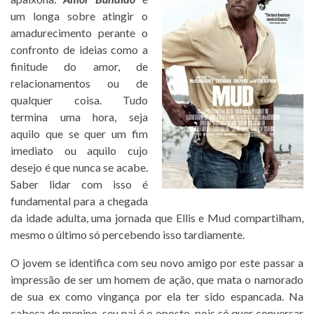
um longa sobre atingir o
amadurecimento perante o
confronto de ideias como a
finitude do amor, de
relacionamentos ou de
qualquer coisa. Tudo
termina uma hora, seja
aquilo que se quer um fim
imediato ou aquilo cujo
desejo é que nunca se acabe.
Saber lidar com isso é
fundamental para a chegada
da idade adulta, uma jornada que Ellis e Mud compartilham,
mesmo o último só percebendo isso tardiamente.
O jovem se identifica com seu novo amigo por este passar a
impressão de ser um homem de ação, que mata o namorado
de sua ex como vingança por ela ter sido espancada. Na
cabeça do menino, seu pai é o oposto, pois só quer conversar