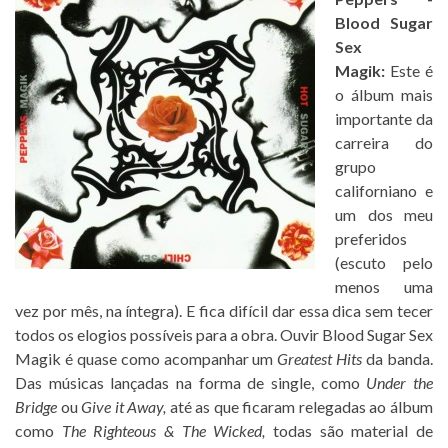
Blood Sugar
Sex
Magik:
Este é
o álbum mais
importante da
carreira do
grupo
californiano e
um dos meu
preferidos
(escuto pelo
menos uma
vez por mês, na íntegra). E fica difícil dar essa dica sem tecer
todos os elogios possíveis para a obra. Ouvir Blood Sugar Sex
Magik é quase como acompanhar um
Greatest Hits
da banda.
Das músicas lançadas na forma de single, como
Under the
Bridge
ou
Give it Away,
até as que ficaram relegadas ao álbum
como
The Righteous & The Wicked,
todas são material de