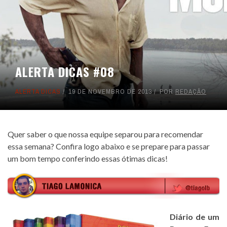
ALERTA DICAS #08
ALERTA DICAS
19 DE NOVEMBRO DE 2013
POR
REDAÇÃO
Quer saber o que nossa equipe separou para recomendar
essa semana? Confira logo abaixo e se prepare para passar
um bom tempo conferindo essas ótimas dicas!
Diário de um