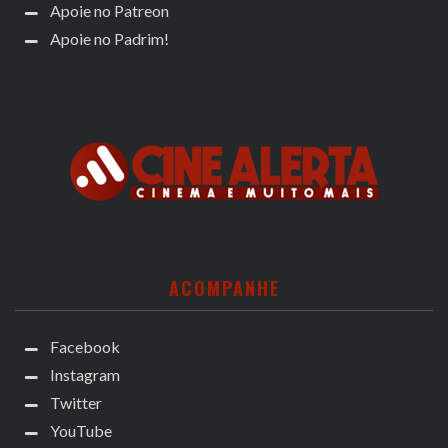
Apoie no Patreon
Apoie no Padrim!
ACOMPANHE
Facebook
Instagram
Twitter
YouTube