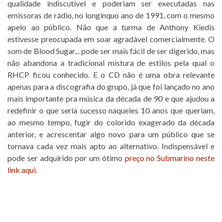
qualidade indiscutível e poderiam ser executadas nas
emissoras de rádio, no longínquo ano de 1991, com o mesmo
apelo ao público. Não que a turma de Anthony Kiedis
estivesse preocupada em soar agradável comercialmente. O
som de Blood Sugar... pode ser mais fácil de ser digerido, mas
não abandona a tradicional mistura de estilos pela qual o
RHCP ficou conhecido. E o CD não é uma obra relevante
apenas para a discografia do grupo, já que foi lançado no ano
mais importante pra música da década de 90 e que ajudou a
redefinir o que seria sucesso naqueles 10 anos que queriam,
ao mesmo tempo, fugir do colorido exagerado da década
anterior, e acrescentar algo novo para um público que se
tornava cada vez mais apto ao alternativo. Indispensável e
pode ser adquirido por um ótimo
preço no Submarino neste
link aqui.