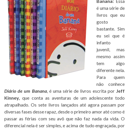
Banana:
Essa
é uma série de
livros que eu
gosto
bastante. Sim
eu sei que é
infanto
juvenil, mas
mesmo assim
tem algo
diferente nela.
Para quem
não conhece
Diário de um Banana
, é uma série de livros escrita por
Jeff
Kinney,
que conta as aventuras de um adolescente todo
atrapalhado. Os sete livros lançados até agora passam por
diversas fases desse rapaz, desde o primeiro amor até como é
passar as férias com seu avô que não faz nada da vida. O
diferencial nela é ser simples, e acima de tudo engraçada, por