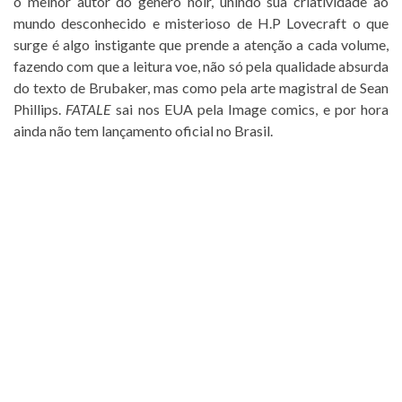
o melhor autor do gênero noir, unindo sua criatividade ao
mundo desconhecido e misterioso de H.P Lovecraft o que
surge é algo instigante que prende a atenção a cada volume,
fazendo com que a leitura voe, não só pela qualidade absurda
do texto de Brubaker, mas como pela arte magistral de Sean
Phillips.
FATALE
sai nos EUA pela Image comics, e por hora
ainda não tem lançamento oficial no Brasil.