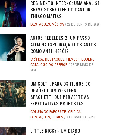
REGIMENTO INTERNO: UMA ANÁLISE
BREVE SOBRE O EP DO CANTOR
THIAGO MATIAS
DESTAQUES
,
MÚSICA
22 DE JUNHO DE 2026
ANJOS REBELDES 2: UM PASSO
ALÉM NA EXPLORAÇÃO DOS ANJOS
COMO ANTI-HERÓIS
CRÍTICA
,
DESTAQUES
,
FILMES
,
PEQUENO
CATÁLOGO DO TERROR
22 DE MAIO DE
2026
UM COLT... PARA OS FILHOS DO
DEMÔNIO: UM WESTERN
SPAGHETTI QUE PERVERTE AS
EXPECTATIVAS PROPOSTAS
COLUNA DO FAROESTE
,
CRÍTICA
,
DESTAQUES
,
FILMES
7 DE MAIO DE 2026
LITTLE NICKY - UM DIABO