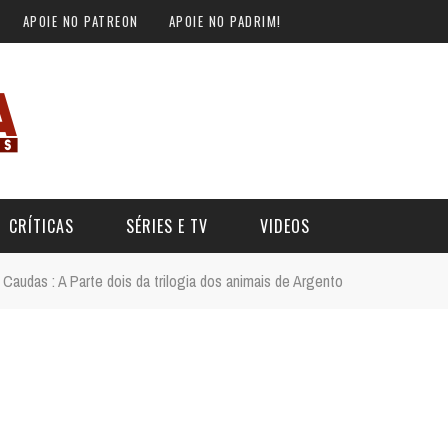
APOIE NO PATREON
APOIE NO PADRIM!
CRÍTICAS
SÉRIES E TV
VIDEOS
audas : A Parte dois da trilogia dos animais de Argento