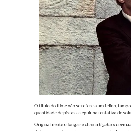
O título do filme não se refere a um felino, tamp
quantidade de pistas a seguir na tentativa de sol
Originalmente o longa se chama
Il gatto a nove c