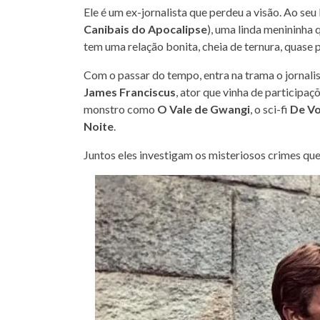
Ele é um ex-jornalista que perdeu a visão. Ao seu
Canibais do Apocalipse
), uma linda menininha 
tem uma relação bonita, cheia de ternura, quase p
Com o passar do tempo, entra na trama o jornalis
James Franciscus
, ator que vinha de participa
monstro como
O Vale de Gwangi
, o sci-fi
De Vo
Noite
.
Juntos eles investigam os misteriosos crimes que