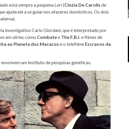
 lado está sempre a pequena Lori (
Cinzia De Carolis
de
que ajuda ele a se guiar nos afazeres domésticos. Os dois
aternal.
ta investigativo Carlo Giordani, que é interpretado por
ções em séries como
Combate
e
The F.B.I.
e filmes de
lta ao Planeta dos Macacos
e o telefilme
Escravos da
 envolvem um instituto de pesquisas genéticas.