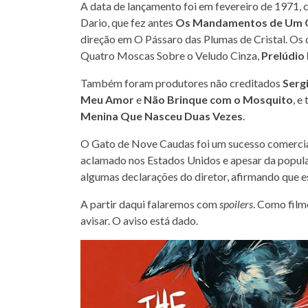
A data de lançamento foi em fevereiro de 1971, 
Dario, que fez antes
Os Mandamentos de Um 
direção em O Pássaro das Plumas de Cristal. Os 
Quatro Moscas Sobre o Veludo Cinza,
Prelúdio
Também foram produtores não creditados
Serg
Meu Amor
e
Não Brinque com o Mosquito
, 
Menina Que Nasceu Duas Vezes
.
O Gato de Nove Caudas foi um sucesso comercial 
aclamado nos Estados Unidos e apesar da popula
algumas declarações do diretor, afirmando que es
A partir daqui falaremos com
spoilers
. Como film
avisar. O aviso está dado.