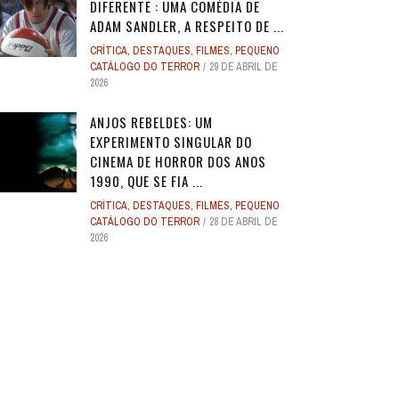
DIFERENTE : UMA COMÉDIA DE
ADAM SANDLER, A RESPEITO DE ...
CRÍTICA
,
DESTAQUES
,
FILMES
,
PEQUENO
CATÁLOGO DO TERROR
29 DE ABRIL DE
2026
ANJOS REBELDES: UM
EXPERIMENTO SINGULAR DO
CINEMA DE HORROR DOS ANOS
1990, QUE SE FIA ...
CRÍTICA
,
DESTAQUES
,
FILMES
,
PEQUENO
CATÁLOGO DO TERROR
28 DE ABRIL DE
2026