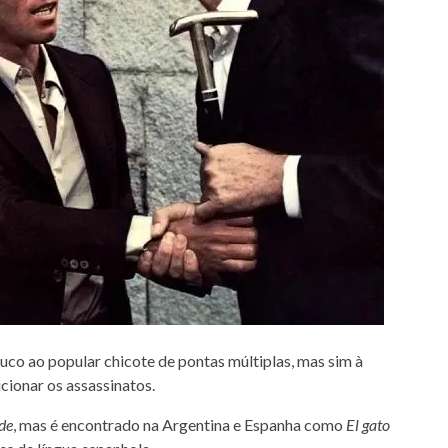
ouco ao popular chicote de pontas múltiplas, mas sim à
ucionar os assassinatos.
ode
, mas é encontrado na Argentina e Espanha como
El gato