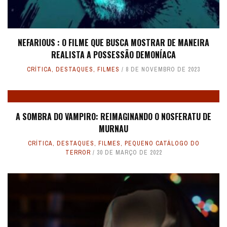
NEFARIOUS : O FILME QUE BUSCA MOSTRAR DE MANEIRA
REALISTA A POSSESSÃO DEMONÍACA
CRÍTICA
,
DESTAQUES
,
FILMES
8 DE NOVEMBRO DE 2023
A SOMBRA DO VAMPIRO: REIMAGINANDO O NOSFERATU DE
MURNAU
CRÍTICA
,
DESTAQUES
,
FILMES
,
PEQUENO CATÁLOGO DO
TERROR
30 DE MARÇO DE 2022