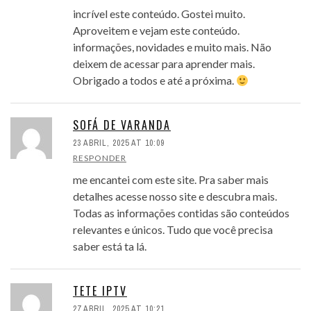
incrível este conteúdo. Gostei muito.
Aproveitem e vejam este conteúdo.
informações, novidades e muito mais. Não
deixem de acessar para aprender mais.
Obrigado a todos e até a próxima.
SOFÁ DE VARANDA
23 ABRIL, 2025 AT 10:09
RESPONDER
me encantei com este site. Pra saber mais
detalhes acesse nosso site e descubra mais.
Todas as informações contidas são conteúdos
relevantes e únicos. Tudo que você precisa
saber está ta lá.
TETE IPTV
27 ABRIL, 2025 AT 10:21