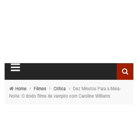
Home
›
Filmes
›
Crítica
›
Dez Minutos Para a Meia-
Noite: O doido filme de vampiro com Caroline Williams