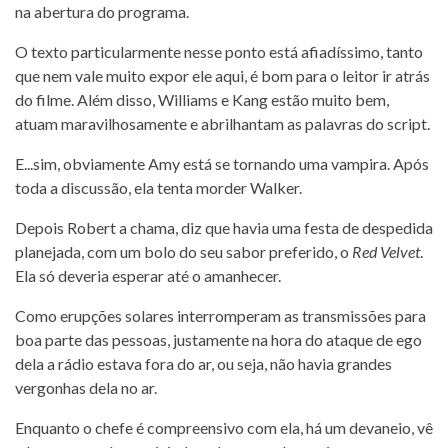
na abertura do programa.
O texto particularmente nesse ponto está afiadíssimo, tanto
que nem vale muito expor ele aqui, é bom para o leitor ir atrás
do filme. Além disso, Williams e Kang estão muito bem,
atuam maravilhosamente e abrilhantam as palavras do script.
E...sim, obviamente Amy está se tornando uma vampira. Após
toda a discussão, ela tenta morder Walker.
Depois Robert a chama, diz que havia uma festa de despedida
planejada, com um bolo do seu sabor preferido, o
Red Velvet
.
Ela só deveria esperar até o amanhecer.
Como erupções solares interromperam as transmissões para
boa parte das pessoas, justamente na hora do ataque de ego
dela a rádio estava fora do ar, ou seja, não havia grandes
vergonhas dela no ar.
Enquanto o chefe é compreensivo com ela, há um devaneio, vê