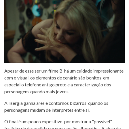
Apesar de esse ser um filme B, há um cuidado impressionante
com o visual, os elementos de cenário são bonitos, em
especial o telefone antigo preto e a caracterização dos
personagens quando mais jovens.
A lisergia ganha ares e contornos bizarros, quando os
personagens mudam de interpretes entre si.
O final é um pouco expositivo, por mostrar a "possível"
festinha de despedida em uma versão alternativa. A ideia de