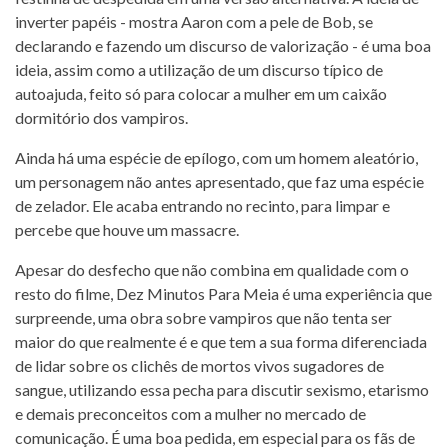
inverter papéis - mostra Aaron com a pele de Bob, se
declarando e fazendo um discurso de valorização - é uma boa
ideia, assim como a utilização de um discurso típico de
autoajuda, feito só para colocar a mulher em um caixão
dormitório dos vampiros.
Ainda há uma espécie de epílogo, com um homem aleatório,
um personagem não antes apresentado, que faz uma espécie
de zelador. Ele acaba entrando no recinto, para limpar e
percebe que houve um massacre.
Apesar do desfecho que não combina em qualidade com o
resto do filme, Dez Minutos Para Meia é uma experiência que
surpreende, uma obra sobre vampiros que não tenta ser
maior do que realmente é e que tem a sua forma diferenciada
de lidar sobre os clichês de mortos vivos sugadores de
sangue, utilizando essa pecha para discutir sexismo, etarismo
e demais preconceitos com a mulher no mercado de
comunicação. É uma boa pedida, em especial para os fãs de