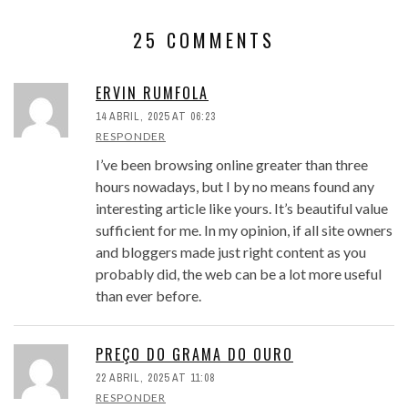
25 COMMENTS
ERVIN RUMFOLA
14 ABRIL, 2025 AT 06:23
RESPONDER
I’ve been browsing online greater than three
hours nowadays, but I by no means found any
interesting article like yours. It’s beautiful value
sufficient for me. In my opinion, if all site owners
and bloggers made just right content as you
probably did, the web can be a lot more useful
than ever before.
PREÇO DO GRAMA DO OURO
22 ABRIL, 2025 AT 11:08
RESPONDER