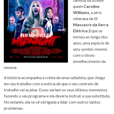
famosa da
scream
queen
Caroline
Williams
, a atriz
veterana de
O
Massacre da Serra
Elétrica 2
que se
tornou ao longo dos
anos, uma espécie de
sexy symbol
, mesmo
com o óbvio
envelhecimento da
mesma.
A história acompanha a rotina de uma radialista, que chega
em seu trabalho com a notícia de que o seu contrato de
trabalho vai acabar. Esses seriam os seus últimos momentos
fazendo o seu programa e ela deveria instruir a sua substituta.
No entanto, ela se vê obrigada a lidar com outros tantos
problemas.