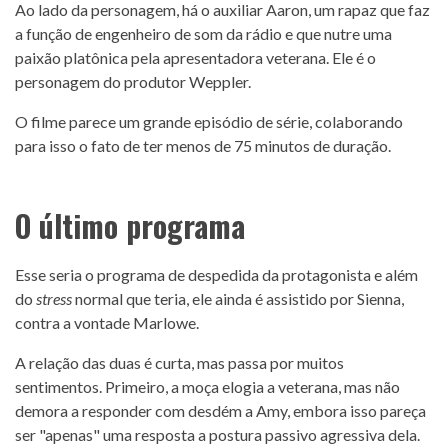
Ao lado da personagem, há o auxiliar Aaron, um rapaz que faz
a função de engenheiro de som da rádio e que nutre uma
paixão platônica pela apresentadora veterana. Ele é o
personagem do produtor Weppler.
O filme parece um grande episódio de série, colaborando
para isso o fato de ter menos de 75 minutos de duração.
O último programa
Esse seria o programa de despedida da protagonista e além
do
stress
normal que teria, ele ainda é assistido por Sienna,
contra a vontade Marlowe.
A relação das duas é curta, mas passa por muitos
sentimentos. Primeiro, a moça elogia a veterana, mas não
demora a responder com desdém a Amy, embora isso pareça
ser "apenas" uma resposta a postura passivo agressiva dela.