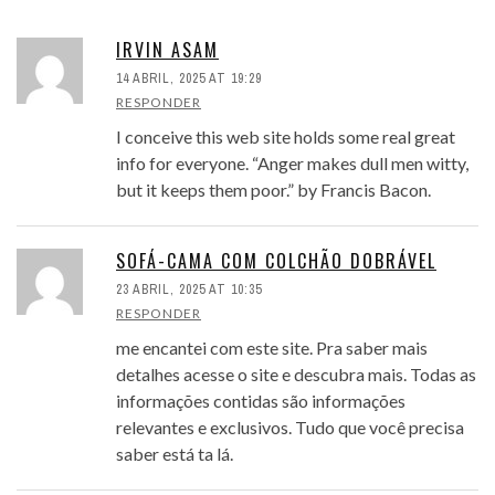
IRVIN ASAM
14 ABRIL, 2025 AT 19:29
RESPONDER
I conceive this web site holds some real great
info for everyone. “Anger makes dull men witty,
but it keeps them poor.” by Francis Bacon.
SOFÁ-CAMA COM COLCHÃO DOBRÁVEL
23 ABRIL, 2025 AT 10:35
RESPONDER
me encantei com este site. Pra saber mais
detalhes acesse o site e descubra mais. Todas as
informações contidas são informações
relevantes e exclusivos. Tudo que você precisa
saber está ta lá.