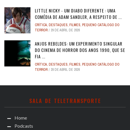
LITTLE NICKY - UM DIABO DIFERENTE : UMA
COMÉDIA DE ADAM SANDLER, A RESPEITO DE ...
CRÍTICA
,
DESTAQUES
,
FILMES
,
PEQUENO CATÁLOGO DO
TERROR
29 DE ABRIL DE 2026
ANJOS REBELDES: UM EXPERIMENTO SINGULAR
DO CINEMA DE HORROR DOS ANOS 1990, QUE SE
FIA ...
CRÍTICA
,
DESTAQUES
,
FILMES
,
PEQUENO CATÁLOGO DO
TERROR
28 DE ABRIL DE 2026
SALA DE TELETRANSPORTE
Home
Podcasts