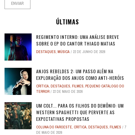
ÚLTIMAS
REGIMENTO INTERNO: UMA ANÁLISE BREVE
SOBRE O EP DO CANTOR THIAGO MATIAS
DESTAQUES
,
MÚSICA
22 DE JUNHO DE 2026
ANJOS REBELDES 2: UM PASSO ALÉM NA
EXPLORAÇÃO DOS ANJOS COMO ANTI-HERÓIS
CRÍTICA
,
DESTAQUES
,
FILMES
,
PEQUENO CATÁLOGO DO
TERROR
22 DE MAIO DE 2026
UM COLT... PARA OS FILHOS DO DEMÔNIO: UM
WESTERN SPAGHETTI QUE PERVERTE AS
EXPECTATIVAS PROPOSTAS
COLUNA DO FAROESTE
,
CRÍTICA
,
DESTAQUES
,
FILMES
7
DE MAIO DE 2026