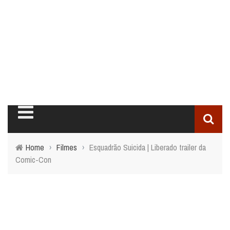
Home
›
Filmes
›
Esquadrão Suicida | Liberado trailer da
Comic-Con