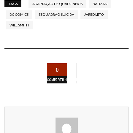
TAGS
ADAPTAÇÃO DE QUADRINHOS
BATMAN
DC COMICS
ESQUADRÃO SUICIDA
JARED LETO
WILL SMITH
0
COMPARTILHAMENTOS