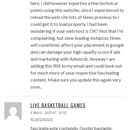
here. I did however expertise a few technical
points using this website, since I experienced to
reload the web site lots of times previous to I
could get it to load properly. I had been
wondering if your web host is OK? Not that I’m
complaining, but slow loading instances times
will sometimes affect your placement in google
and can damage your high-quality score if ads
and marketing with Adwords. Anyway I am
adding this RSS to my email and could look out
for much more of your respective fascinating
content. Make sure you update this again very
soon..
LIVE BASKETBALL GAMES
9 MAIO, 2025 AT 13:52
RESPONDER
fascinate este conteúdo. Gostei bastante.