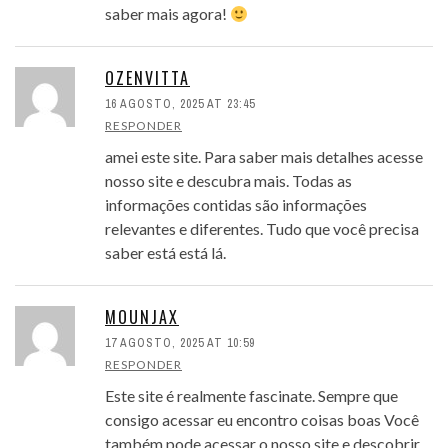
saber mais agora!
OZENVITTA
16 AGOSTO, 2025 AT 23:45
RESPONDER
amei este site. Para saber mais detalhes acesse
nosso site e descubra mais. Todas as
informações contidas são informações
relevantes e diferentes. Tudo que você precisa
saber está está lá.
MOUNJAX
17 AGOSTO, 2025 AT 10:59
RESPONDER
Este site é realmente fascinate. Sempre que
consigo acessar eu encontro coisas boas Você
também pode acessar o nosso site e descobrir