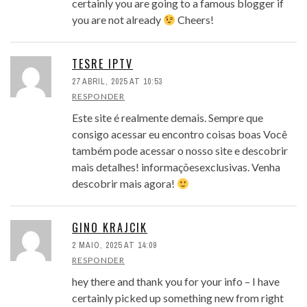
certainly you are going to a famous blogger if
you are not already
Cheers!
TESRE IPTV
27 ABRIL, 2025 AT 10:53
RESPONDER
Este site é realmente demais. Sempre que
consigo acessar eu encontro coisas boas Você
também pode acessar o nosso site e descobrir
mais detalhes! informaçõesexclusivas. Venha
descobrir mais agora!
GINO KRAJCIK
2 MAIO, 2025 AT 14:09
RESPONDER
hey there and thank you for your info – I have
certainly picked up something new from right