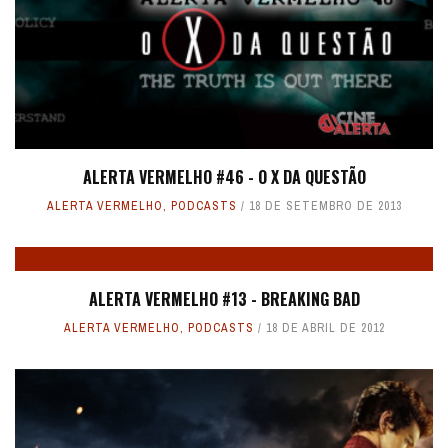
ALERTA VERMELHO #46 - O X DA QUESTÃO
ALERTA VERMELHO
,
PODCASTS
18 DE SETEMBRO DE 2013
ALERTA VERMELHO #13 - BREAKING BAD
ALERTA VERMELHO
,
PODCASTS
18 DE ABRIL DE 2012