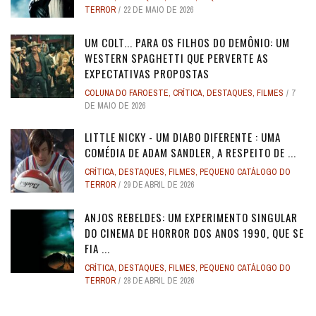
TERROR
22 DE MAIO DE 2026
UM COLT... PARA OS FILHOS DO DEMÔNIO: UM
WESTERN SPAGHETTI QUE PERVERTE AS
EXPECTATIVAS PROPOSTAS
COLUNA DO FAROESTE
,
CRÍTICA
,
DESTAQUES
,
FILMES
7
DE MAIO DE 2026
LITTLE NICKY - UM DIABO DIFERENTE : UMA
COMÉDIA DE ADAM SANDLER, A RESPEITO DE ...
CRÍTICA
,
DESTAQUES
,
FILMES
,
PEQUENO CATÁLOGO DO
TERROR
29 DE ABRIL DE 2026
ANJOS REBELDES: UM EXPERIMENTO SINGULAR
DO CINEMA DE HORROR DOS ANOS 1990, QUE SE
FIA ...
CRÍTICA
,
DESTAQUES
,
FILMES
,
PEQUENO CATÁLOGO DO
TERROR
28 DE ABRIL DE 2026