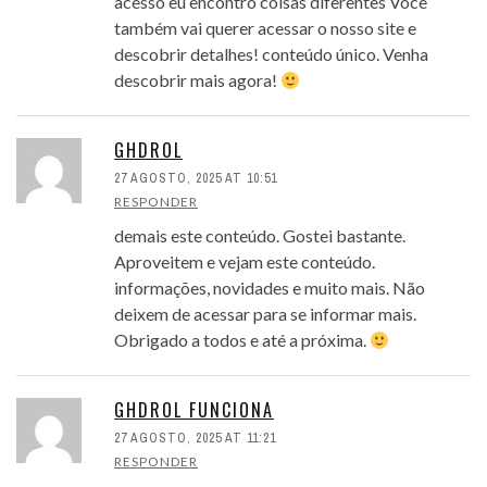
acesso eu encontro coisas diferentes Você
também vai querer acessar o nosso site e
descobrir detalhes! conteúdo único. Venha
descobrir mais agora!
GHDROL
27 AGOSTO, 2025 AT 10:51
RESPONDER
demais este conteúdo. Gostei bastante.
Aproveitem e vejam este conteúdo.
informações, novidades e muito mais. Não
deixem de acessar para se informar mais.
Obrigado a todos e até a próxima.
GHDROL FUNCIONA
27 AGOSTO, 2025 AT 11:21
RESPONDER