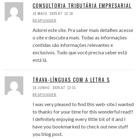
CONSULTORIA TRIBUTÁRIA EMPRESARIAL
10 MAIO, 2025 AT 12:16
RESPONDER
Adorei este site. Pra saber mais detalhes acesse
o site e descubra mais. Todas as informações
contidas são informações relevantes e
exclusivos. Tudo que você precisa saber está
está lá.
TRAVA-LÍNGUAS COM A LETRA S
10 JUNHO, 2025 AT 13:31
RESPONDER
I was very pleased to find this web-site.I wanted
to thanks for your time for this wonderful read!!
I definitely enjoying every little bit of it and I
have you bookmarked to check out new stuff
you blog post.