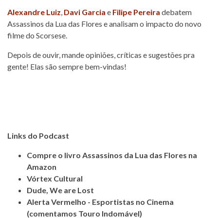
Alexandre Luiz
,
Davi Garcia
e
Filipe Pereira
debatem
Assassinos da Lua das Flores e analisam o impacto do novo
filme do Scorsese.
Depois de ouvir, mande opiniões, críticas e sugestões pra
gente! Elas são sempre bem-vindas!
Links do Podcast
Compre o livro Assassinos da Lua das Flores na
Amazon
Vórtex Cultural
Dude, We are Lost
Alerta Vermelho - Esportistas no Cinema
(comentamos Touro Indomável)