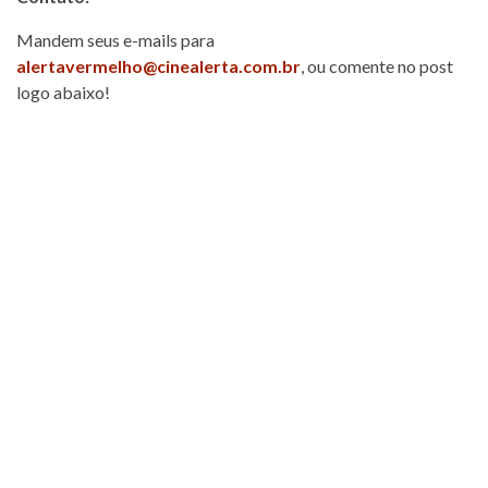
Mandem seus e-mails para
alertavermelho@cinealerta.com.br
, ou comente no post
logo abaixo!