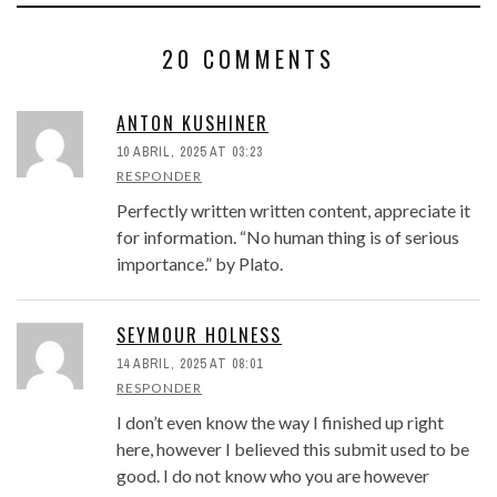
20 COMMENTS
ANTON KUSHINER
10 ABRIL, 2025 AT 03:23
RESPONDER
Perfectly written written content, appreciate it
for information. “No human thing is of serious
importance.” by Plato.
SEYMOUR HOLNESS
14 ABRIL, 2025 AT 08:01
RESPONDER
I don’t even know the way I finished up right
here, however I believed this submit used to be
good. I do not know who you are however