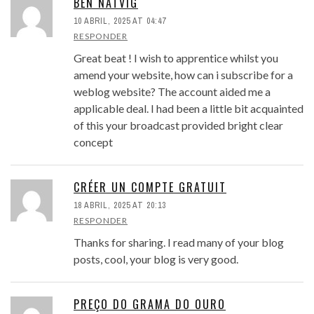
BEN NATVIG
10 ABRIL, 2025 AT 04:47
RESPONDER
Great beat ! I wish to apprentice whilst you
amend your website, how can i subscribe for a
weblog website? The account aided me a
applicable deal. I had been a little bit acquainted
of this your broadcast provided bright clear
concept
CRÉER UN COMPTE GRATUIT
18 ABRIL, 2025 AT 20:13
RESPONDER
Thanks for sharing. I read many of your blog
posts, cool, your blog is very good.
PREÇO DO GRAMA DO OURO