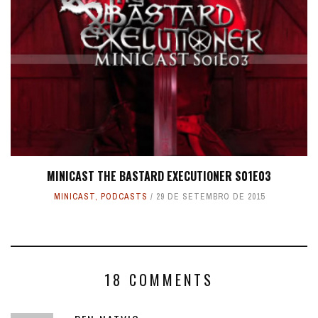
MINICAST THE BASTARD EXECUTIONER S01E03
MINICAST
,
PODCASTS
29 DE SETEMBRO DE 2015
18 COMMENTS