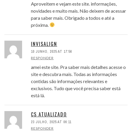
Aproveitem e vejam este site. informações,
novidades e muito mais. Não deixem de acessar
para saber mais. Obrigado a todos e até a
próxima.
INVISALIGN
10 JUNHO, 2025 AT 17:56
RESPONDER
amei este site. Pra saber mais detalhes acesse o
site e descubra mais. Todas as informações
contidas são informações relevantes e
exclusivos. Tudo que você precisa saber está
está lá.
CS ATUALIZADO
23 JULHO, 2025 AT 06:11
RESPONDER