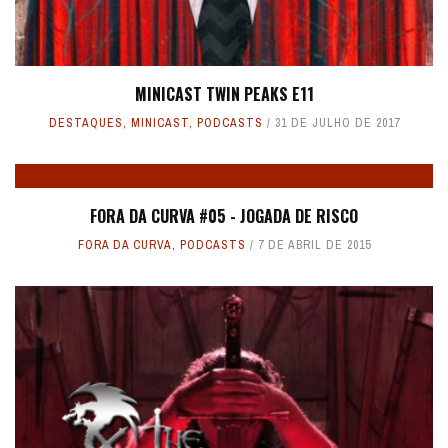
MINICAST TWIN PEAKS E11
DESTAQUES
,
MINICAST
,
PODCASTS
31 DE JULHO DE 2017
FORA DA CURVA #05 - JOGADA DE RISCO
FORA DA CURVA
,
PODCASTS
7 DE ABRIL DE 2015