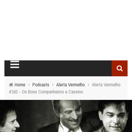
Home
›
Podcasts
›
Alerta Vermelho
›
Alerta Vermelho
#162 - Os Bons Companheiros e Cassino