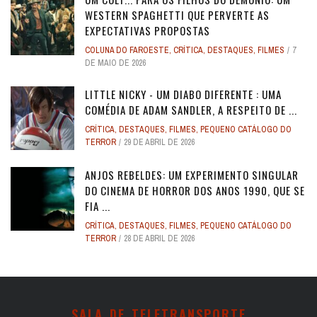
WESTERN SPAGHETTI QUE PERVERTE AS
EXPECTATIVAS PROPOSTAS
COLUNA DO FAROESTE
,
CRÍTICA
,
DESTAQUES
,
FILMES
7
DE MAIO DE 2026
LITTLE NICKY - UM DIABO DIFERENTE : UMA
COMÉDIA DE ADAM SANDLER, A RESPEITO DE ...
CRÍTICA
,
DESTAQUES
,
FILMES
,
PEQUENO CATÁLOGO DO
TERROR
29 DE ABRIL DE 2026
ANJOS REBELDES: UM EXPERIMENTO SINGULAR
DO CINEMA DE HORROR DOS ANOS 1990, QUE SE
FIA ...
CRÍTICA
,
DESTAQUES
,
FILMES
,
PEQUENO CATÁLOGO DO
TERROR
28 DE ABRIL DE 2026
SALA DE TELETRANSPORTE