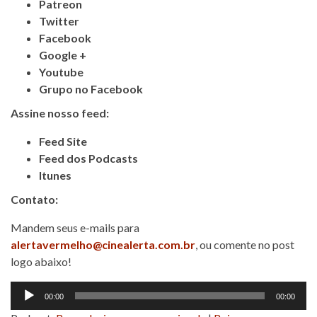
Patreon
Twitter
Facebook
Google +
Youtube
Grupo no Facebook
Assine nosso feed:
Feed Site
Feed dos Podcasts
Itunes
Contato:
Mandem seus e-mails para
alertavermelho@cinealerta.com.br
, ou comente no post
logo abaixo!
Tocador
00:00
00:00
de