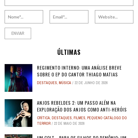
ÚLTIMAS
REGIMENTO INTERNO: UMA ANÁLISE BREVE
SOBRE O EP DO CANTOR THIAGO MATIAS
DESTAQUES
,
MÚSICA
22 DE JUNHO DE 2026
ANJOS REBELDES 2: UM PASSO ALÉM NA
EXPLORAÇÃO DOS ANJOS COMO ANTI-HERÓIS
CRÍTICA
,
DESTAQUES
,
FILMES
,
PEQUENO CATÁLOGO DO
TERROR
22 DE MAIO DE 2026
UM COLT... PARA OS FILHOS DO DEMÔNIO: UM