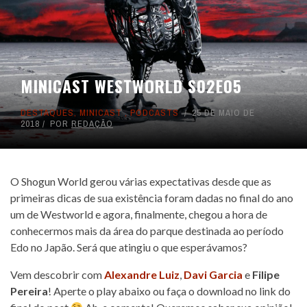
MINICAST WESTWORLD S02E05
DESTAQUES
,
MINICAST
,
PODCASTS
25 DE MAIO DE
2018
POR
REDAÇÃO
O Shogun World gerou várias expectativas desde que as
primeiras dicas de sua existência foram dadas no final do ano
um de Westworld e agora, finalmente, chegou a hora de
conhecermos mais da área do parque destinada ao período
Edo no Japão. Será que atingiu o que esperávamos?
Vem descobrir com
Alexandre Luiz
,
Davi Garcia
e
Filipe
Pereira
! Aperte o play abaixo ou faça o download no link do