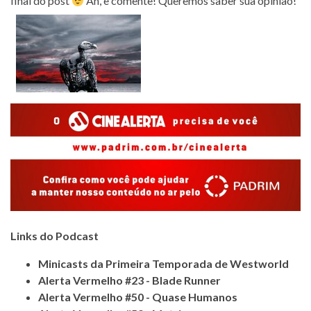
final do post
Ah, e comente! Queremos saber sua opinião!
Links do Podcast
Minicasts da Primeira Temporada de Westworld
Alerta Vermelho #23 - Blade Runner
Alerta Vermelho #50 - Quase Humanos