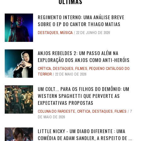
ÚLTIMAS
REGIMENTO INTERNO: UMA ANÁLISE BREVE
SOBRE O EP DO CANTOR THIAGO MATIAS
DESTAQUES
,
MÚSICA
22 DE JUNHO DE 2026
ANJOS REBELDES 2: UM PASSO ALÉM NA
EXPLORAÇÃO DOS ANJOS COMO ANTI-HERÓIS
CRÍTICA
,
DESTAQUES
,
FILMES
,
PEQUENO CATÁLOGO DO
TERROR
22 DE MAIO DE 2026
UM COLT... PARA OS FILHOS DO DEMÔNIO: UM
WESTERN SPAGHETTI QUE PERVERTE AS
EXPECTATIVAS PROPOSTAS
COLUNA DO FAROESTE
,
CRÍTICA
,
DESTAQUES
,
FILMES
7
DE MAIO DE 2026
LITTLE NICKY - UM DIABO DIFERENTE : UMA
COMÉDIA DE ADAM SANDLER, A RESPEITO DE ...