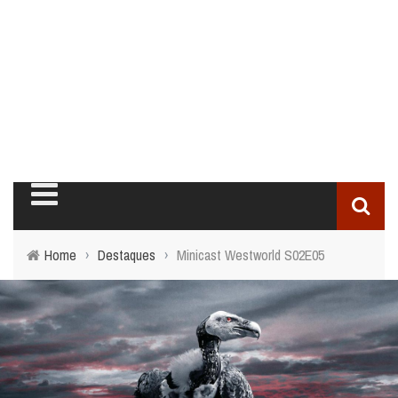
Home
›
Destaques
›
Minicast Westworld S02E05