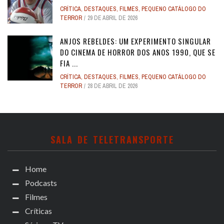
CRÍTICA
,
DESTAQUES
,
FILMES
,
PEQUENO CATÁLOGO DO
TERROR
29 DE ABRIL DE 2026
ANJOS REBELDES: UM EXPERIMENTO SINGULAR
DO CINEMA DE HORROR DOS ANOS 1990, QUE SE
FIA ...
CRÍTICA
,
DESTAQUES
,
FILMES
,
PEQUENO CATÁLOGO DO
TERROR
28 DE ABRIL DE 2026
SALA DE TELETRANSPORTE
Home
Podcasts
Filmes
Críticas