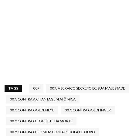
TAGS
007
007: A SERVIÇO SECRETO DE SUA MAJESTADE
007: CONTRA A CHANTAGEM ATÔMICA
007: CONTRA GOLDENEYE
007: CONTRA GOLDFINGER
007: CONTRA O FOGUETE DA MORTE
007: CONTRA O HOMEM COM A PISTOLA DE OURO