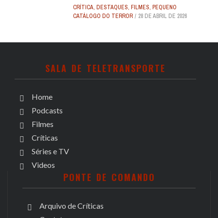
CRÍTICA
,
DESTAQUES
,
FILMES
,
PEQUENO
CATÁLOGO DO TERROR
28 DE ABRIL DE 2026
SALA DE TELETRANSPORTE
Home
Podcasts
Filmes
Críticas
Séries e TV
Videos
PONTE DE COMANDO
Arquivo de Críticas