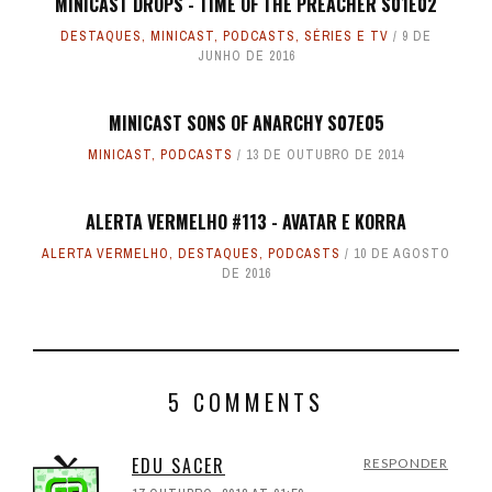
MINICAST DROPS - TIME OF THE PREACHER S01E02
DESTAQUES
,
MINICAST
,
PODCASTS
,
SÉRIES E TV
9 DE
JUNHO DE 2016
MINICAST SONS OF ANARCHY S07E05
MINICAST
,
PODCASTS
13 DE OUTUBRO DE 2014
ALERTA VERMELHO #113 - AVATAR E KORRA
ALERTA VERMELHO
,
DESTAQUES
,
PODCASTS
10 DE AGOSTO
DE 2016
5 COMMENTS
EDU SACER
RESPONDER