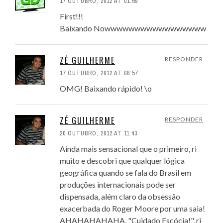
17 OUTUBRO, 2012 AT 01:59
First!!!
Baixando Nowwwwwwwwwwwwwwwww
ZÉ GUILHERME
RESPONDER
17 OUTUBRO, 2012 AT 08:57
OMG! Baixando rápido! \o
ZÉ GUILHERME
RESPONDER
20 OUTUBRO, 2012 AT 11:43
Ainda mais sensacional que o primeiro, ri
muito e descobri que qualquer lógica
geográfica quando se fala do Brasil em
produções internacionais pode ser
dispensada, além claro da obsessão
exacerbada do Roger Moore por uma saia!
AHAHAHAHAHA, "Cuidado Escócia!", ri