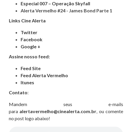
Especial 007 – Operação Skyfall
Alerta Vermelho #24 - James Bond Parte 1
Links Cine Alerta
Twitter
Facebook
Google +
Assine nosso feed:
Feed Site
Feed Alerta Vermelho
Itunes
Contato
:
Mandem seus e-mails
para
alertavermelho@cinealerta.com.br
, ou comente
no post logo abaixo!