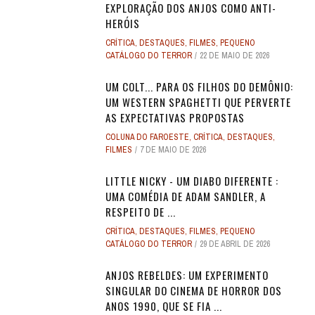
EXPLORAÇÃO DOS ANJOS COMO ANTI-
HERÓIS
CRÍTICA
,
DESTAQUES
,
FILMES
,
PEQUENO
CATÁLOGO DO TERROR
22 DE MAIO DE 2026
UM COLT... PARA OS FILHOS DO DEMÔNIO:
UM WESTERN SPAGHETTI QUE PERVERTE
AS EXPECTATIVAS PROPOSTAS
COLUNA DO FAROESTE
,
CRÍTICA
,
DESTAQUES
,
FILMES
7 DE MAIO DE 2026
LITTLE NICKY - UM DIABO DIFERENTE :
UMA COMÉDIA DE ADAM SANDLER, A
RESPEITO DE ...
CRÍTICA
,
DESTAQUES
,
FILMES
,
PEQUENO
CATÁLOGO DO TERROR
29 DE ABRIL DE 2026
ANJOS REBELDES: UM EXPERIMENTO
SINGULAR DO CINEMA DE HORROR DOS
ANOS 1990, QUE SE FIA ...