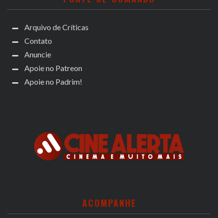
Arquivo de Críticas
Contato
Anuncie
Apoie no Patreon
Apoie no Padrim!
ACOMPANHE