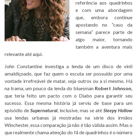
referência aos quadrinhos
e com uma abordagem
que, embora continue
apostando no “caso da
semana” parece parte de
algo maior, tornando
também a aventura mais
relevante até aqui.
John Constantine investiga a lenda de um disco de vinil
amaldiçoado, que faz quem o escuta ser possuído por uma
vontade irrefreável de matar, seja outros ou a si mesmo. Há
na trama, um pouco da lenda do bluesman
Robert Johnson,
que teria feito um pacto com o Diabo para garantir seu
sucesso. Essa mesma história já serviu de base para um
episódio de
Supernatural
, inclusive, mas se até
Sleepy Hollow
usa lendas urbanas já mostradas na série dos irmãos
Winchester, essa comparação já não é tão válida assim. Mas o
que realmente chama atenção do fã de quadrinhos é o número