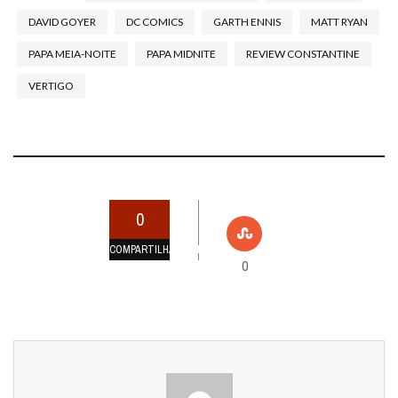
DAVID GOYER
DC COMICS
GARTH ENNIS
MATT RYAN
PAPA MEIA-NOITE
PAPA MIDNITE
REVIEW CONSTANTINE
VERTIGO
0
COMPARTILHAMENTOS
0