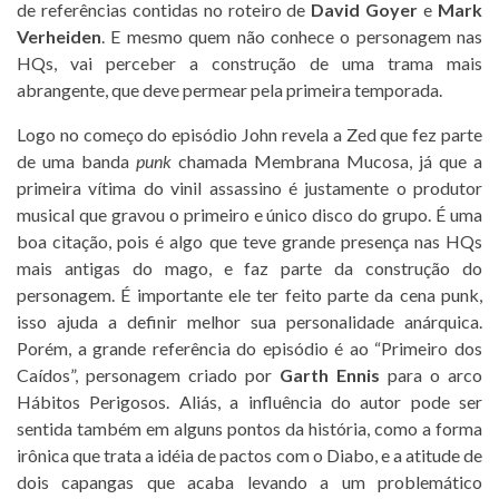
de referências contidas no roteiro de
David Goyer
e
Mark
Verheiden
. E mesmo quem não conhece o personagem nas
HQs, vai perceber a construção de uma trama mais
abrangente, que deve permear pela primeira temporada.
Logo no começo do episódio John revela a Zed que fez parte
de uma banda
punk
chamada Membrana Mucosa, já que a
primeira vítima do vinil assassino é justamente o produtor
musical que gravou o primeiro e único disco do grupo. É uma
boa citação, pois é algo que teve grande presença nas HQs
mais antigas do mago, e faz parte da construção do
personagem. É importante ele ter feito parte da cena punk,
isso ajuda a definir melhor sua personalidade anárquica.
Porém, a grande referência do episódio é ao “Primeiro dos
Caídos”, personagem criado por
Garth Ennis
para o arco
Hábitos Perigosos. Aliás, a influência do autor pode ser
sentida também em alguns pontos da história, como a forma
irônica que trata a idéia de pactos com o Diabo, e a atitude de
dois capangas que acaba levando a um problemático