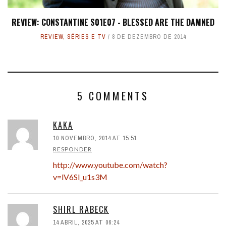
REVIEW: CONSTANTINE S01E07 - BLESSED ARE THE DAMNED
REVIEW
,
SÉRIES E TV
8 DE DEZEMBRO DE 2014
5 COMMENTS
KAKA
10 NOVEMBRO, 2014 AT 15:51
RESPONDER
http://www.youtube.com/watch?
v=lV6Sl_u1s3M
SHIRL RABECK
14 ABRIL, 2025 AT 06:24