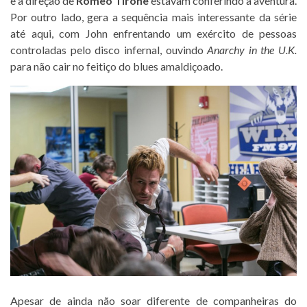
e a direção de
Romeo Tirone
estavam conferindo à aventura.
Por outro lado, gera a sequência mais interessante da série
até aqui, com John enfrentando um exército de pessoas
controladas pelo disco infernal, ouvindo
Anarchy in the U.K.
para não cair no feitiço do blues amaldiçoado.
Apesar de ainda não soar diferente de companheiras do