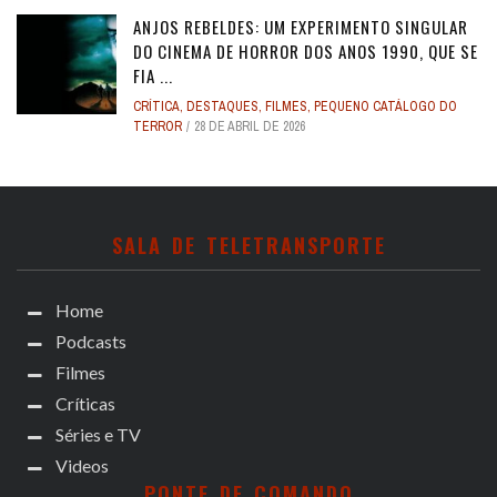
ANJOS REBELDES: UM EXPERIMENTO SINGULAR
DO CINEMA DE HORROR DOS ANOS 1990, QUE SE
FIA ...
CRÍTICA
,
DESTAQUES
,
FILMES
,
PEQUENO CATÁLOGO DO
TERROR
28 DE ABRIL DE 2026
SALA DE TELETRANSPORTE
Home
Podcasts
Filmes
Críticas
Séries e TV
Videos
PONTE DE COMANDO