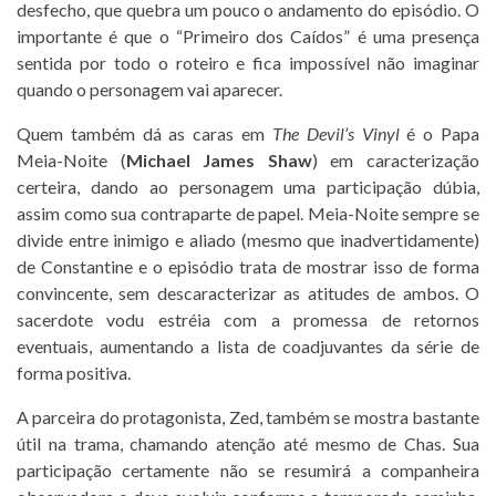
desfecho, que quebra um pouco o andamento do episódio. O
importante é que o “Primeiro dos Caídos” é uma presença
sentida por todo o roteiro e fica impossível não imaginar
quando o personagem vai aparecer.
Quem também dá as caras em
The Devil’s Vinyl
é o Papa
Meia-Noite (
Michael James Shaw
) em caracterização
certeira, dando ao personagem uma participação dúbia,
assim como sua contraparte de papel. Meia-Noite sempre se
divide entre inimigo e aliado (mesmo que inadvertidamente)
de Constantine e o episódio trata de mostrar isso de forma
convincente, sem descaracterizar as atitudes de ambos. O
sacerdote vodu estréia com a promessa de retornos
eventuais, aumentando a lista de coadjuvantes da série de
forma positiva.
A parceira do protagonista, Zed, também se mostra bastante
útil na trama, chamando atenção até mesmo de Chas. Sua
participação certamente não se resumirá a companheira