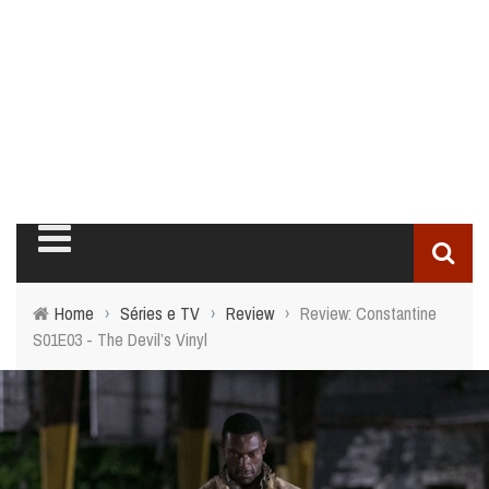
Home
›
Séries e TV
›
Review
›
Review: Constantine
S01E03 - The Devil’s Vinyl