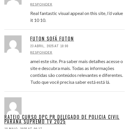
RESPONDER
Real fantastic visual appeal on this site, I’d value
it 10 10.
FUTON SOFÁ FUTON
23 ABRIL, 2025 AT 10:00
RESPONDER
amei este site. Pra saber mais detalhes acesse o
site e descubra mais. Todas as informações
contidas são conteúdos relevantes e diferentes.
Tudo que você precisa saber está está lá.
RATEIO CURSO DPC PR DELEGADO DE POLICIA CIVIL
PARANA SUPREMO TV 2025
10 MAIO, 2025 AT 06:17