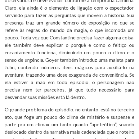
observadora e deve evoluir conforme a temporada caminha.
Claro, ela ainda é o elemento de ligação com o espectador,
servindo para fazer as perguntas que movem a história. Sua
presença traz um grande número de exposição no que se
refere às regras do mundo da magia, o que incomoda um
pouco. Toda vez que Constantine precisa fazer alguma coisa,
ele também deve explicar o porquê e como o feitiço ou
encantamento funciona, diminuindo um pouco o ritmo e o
senso de urgência. Goyer também introduz uma maleta para
John, contendo inúmeros itens mágicos para auxiliá-lo na
aventura, trazendo uma dose exagerada de conveniência. Se
ela estiver à mão em todo episódio, o personagem não
precisa nem ter parceiros, já que tudo necessário para
desvendar suas missões está lá dentro.
O grande problema do episódio, no entanto, está no terceiro
ato, que foge um pouco do clima de mistério e suspense e
parte pra um clímax um tanto quanto “apoteótico”, soando
deslocado dentro da narrativa mais cadenciada que o roteiro