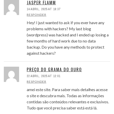
JASPER FLAMM
14 ABRIL, 2025 AT 18:37
RESPONDER
Hey! I just wanted to ask if you ever have any
problems with hackers? My last blog
(wordpress) was hacked and I ended up losing a
few months of hard work due to no data
backup. Do you have any methods to protect
against hackers?
PREÇO DO GRAMA DO OURO
22 ABRIL, 2025 AT 12:01
RESPONDER
amei este site. Para saber mais detalhes acesse
o site e descubra mais. Todas as informações
contidas são conteúdos relevantes e exclusivos.
Tudo que você precisa saber está está lá.