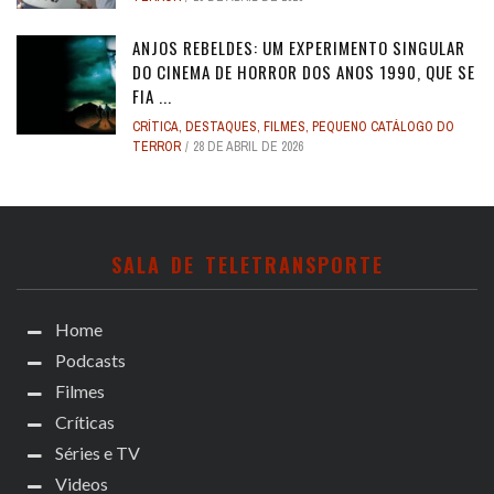
ANJOS REBELDES: UM EXPERIMENTO SINGULAR
DO CINEMA DE HORROR DOS ANOS 1990, QUE SE
FIA ...
CRÍTICA
,
DESTAQUES
,
FILMES
,
PEQUENO CATÁLOGO DO
TERROR
28 DE ABRIL DE 2026
SALA DE TELETRANSPORTE
Home
Podcasts
Filmes
Críticas
Séries e TV
Videos