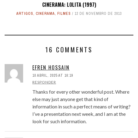
CINERAMA: LOLITA (1997)
ARTIGOS
,
CINERAMA
,
FILMES
12 DE NOVEMBRO DE 2013
16 COMMENTS
EFREN HOSSAIN
10 ABRIL, 2025 AT 16:19
RESPONDER
Thanks for every other wonderful post. Where
else may just anyone get that kind of
information in such a perfect means of writing?
I’ve a presentation next week, and I am at the
look for such information.