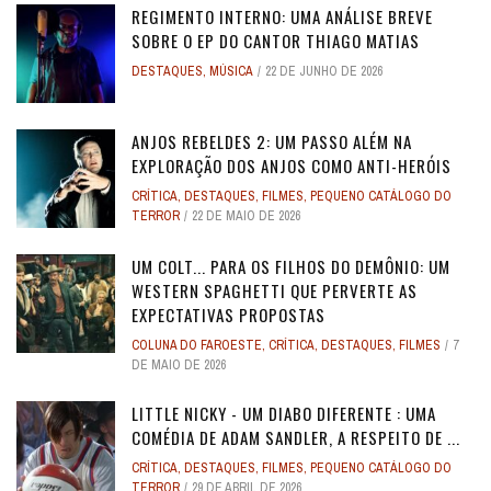
REGIMENTO INTERNO: UMA ANÁLISE BREVE
SOBRE O EP DO CANTOR THIAGO MATIAS
DESTAQUES
,
MÚSICA
22 DE JUNHO DE 2026
ANJOS REBELDES 2: UM PASSO ALÉM NA
EXPLORAÇÃO DOS ANJOS COMO ANTI-HERÓIS
CRÍTICA
,
DESTAQUES
,
FILMES
,
PEQUENO CATÁLOGO DO
TERROR
22 DE MAIO DE 2026
UM COLT... PARA OS FILHOS DO DEMÔNIO: UM
WESTERN SPAGHETTI QUE PERVERTE AS
EXPECTATIVAS PROPOSTAS
COLUNA DO FAROESTE
,
CRÍTICA
,
DESTAQUES
,
FILMES
7
DE MAIO DE 2026
LITTLE NICKY - UM DIABO DIFERENTE : UMA
COMÉDIA DE ADAM SANDLER, A RESPEITO DE ...
CRÍTICA
,
DESTAQUES
,
FILMES
,
PEQUENO CATÁLOGO DO
TERROR
29 DE ABRIL DE 2026