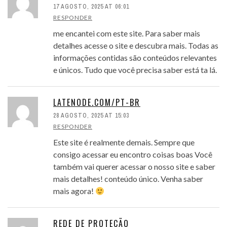
17 AGOSTO, 2025 AT 06:01
RESPONDER
me encantei com este site. Para saber mais
detalhes acesse o site e descubra mais. Todas as
informações contidas são conteúdos relevantes
e únicos. Tudo que você precisa saber está ta lá.
LATENODE.COM/PT-BR
28 AGOSTO, 2025 AT 15:03
RESPONDER
Este site é realmente demais. Sempre que
consigo acessar eu encontro coisas boas Você
também vai querer acessar o nosso site e saber
mais detalhes! conteúdo único. Venha saber
mais agora!
REDE DE PROTEÇÃO