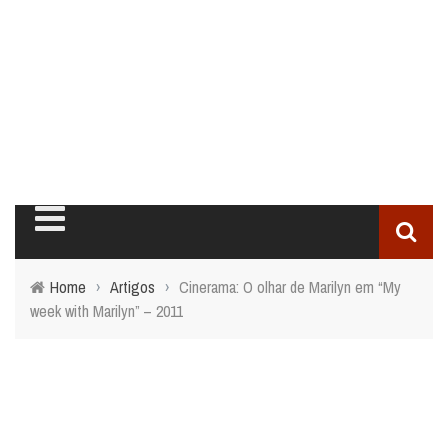
Home
›
Artigos
›
Cinerama: O olhar de Marilyn em “My
week with Marilyn” – 2011