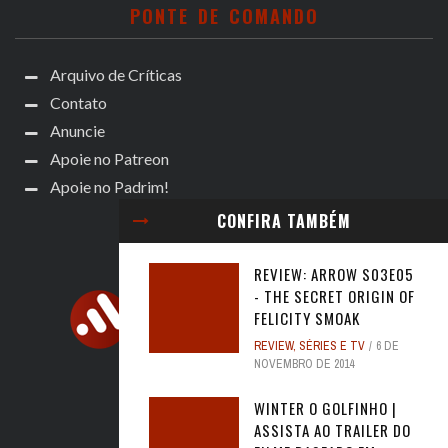
PONTE DE COMANDO
Arquivo de Críticas
Contato
Anuncie
Apoie no Patreon
Apoie no Padrim!
CONFIRA TAMBÉM
REVIEW: ARROW S03E05
- THE SECRET ORIGIN OF
FELICITY SMOAK
REVIEW
,
SÉRIES E TV
6 DE
NOVEMBRO DE 2014
WINTER O GOLFINHO |
ASSISTA AO TRAILER DO
ACOMPANHE