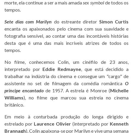
morte, ela continue a ser a mais amada
sex symbol
de todos os
tempos.
Sete dias com Marilyn
do estreante diretor
Simon Curtis
encanta os apaixonados pelo cinema com sua suavidade e
fotografia sensível, ao contar uma das incontáveis histórias
desta que é uma das mais incríveis atrizes de todos os
tempos.
No filme, conhecemos Colin, um cinéfilo de 23 anos,
interpretado por
Eddie Redmayne
, que está decidido a
trabalhar na indústria do cinema e consegue um "cargo" de
assistente no set de filmagem da comédia romântica
O
príncipe encantado
de 1957. A estrela é Monroe (
Michelle
Williams
), no filme que marcou sua estreia no cinema
britânico.
Em meio à conturbada produção do longa dirigido e
estrelado por
Laurence Olivier
(interpretado por
Kenneth
Brannagh
), Colin apaixona-se por Marilyn e vive uma semana