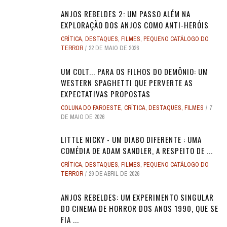
ANJOS REBELDES 2: UM PASSO ALÉM NA
EXPLORAÇÃO DOS ANJOS COMO ANTI-HERÓIS
CRÍTICA
,
DESTAQUES
,
FILMES
,
PEQUENO CATÁLOGO DO
TERROR
22 DE MAIO DE 2026
UM COLT... PARA OS FILHOS DO DEMÔNIO: UM
WESTERN SPAGHETTI QUE PERVERTE AS
EXPECTATIVAS PROPOSTAS
COLUNA DO FAROESTE
,
CRÍTICA
,
DESTAQUES
,
FILMES
7
DE MAIO DE 2026
LITTLE NICKY - UM DIABO DIFERENTE : UMA
COMÉDIA DE ADAM SANDLER, A RESPEITO DE ...
CRÍTICA
,
DESTAQUES
,
FILMES
,
PEQUENO CATÁLOGO DO
TERROR
29 DE ABRIL DE 2026
ANJOS REBELDES: UM EXPERIMENTO SINGULAR
DO CINEMA DE HORROR DOS ANOS 1990, QUE SE
FIA ...