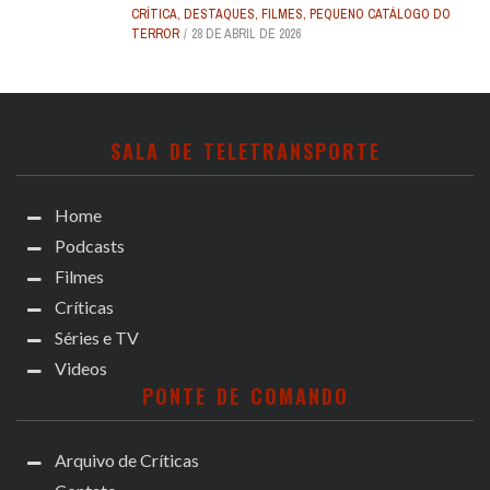
CRÍTICA
,
DESTAQUES
,
FILMES
,
PEQUENO CATÁLOGO DO
TERROR
28 DE ABRIL DE 2026
SALA DE TELETRANSPORTE
Home
Podcasts
Filmes
Críticas
Séries e TV
Videos
PONTE DE COMANDO
Arquivo de Críticas