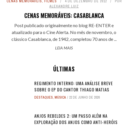
CENAS MEMORÁVEIS
,
FILMES
4 DE DEZEMBRO DE 2012
POR
ALEXANDRE LUIZ
CENAS MEMORÁVEIS: CASABLANCA
Post publicado originalmente no blog RE-ENTER e
atualizado para o Cine Alerta. No mês de novembro, o
clássico Casablanca, de 1942, completou 70 anos de ...
LEIA MAIS
ÚLTIMAS
REGIMENTO INTERNO: UMA ANÁLISE BREVE
SOBRE O EP DO CANTOR THIAGO MATIAS
DESTAQUES
,
MÚSICA
22 DE JUNHO DE 2026
ANJOS REBELDES 2: UM PASSO ALÉM NA
EXPLORAÇÃO DOS ANJOS COMO ANTI-HERÓIS