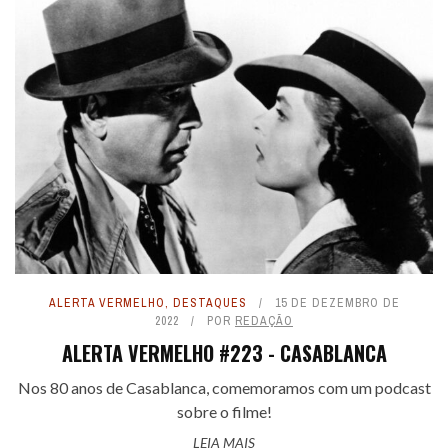
ALERTA VERMELHO
,
DESTAQUES
15 DE DEZEMBRO DE
2022
POR
REDAÇÃO
ALERTA VERMELHO #223 - CASABLANCA
Nos 80 anos de Casablanca, comemoramos com um podcast
sobre o filme!
LEIA MAIS