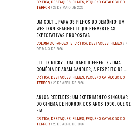
CRÍTICA
,
DESTAQUES
,
FILMES
,
PEQUENO CATÁLOGO DO
TERROR
22 DE MAIO DE 2026
UM COLT... PARA OS FILHOS DO DEMÔNIO: UM
WESTERN SPAGHETTI QUE PERVERTE AS
EXPECTATIVAS PROPOSTAS
COLUNA DO FAROESTE
,
CRÍTICA
,
DESTAQUES
,
FILMES
7
DE MAIO DE 2026
LITTLE NICKY - UM DIABO DIFERENTE : UMA
COMÉDIA DE ADAM SANDLER, A RESPEITO DE ...
CRÍTICA
,
DESTAQUES
,
FILMES
,
PEQUENO CATÁLOGO DO
TERROR
29 DE ABRIL DE 2026
ANJOS REBELDES: UM EXPERIMENTO SINGULAR
DO CINEMA DE HORROR DOS ANOS 1990, QUE SE
FIA ...
CRÍTICA
,
DESTAQUES
,
FILMES
,
PEQUENO CATÁLOGO DO
TERROR
28 DE ABRIL DE 2026