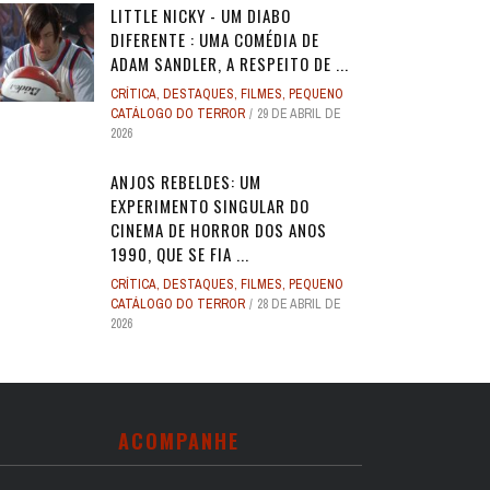
LITTLE NICKY - UM DIABO
DIFERENTE : UMA COMÉDIA DE
ADAM SANDLER, A RESPEITO DE ...
CRÍTICA
,
DESTAQUES
,
FILMES
,
PEQUENO
CATÁLOGO DO TERROR
29 DE ABRIL DE
2026
ANJOS REBELDES: UM
EXPERIMENTO SINGULAR DO
CINEMA DE HORROR DOS ANOS
1990, QUE SE FIA ...
CRÍTICA
,
DESTAQUES
,
FILMES
,
PEQUENO
CATÁLOGO DO TERROR
28 DE ABRIL DE
2026
ACOMPANHE