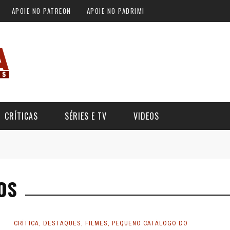
APOIE NO PATREON
APOIE NO PADRIM!
CRÍTICAS
SÉRIES E TV
VIDEOS
OS
CRÍTICA
,
DESTAQUES
,
FILMES
,
PEQUENO CATÁLOGO DO