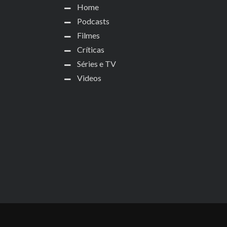
Home
Podcasts
Filmes
Críticas
Séries e TV
Videos