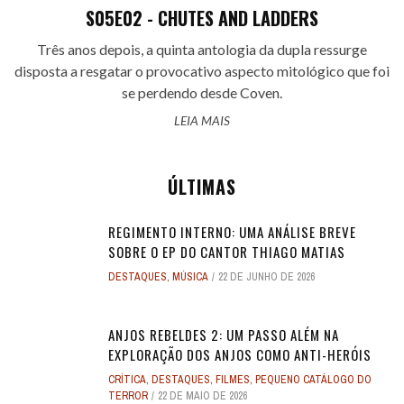
S05E02 - CHUTES AND LADDERS
Três anos depois, a quinta antologia da dupla ressurge
disposta a resgatar o provocativo aspecto mitológico que foi
se perdendo desde Coven.
LEIA MAIS
ÚLTIMAS
REGIMENTO INTERNO: UMA ANÁLISE BREVE
SOBRE O EP DO CANTOR THIAGO MATIAS
DESTAQUES
,
MÚSICA
22 DE JUNHO DE 2026
ANJOS REBELDES 2: UM PASSO ALÉM NA
EXPLORAÇÃO DOS ANJOS COMO ANTI-HERÓIS
CRÍTICA
,
DESTAQUES
,
FILMES
,
PEQUENO CATÁLOGO DO
TERROR
22 DE MAIO DE 2026