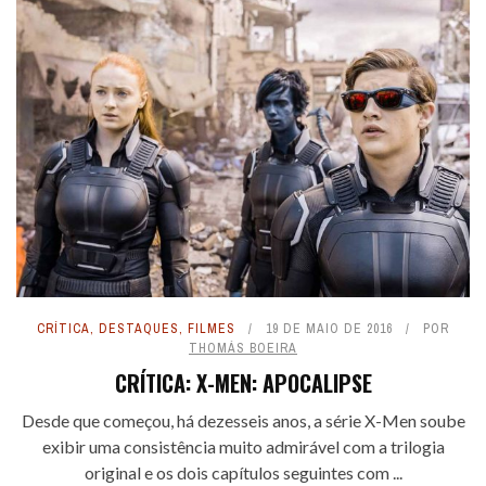
CRÍTICA
,
DESTAQUES
,
FILMES
19 DE MAIO DE 2016
POR
THOMÁS BOEIRA
CRÍTICA: X-MEN: APOCALIPSE
Desde que começou, há dezesseis anos, a série X-Men soube
exibir uma consistência muito admirável com a trilogia
original e os dois capítulos seguintes com ...