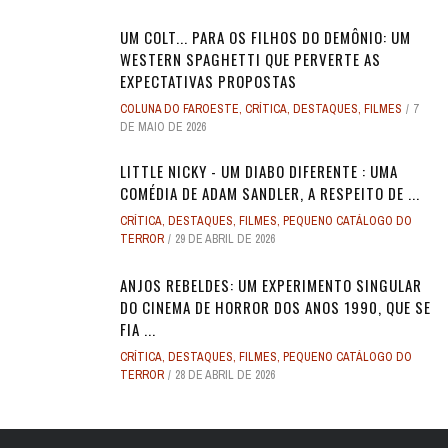
UM COLT... PARA OS FILHOS DO DEMÔNIO: UM
WESTERN SPAGHETTI QUE PERVERTE AS
EXPECTATIVAS PROPOSTAS
COLUNA DO FAROESTE
,
CRÍTICA
,
DESTAQUES
,
FILMES
7
DE MAIO DE 2026
LITTLE NICKY - UM DIABO DIFERENTE : UMA
COMÉDIA DE ADAM SANDLER, A RESPEITO DE ...
CRÍTICA
,
DESTAQUES
,
FILMES
,
PEQUENO CATÁLOGO DO
TERROR
29 DE ABRIL DE 2026
ANJOS REBELDES: UM EXPERIMENTO SINGULAR
DO CINEMA DE HORROR DOS ANOS 1990, QUE SE
FIA ...
CRÍTICA
,
DESTAQUES
,
FILMES
,
PEQUENO CATÁLOGO DO
TERROR
28 DE ABRIL DE 2026