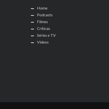
Home
Podcasts
Filmes
Críticas
Séries e TV
Videos