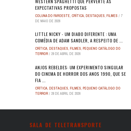
WESTERN SPAGHETTI QUE PERVERTE AS
EXPECTATIVAS PROPOSTAS
COLUNA DO FAROESTE
,
CRÍTICA
,
DESTAQUES
,
FILMES
7
DE MAIO DE 2026
LITTLE NICKY - UM DIABO DIFERENTE : UMA
COMÉDIA DE ADAM SANDLER, A RESPEITO DE ...
CRÍTICA
,
DESTAQUES
,
FILMES
,
PEQUENO CATÁLOGO DO
TERROR
29 DE ABRIL DE 2026
ANJOS REBELDES: UM EXPERIMENTO SINGULAR
DO CINEMA DE HORROR DOS ANOS 1990, QUE SE
FIA ...
CRÍTICA
,
DESTAQUES
,
FILMES
,
PEQUENO CATÁLOGO DO
TERROR
28 DE ABRIL DE 2026
SALA DE TELETRANSPORTE