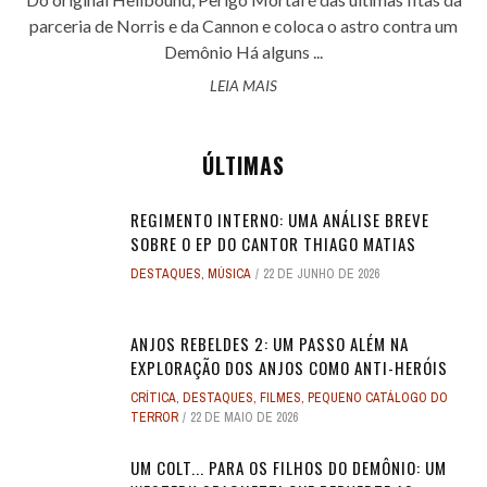
parceria de Norris e da Cannon e coloca o astro contra um
Demônio Há alguns ...
LEIA MAIS
ÚLTIMAS
REGIMENTO INTERNO: UMA ANÁLISE BREVE
SOBRE O EP DO CANTOR THIAGO MATIAS
DESTAQUES
,
MÚSICA
22 DE JUNHO DE 2026
ANJOS REBELDES 2: UM PASSO ALÉM NA
EXPLORAÇÃO DOS ANJOS COMO ANTI-HERÓIS
CRÍTICA
,
DESTAQUES
,
FILMES
,
PEQUENO CATÁLOGO DO
TERROR
22 DE MAIO DE 2026
UM COLT... PARA OS FILHOS DO DEMÔNIO: UM