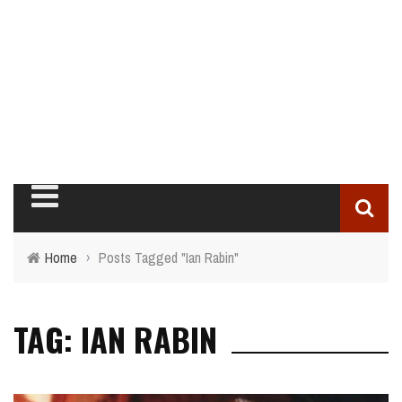
Home
›
Posts Tagged "Ian Rabin"
TAG: IAN RABIN