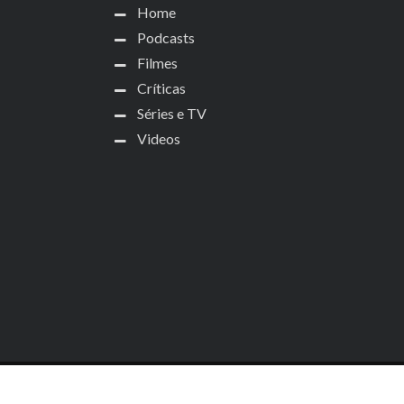
Home
Podcasts
Filmes
Críticas
Séries e TV
Videos