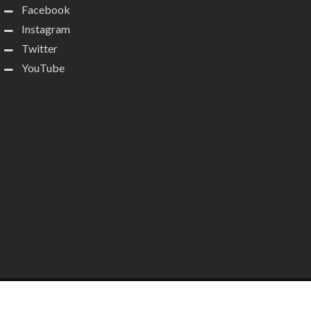
Facebook
Instagram
Twitter
YouTube
Copyright
Cine Alerta
. Todos os direitos reservados.