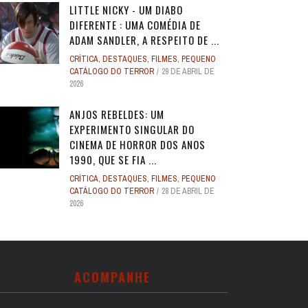
LITTLE NICKY - UM DIABO
DIFERENTE : UMA COMÉDIA DE
ADAM SANDLER, A RESPEITO DE ...
CRÍTICA
,
DESTAQUES
,
FILMES
,
PEQUENO
CATÁLOGO DO TERROR
29 DE ABRIL DE
2026
ANJOS REBELDES: UM
EXPERIMENTO SINGULAR DO
CINEMA DE HORROR DOS ANOS
1990, QUE SE FIA ...
CRÍTICA
,
DESTAQUES
,
FILMES
,
PEQUENO
CATÁLOGO DO TERROR
28 DE ABRIL DE
2026
ACOMPANHE