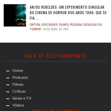
ANJOS REBELDES: UM EXPERIMENTO SINGULAR
DO CINEMA DE HORROR DOS ANOS 1990, QUE SE
FIA ...
CRÍTICA
,
DESTAQUES
,
FILMES
,
PEQUENO CATÁLOGO DO
TERROR
28 DE ABRIL DE 2026
SALA DE TELETRANSPORTE
Home
Podcasts
Filmes
Críticas
Séries e TV
Videos