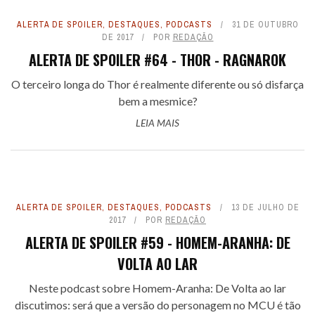
ALERTA DE SPOILER
,
DESTAQUES
,
PODCASTS
31 DE OUTUBRO
DE 2017
POR
REDAÇÃO
ALERTA DE SPOILER #64 - THOR - RAGNAROK
O terceiro longa do Thor é realmente diferente ou só disfarça
bem a mesmice?
LEIA MAIS
ALERTA DE SPOILER
,
DESTAQUES
,
PODCASTS
13 DE JULHO DE
2017
POR
REDAÇÃO
ALERTA DE SPOILER #59 - HOMEM-ARANHA: DE
VOLTA AO LAR
Neste podcast sobre Homem-Aranha: De Volta ao lar
discutimos: será que a versão do personagem no MCU é tão