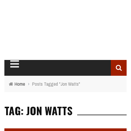
Home
›
Posts Tagged "Jon Watts"
TAG: JON WATTS