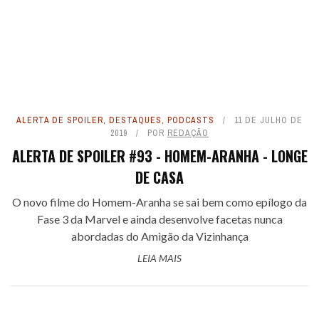
ALERTA DE SPOILER
,
DESTAQUES
,
PODCASTS
11 DE JULHO DE
2019
POR
REDAÇÃO
ALERTA DE SPOILER #93 - HOMEM-ARANHA - LONGE
DE CASA
O novo filme do Homem-Aranha se sai bem como epílogo da
Fase 3 da Marvel e ainda desenvolve facetas nunca
abordadas do Amigão da Vizinhança
LEIA MAIS