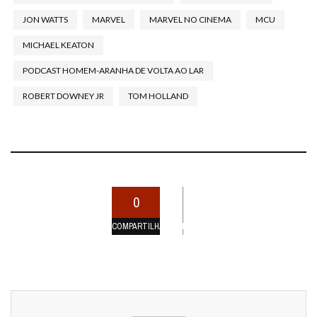
JON WATTS
MARVEL
MARVEL NO CINEMA
MCU
MICHAEL KEATON
PODCAST HOMEM-ARANHA DE VOLTA AO LAR
ROBERT DOWNEY JR
TOM HOLLAND
0
COMPARTILHAMENTOS