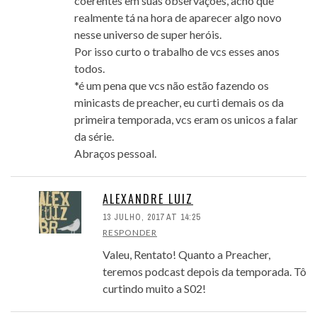
coerentes em suas observações, acho que
realmente tá na hora de aparecer algo novo
nesse universo de super heróis.
Por isso curto o trabalho de vcs esses anos
todos.
*é um pena que vcs não estão fazendo os
minicasts de preacher, eu curti demais os da
primeira temporada, vcs eram os unicos a falar
da série.
Abraços pessoal.
ALEXANDRE LUIZ
13 JULHO, 2017 AT 14:25
RESPONDER
Valeu, Rentato! Quanto a Preacher,
teremos podcast depois da temporada. Tô
curtindo muito a S02!