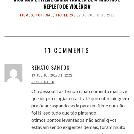
REPLETO DE VIOLÊNCIA
FILMES
,
NOTICIAS
,
TRAILERS
19 DE JULHO DE 2013
11 COMMENTS
RENATO SANTOS
13 JULHO, 2017 AT 12:29
RESPONDER
Olá pessoal, faz tempo q não comento mas tive
que vir pra elogiar o cast, até que enfim ninguem
pra ficar rasgando seda para um filme que não
foi lá isso tudo que tão pintando.
ótimos pontos levantados, não achei q vcs
estavam sendo exigentes demais, foram muito