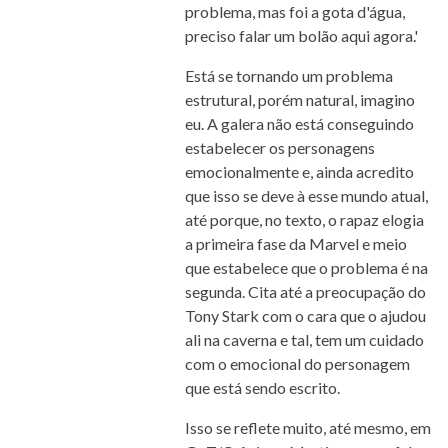
problema, mas foi a gota d'água,
preciso falar um bolão aqui agora.'
Está se tornando um problema
estrutural, porém natural, imagino
eu. A galera não está conseguindo
estabelecer os personagens
emocionalmente e, ainda acredito
que isso se deve à esse mundo atual,
até porque, no texto, o rapaz elogia
a primeira fase da Marvel e meio
que estabelece que o problema é na
segunda. Cita até a preocupação do
Tony Stark com o cara que o ajudou
ali na caverna e tal, tem um cuidado
com o emocional do personagem
que está sendo escrito.
Isso se reflete muito, até mesmo, em