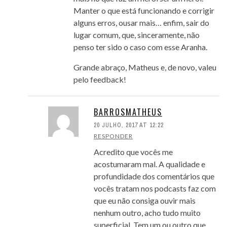
Manter o que está funcionando e corrigir
alguns erros, ousar mais… enfim, sair do
lugar comum, que, sinceramente, não
penso ter sido o caso com esse Aranha.
Grande abraço, Matheus e, de novo, valeu
pelo feedback!
BARROSMATHEUS
20 JULHO, 2017 AT 12:22
RESPONDER
Acredito que vocês me
acostumaram mal. A qualidade e
profundidade dos comentários que
vocês tratam nos podcasts faz com
que eu não consiga ouvir mais
nenhum outro, acho tudo muito
superficial. Tem um ou outro que