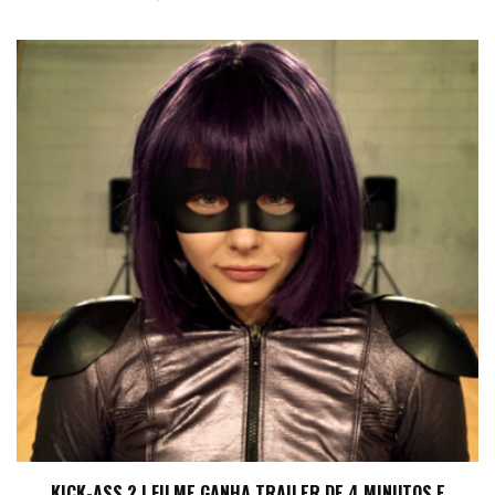
KICK-ASS 2 | FILME GANHA TRAILER DE 4 MINUTOS E