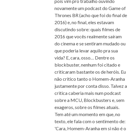
pois vim pro trabalho ouvindo
novamente um podcast do Game of
Thrones BR (acho que foi do final de
2016) e, no final, eles estavam
discutindo sobre: quais filmes de
2016 que vocês realmente saíram
do cinema e se sentiram mudado ou
que poderia levar aquilo pra sua
vida? E, cara, osso… Dentre os
blockbuster, nenhum foi citado e
criticaram bastante os de heróis. Eu
não critico tanto o Homem-Aranha
justamente por conta disso. Talvez a
critica caberia mais num podcast
sobre a MCU, Blockbusters e, sem
exageros, sobre os filmes atuais.
Tem até um momento em que, no
texto, ele fala com o sentimento de:
'Cara, Homem-Aranha em si não é o