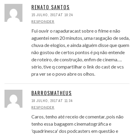
RENATO SANTOS
15 JULHO, 2017 AT 10:24
RESPONDER
Fui ouvir o rapaduracast sobre o filme e não
aguentei nem 20 minutos, uma rasgação de seda,
chuva de elogios, e ainda alguém disse que quem
não gostou de certos pontos é pq não entende
de roteiro, de construção, enfim de cinema….
sério, tive q compartilhar o link do cast de vcs
pra ver se o povo abre os olhos.
BARROSMATHEUS
18 JULHO, 2017 AT 11:34
RESPONDER
Caros, tenho até receio de comentar, pois não
tenho essa bagagem cinematográfica e
'quadrinesca' dos podcasters em questão e