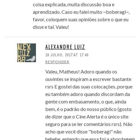
coisa explicada, muita discussão boa e
aprendizado. Caso eu falei muito ~boberagi~,
favor, coloquem suas opiniões sobre o que eu
disse e tal. Valeu!
ALEXANDRE LUIZ
19 JULHO, 2017 AT 17:40
RESPONDER
Valeu, Matheus! Adoro quando os
ouvintes se inspiram a escrever bastante
rsrs E gostei das suas colocações, porque
eu também adoro quando discordam da
gente com embasamento, o que, ainda
bem, é o padrão do nosso público (gosto
de dizer que o Cine Alerta é o único site
seguro para se ler comentários rsrs). Não
acho que você disse "boberagi" não
hehehe, entendo que essa foi a abordagem