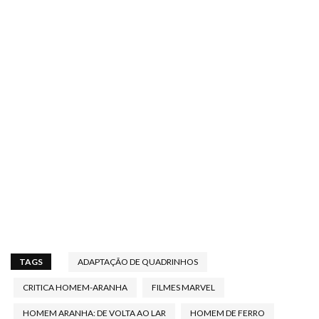
TAGS
ADAPTAÇÃO DE QUADRINHOS
CRITICA HOMEM-ARANHA
FILMES MARVEL
HOMEM ARANHA: DE VOLTA AO LAR
HOMEM DE FERRO