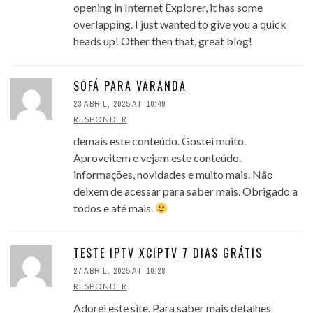
opening in Internet Explorer, it has some
overlapping. I just wanted to give you a quick
heads up! Other then that, great blog!
SOFÁ PARA VARANDA
23 ABRIL, 2025 AT 10:49
RESPONDER
demais este conteúdo. Gostei muito.
Aproveitem e vejam este conteúdo.
informações, novidades e muito mais. Não
deixem de acessar para saber mais. Obrigado a
todos e até mais.
TESTE IPTV XCIPTV 7 DIAS GRÁTIS
27 ABRIL, 2025 AT 10:28
RESPONDER
Adorei este site. Para saber mais detalhes