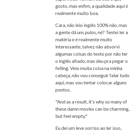
gosto, mas enfim, a qualidade aqui é
realmente muito boa.
Cara, não leio inglês 100% não, mas
a gente dá uns pulos, né? Tentei ler a
matéria e é realmente muito
interessante, talvez não absorvi
algumas coisas do texto por não ter
o inglês afiado, mas deu pra pegar o
felling. Veio muita coisa na minha
cabeça, não vou conseguir falar tudo
aqui, mas vou tentar colocar alguns
pontos.
"And as a result, it's why so many of
these damn movies can be charming,
but feel empty."
Eu dei um leve sorriso ao ler isso,