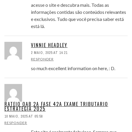
acesse o site e descubra mais. Todas as
informações contidas são conteúdos relevantes
e exclusivos. Tudo que você precisa saber está
está lá.
VINNIE HEADLEY
2 MAIO, 2025 AT 14:21
RESPONDER
so much excellent information on here, : D.
RATEIO OAB 2A FASE 42A EXAME TRIBUTARIO
ESTRATEGIA 2025
10 MAIO, 2025 AT 05:58
RESPONDER
Este site é realmente fabuloso. Sempre que