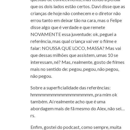
que os dois lados estão certos. Davi disse que as
crianças de hoje não conhecem e o diretor não
errou tanto em deixar tão na cara, mas o Felipe
disse algo que é verdade e que remete
NOVAMENTE essa juventude: ok, peguei a
referência, mas qual criança vai ver o filme e
falar: NOUSSA QUE LOCO, MASSA? Mas vai
que dessas milhões que assistem, umas 10 se
interessam, né? Mas, realmente, gosto de filmes
mais no sentido de: pegou, pegou, não pegou,
não pegou.
Sobre a superficialidade das referências:
hmmmmmmmmmmmmmmmm, pra mim ok
também. Aí realmente acho que é uma
abordagem mais de fã mesmo do Alex, não sei…
rs.
Enfim, gostei do podcast, como sempre, muita