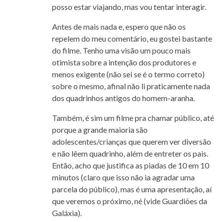
posso estar viajando, mas vou tentar interagir.
Antes de mais nada e, espero que não os
repelem do meu comentário, eu gostei bastante
do filme. Tenho uma visão um pouco mais
otimista sobre a intenção dos produtores e
menos exigente (não sei se é o termo correto)
sobre o mesmo, afinal não li praticamente nada
dos quadrinhos antigos do homem-aranha.
Também, é sim um filme pra chamar público, até
porque a grande maioria são
adolescentes/crianças que querem ver diversão
e não lêem quadrinho, além de entreter os pais.
Então, acho que justifica as piadas de 10 em 10
minutos (claro que isso não ia agradar uma
parcela do público), mas é uma apresentação, aí
que veremos o próximo, né (vide Guardiões da
Galáxia).