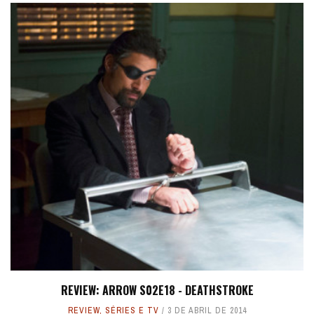
REVIEW: ARROW S02E18 - DEATHSTROKE
REVIEW
,
SÉRIES E TV
3 DE ABRIL DE 2014