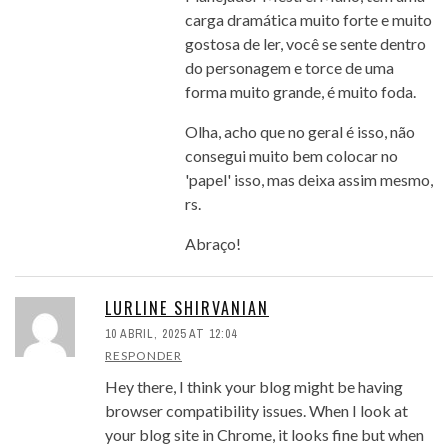
carga dramática muito forte e muito
gostosa de ler, você se sente dentro
do personagem e torce de uma
forma muito grande, é muito foda.
Olha, acho que no geral é isso, não
consegui muito bem colocar no
'papel' isso, mas deixa assim mesmo,
rs.
Abraço!
LURLINE SHIRVANIAN
10 ABRIL, 2025 AT 12:04
RESPONDER
Hey there, I think your blog might be having
browser compatibility issues. When I look at
your blog site in Chrome, it looks fine but when