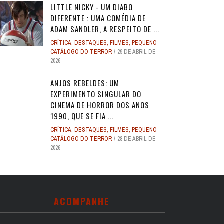
LITTLE NICKY - UM DIABO
DIFERENTE : UMA COMÉDIA DE
ADAM SANDLER, A RESPEITO DE ...
CRÍTICA
,
DESTAQUES
,
FILMES
,
PEQUENO
CATÁLOGO DO TERROR
29 DE ABRIL DE
2026
ANJOS REBELDES: UM
EXPERIMENTO SINGULAR DO
CINEMA DE HORROR DOS ANOS
1990, QUE SE FIA ...
CRÍTICA
,
DESTAQUES
,
FILMES
,
PEQUENO
CATÁLOGO DO TERROR
28 DE ABRIL DE
2026
ACOMPANHE