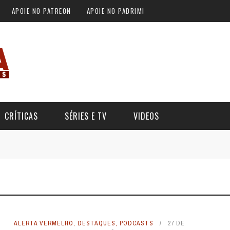
APOIE NO PATREON
APOIE NO PADRIM!
CRÍTICAS
SÉRIES E TV
VIDEOS
ALERTA VERMELHO
,
DESTAQUES
,
PODCASTS
27 DE