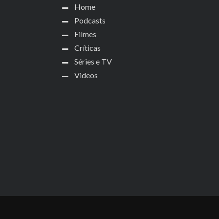
Home
Podcasts
Filmes
Críticas
Séries e TV
Videos