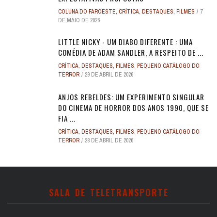
COLUNA DO FAROESTE
,
CRÍTICA
,
DESTAQUES
,
FILMES
7
DE MAIO DE 2026
LITTLE NICKY - UM DIABO DIFERENTE : UMA
COMÉDIA DE ADAM SANDLER, A RESPEITO DE ...
CRÍTICA
,
DESTAQUES
,
FILMES
,
PEQUENO CATÁLOGO DO
TERROR
29 DE ABRIL DE 2026
ANJOS REBELDES: UM EXPERIMENTO SINGULAR
DO CINEMA DE HORROR DOS ANOS 1990, QUE SE
FIA ...
CRÍTICA
,
DESTAQUES
,
FILMES
,
PEQUENO CATÁLOGO DO
TERROR
28 DE ABRIL DE 2026
SALA DE TELETRANSPORTE