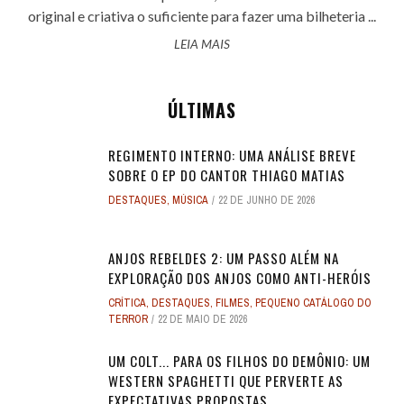
original e criativa o suficiente para fazer uma bilheteria ...
LEIA MAIS
ÚLTIMAS
REGIMENTO INTERNO: UMA ANÁLISE BREVE
SOBRE O EP DO CANTOR THIAGO MATIAS
DESTAQUES
,
MÚSICA
22 DE JUNHO DE 2026
ANJOS REBELDES 2: UM PASSO ALÉM NA
EXPLORAÇÃO DOS ANJOS COMO ANTI-HERÓIS
CRÍTICA
,
DESTAQUES
,
FILMES
,
PEQUENO CATÁLOGO DO
TERROR
22 DE MAIO DE 2026
UM COLT... PARA OS FILHOS DO DEMÔNIO: UM
WESTERN SPAGHETTI QUE PERVERTE AS
EXPECTATIVAS PROPOSTAS