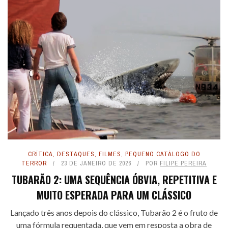
CRÍTICA
,
DESTAQUES
,
FILMES
,
PEQUENO CATÁLOGO DO
TERROR
23 DE JANEIRO DE 2026
POR
FILIPE PEREIRA
TUBARÃO 2: UMA SEQUÊNCIA ÓBVIA, REPETITIVA E
MUITO ESPERADA PARA UM CLÁSSICO
Lançado três anos depois do clássico, Tubarão 2 é o fruto de
uma fórmula requentada, que vem em resposta a obra de