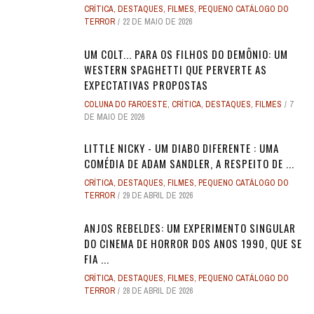
CRÍTICA
,
DESTAQUES
,
FILMES
,
PEQUENO CATÁLOGO DO
TERROR
22 DE MAIO DE 2026
UM COLT... PARA OS FILHOS DO DEMÔNIO: UM
WESTERN SPAGHETTI QUE PERVERTE AS
EXPECTATIVAS PROPOSTAS
COLUNA DO FAROESTE
,
CRÍTICA
,
DESTAQUES
,
FILMES
7
DE MAIO DE 2026
LITTLE NICKY - UM DIABO DIFERENTE : UMA
COMÉDIA DE ADAM SANDLER, A RESPEITO DE ...
CRÍTICA
,
DESTAQUES
,
FILMES
,
PEQUENO CATÁLOGO DO
TERROR
29 DE ABRIL DE 2026
ANJOS REBELDES: UM EXPERIMENTO SINGULAR
DO CINEMA DE HORROR DOS ANOS 1990, QUE SE
FIA ...
CRÍTICA
,
DESTAQUES
,
FILMES
,
PEQUENO CATÁLOGO DO
TERROR
28 DE ABRIL DE 2026