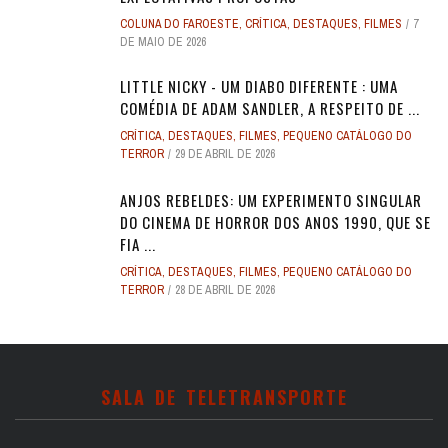
COLUNA DO FAROESTE
,
CRÍTICA
,
DESTAQUES
,
FILMES
7
DE MAIO DE 2026
LITTLE NICKY - UM DIABO DIFERENTE : UMA
COMÉDIA DE ADAM SANDLER, A RESPEITO DE ...
CRÍTICA
,
DESTAQUES
,
FILMES
,
PEQUENO CATÁLOGO DO
TERROR
29 DE ABRIL DE 2026
ANJOS REBELDES: UM EXPERIMENTO SINGULAR
DO CINEMA DE HORROR DOS ANOS 1990, QUE SE
FIA ...
CRÍTICA
,
DESTAQUES
,
FILMES
,
PEQUENO CATÁLOGO DO
TERROR
28 DE ABRIL DE 2026
SALA DE TELETRANSPORTE