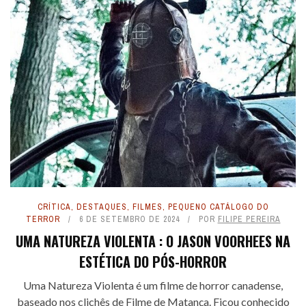
CRÍTICA
,
DESTAQUES
,
FILMES
,
PEQUENO CATÁLOGO DO
TERROR
6 DE SETEMBRO DE 2024
POR
FILIPE PEREIRA
UMA NATUREZA VIOLENTA : O JASON VOORHEES NA
ESTÉTICA DO PÓS-HORROR
Uma Natureza Violenta é um filme de horror canadense,
baseado nos clichês de Filme de Matança. Ficou conhecido