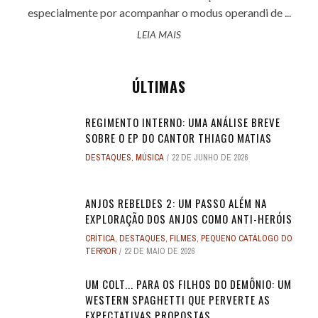
especialmente por acompanhar o modus operandi de ...
LEIA MAIS
ÚLTIMAS
REGIMENTO INTERNO: UMA ANÁLISE BREVE
SOBRE O EP DO CANTOR THIAGO MATIAS
DESTAQUES
,
MÚSICA
22 DE JUNHO DE 2026
ANJOS REBELDES 2: UM PASSO ALÉM NA
EXPLORAÇÃO DOS ANJOS COMO ANTI-HERÓIS
CRÍTICA
,
DESTAQUES
,
FILMES
,
PEQUENO CATÁLOGO DO
TERROR
22 DE MAIO DE 2026
UM COLT... PARA OS FILHOS DO DEMÔNIO: UM
WESTERN SPAGHETTI QUE PERVERTE AS
EXPECTATIVAS PROPOSTAS