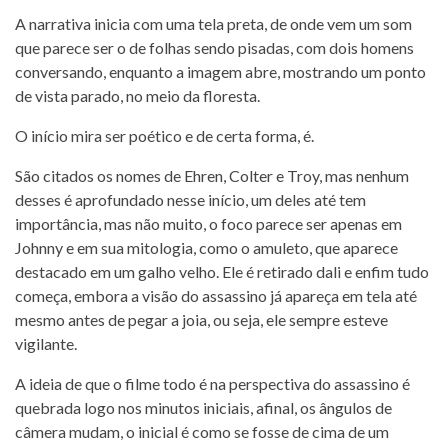
A narrativa inicia com uma tela preta, de onde vem um som
que parece ser o de folhas sendo pisadas, com dois homens
conversando, enquanto a imagem abre, mostrando um ponto
de vista parado, no meio da floresta.
O início mira ser poético e de certa forma, é.
São citados os nomes de Ehren, Colter e Troy, mas nenhum
desses é aprofundado nesse início, um deles até tem
importância, mas não muito, o foco parece ser apenas em
Johnny e em sua mitologia, como o amuleto, que aparece
destacado em um galho velho. Ele é retirado dali e enfim tudo
começa, embora a visão do assassino já apareça em tela até
mesmo antes de pegar a joia, ou seja, ele sempre esteve
vigilante.
A ideia de que o filme todo é na perspectiva do assassino é
quebrada logo nos minutos iniciais, afinal, os ângulos de
câmera mudam, o inicial é como se fosse de cima de um