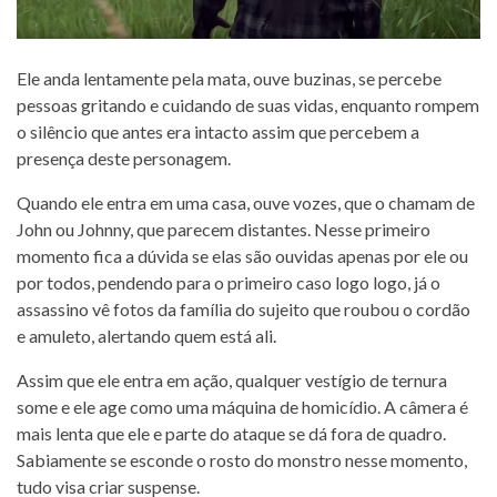
Ele anda lentamente pela mata, ouve buzinas, se percebe
pessoas gritando e cuidando de suas vidas, enquanto rompem
o silêncio que antes era intacto assim que percebem a
presença deste personagem.
Quando ele entra em uma casa, ouve vozes, que o chamam de
John ou Johnny, que parecem distantes. Nesse primeiro
momento fica a dúvida se elas são ouvidas apenas por ele ou
por todos, pendendo para o primeiro caso logo logo, já o
assassino vê fotos da família do sujeito que roubou o cordão
e amuleto, alertando quem está ali.
Assim que ele entra em ação, qualquer vestígio de ternura
some e ele age como uma máquina de homicídio. A câmera é
mais lenta que ele e parte do ataque se dá fora de quadro.
Sabiamente se esconde o rosto do monstro nesse momento,
tudo visa criar suspense.