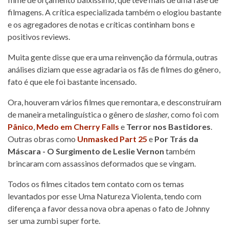
filmagens. A crítica especializada também o elogiou bastante
e os agregadores de notas e críticas continham bons e
positivos reviews.
Muita gente disse que era uma reinvenção da fórmula, outras
análises diziam que esse agradaria os fãs de filmes do gênero,
fato é que ele foi bastante incensado.
Ora, houveram vários filmes que remontara, e desconstruíram
de maneira metalinguística o gênero de
slasher,
como foi com
Pânico
,
Medo em Cherry Falls
e
Terror nos Bastidores
.
Outras obras como
Unmasked Part 25
e
Por Trás da
Máscara - O Surgimento de Leslie Vernon
também
brincaram com assassinos deformados que se vingam.
Todos os filmes citados tem contato com os temas
levantados por esse Uma Natureza Violenta, tendo com
diferença a favor dessa nova obra apenas o fato de Johnny
ser uma zumbi super forte.