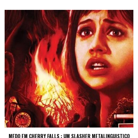
MEDO EM CHERRY FALLS : UM SLASHER METALINGUISTICO