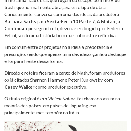
filme, afinal, são obras que fogem do escopo de filme B ou
trash, que normalmente abraçava esse tipo de obra.
Curiosamente, conversa com uma das ideias da produtora
Barbara Sachs
para
Sexta-Feira 13 Parte 7, A Matança
Continua
, que segundo ela, deveria ser dirigido por Federico
Fellini, sendo uma história bem mais intimista e reflexiva.
Em comum entre os projetos há a ideia a prepotência e
presunção, sendo que apenas uma das ideias ganhou destaque
e foi para frente dessa forma.
Direção e roteiro ficaram a cargo de Nash, foram produtores
os já citados Shannon Hanmer e Peter Kuplowsky, com
Casey Walker
como produtor executivo.
O título original é
In a Violent Nature
, foi chamado assim na
maioria dos países, em países de língua inglesa
principalmente, mas também na Itália.