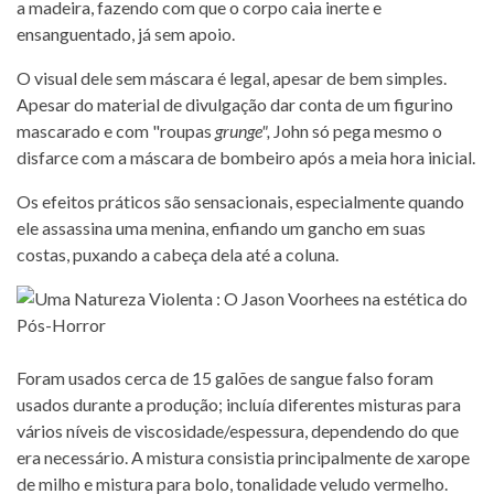
a madeira, fazendo com que o corpo caia inerte e
ensanguentado, já sem apoio.
O visual dele sem máscara é legal, apesar de bem simples.
Apesar do material de divulgação dar conta de um figurino
mascarado e com "roupas
grunge",
John só pega mesmo o
disfarce com a máscara de bombeiro após a meia hora inicial.
Os efeitos práticos são sensacionais, especialmente quando
ele assassina uma menina, enfiando um gancho em suas
costas, puxando a cabeça dela até a coluna.
Foram usados cerca de 15 galões de sangue falso foram
usados ​​durante a produção; incluía diferentes misturas para
vários níveis de viscosidade/espessura, dependendo do que
era necessário. A mistura consistia principalmente de xarope
de milho e mistura para bolo, tonalidade veludo vermelho.