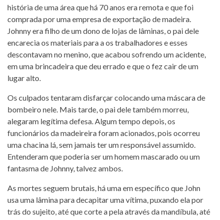
história de uma área que há 70 anos era remota e que foi
comprada por uma empresa de exportação de madeira.
Johnny era filho de um dono de lojas de lâminas, o pai dele
encarecia os materiais para a os trabalhadores e esses
descontavam no menino, que acabou sofrendo um acidente,
em uma brincadeira que deu errado e que o fez cair de um
lugar alto.
Os culpados tentaram disfarçar colocando uma máscara de
bombeiro nele. Mais tarde, o pai dele também morreu,
alegaram legítima defesa. Algum tempo depois, os
funcionários da madeireira foram acionados, pois ocorreu
uma chacina lá, sem jamais ter um responsável assumido.
Entenderam que poderia ser um homem mascarado ou um
fantasma de Johnny, talvez ambos.
As mortes seguem brutais, há uma em específico que John
usa uma lâmina para decapitar uma vítima, puxando ela por
trás do sujeito, até que corte a pela através da mandíbula, até