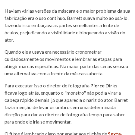
Haviam várias versões da máscara e o maior problema da sua
fabricação era o uso contínuo. Barrett suava muito ao usá-lo,
fazendo isso embaçava as partes semelhantes a lente de
óculos, prejudicando a visibilidade e bloqueando a visão do
ator.
Quando ele a usava era necessário cronometrar
cuidadosamente os movimentos e lembrar as etapas para
atingir marcas específicas. Na maior parte das cenas se usou
uma alternativa com a frente da máscara aberta.
Para executar isso o diretor de fotografia
Pierce Dirks
ficava logo atrás, enquanto o "monstro" não podia virar a
cabeça rápido demais, já que aparecia o nariz do ator. Barret
fazia menção de levar os ombros em uma determinada
direção para dar ao diretor de fotografia tempo para saber
para onde ele iria se movimentar.
O filme é lembrado claro por apelar aos clichês de
Sexta-