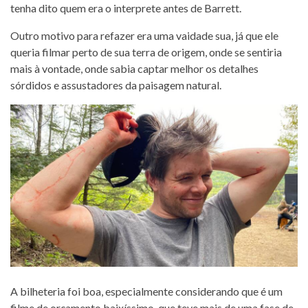
tenha dito quem era o interprete antes de Barrett.
Outro motivo para refazer era uma vaidade sua, já que ele
queria filmar perto de sua terra de origem, onde se sentiria
mais à vontade, onde sabia captar melhor os detalhes
sórdidos e assustadores da paisagem natural.
A bilheteria foi boa, especialmente considerando que é um
filme de orçamento baixíssimo, que teve mais de uma fase de