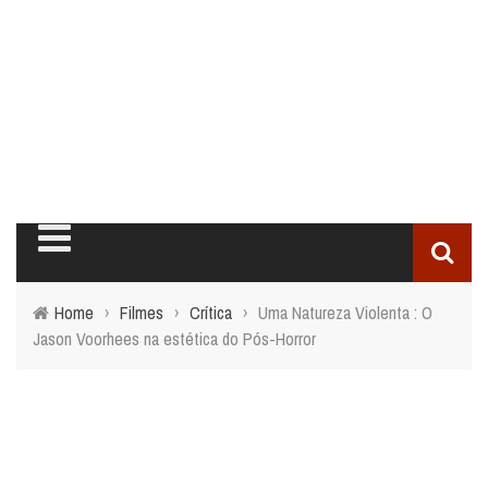
Home
›
Filmes
›
Crítica
›
Uma Natureza Violenta : O
Jason Voorhees na estética do Pós-Horror