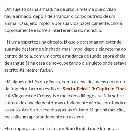
Um sujeito cai na armadilha de urso, a mesma que o vilão
havia armado, depois de arrancar o corpo pútrido de um
animal. O sujeito implora por sua vida pateticamente, chora
copiosamente e sofre a interferência do monstro.
Há uma esperteza na direção, já que o personagem estende
sua mão desforme e inchada, mas limpa, depois ela retorna ao
centro da tela, com um corte e mudança de fundo agora cheia
de sangue, já na casa de novo, pegando o amuleto onde estava
escrito
#1 mother fucker
.
Há alguns clichês do gênero, como a cena de jovens em torno
da fogueira, bem no estilo de
Sexta-Feira 13: Capitulo Final
e A Vingança de Cropsy. No meio dos diálogos, se fala sobre
cultura de cancelamento, mas obviamente não se aprofunda o
assunto. Acaba parecendo apenas cinismo, já que há menção,
mas não um aprofundamento no assunto.
Ehren agora aparece, feito por
Sam Roulston
. Ele conta a