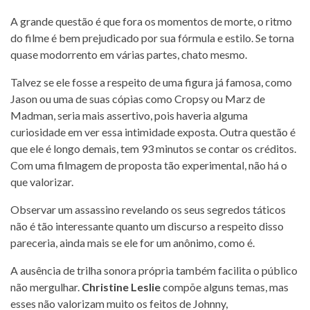
A grande questão é que fora os momentos de morte, o ritmo
do filme é bem prejudicado por sua fórmula e estilo. Se torna
quase modorrento em várias partes, chato mesmo.
Talvez se ele fosse a respeito de uma figura já famosa, como
Jason ou uma de suas cópias como Cropsy ou Marz de
Madman, seria mais assertivo, pois haveria alguma
curiosidade em ver essa intimidade exposta. Outra questão é
que ele é longo demais, tem 93 minutos se contar os créditos.
Com uma filmagem de proposta tão experimental, não há o
que valorizar.
Observar um assassino revelando os seus segredos táticos
não é tão interessante quanto um discurso a respeito disso
pareceria, ainda mais se ele for um anônimo, como é.
A ausência de trilha sonora própria também facilita o público
não mergulhar.
Christine Leslie
compõe alguns temas, mas
esses não valorizam muito os feitos de Johnny,