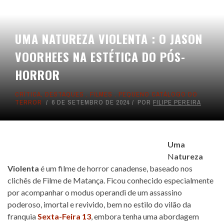
UMA NATUREZA VIOLENTA : O JASON
VOORHEES NA ESTÉTICA DO PÓS-
HORROR
CRÍTICA
,
DESTAQUES
,
FILMES
,
PEQUENO CATÁLOGO DO
TERROR
6 DE SETEMBRO DE 2024
POR
FILIPE PEREIRA
Uma
N
atureza
Violenta
é um filme de horror canadense, baseado nos
clichês de Filme de Matança. Ficou conhecido especialmente
por acompanhar o modus operandi de um assassino
poderoso, imortal e revivido, bem no estilo do vilão da
franquia
Sexta-Feira 13
, embora tenha uma abordagem