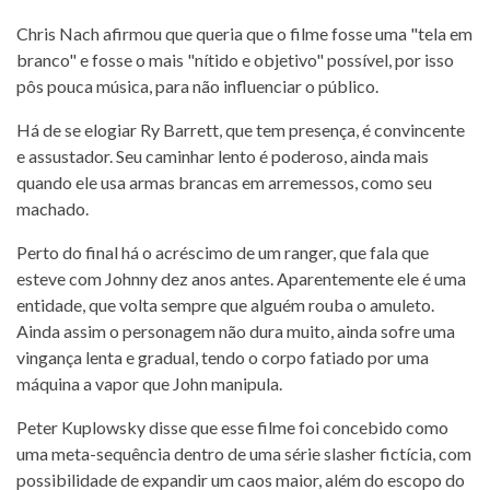
Chris Nach afirmou que queria que o filme fosse uma "tela em
branco" e fosse o mais "nítido e objetivo" possível, por isso
pôs pouca música, para não influenciar o público.
Há de se elogiar Ry Barrett, que tem presença, é convincente
e assustador. Seu caminhar lento é poderoso, ainda mais
quando ele usa armas brancas em arremessos, como seu
machado.
Perto do final há o acréscimo de um ranger, que fala que
esteve com Johnny dez anos antes. Aparentemente ele é uma
entidade, que volta sempre que alguém rouba o amuleto.
Ainda assim o personagem não dura muito, ainda sofre uma
vingança lenta e gradual, tendo o corpo fatiado por uma
máquina a vapor que John manipula.
Peter Kuplowsky disse que esse filme foi concebido como
uma meta-sequência dentro de uma série slasher fictícia, com
possibilidade de expandir um caos maior, além do escopo do