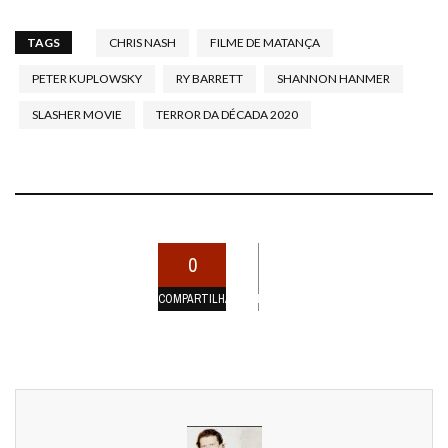
TAGS
CHRIS NASH
FILME DE MATANÇA
PETER KUPLOWSKY
RY BARRETT
SHANNON HANMER
SLASHER MOVIE
TERROR DA DÉCADA 2020
0
COMPARTILHAMENTOS