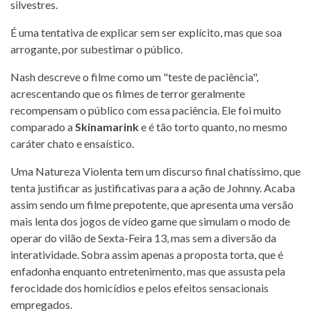
silvestres.
É uma tentativa de explicar sem ser explícito, mas que soa
arrogante, por subestimar o público.
Nash descreve o filme como um "teste de paciência",
acrescentando que os filmes de terror geralmente
recompensam o público com essa paciência. Ele foi muito
comparado a
Skinamarink
e é tão torto quanto, no mesmo
caráter chato e ensaístico.
Uma Natureza Violenta tem um discurso final chatíssimo, que
tenta justificar as justificativas para a ação de Johnny. Acaba
assim sendo um filme prepotente, que apresenta uma versão
mais lenta dos jogos de vídeo game que simulam o modo de
operar do vilão de Sexta-Feira 13, mas sem a diversão da
interatividade. Sobra assim apenas a proposta torta, que é
enfadonha enquanto entretenimento, mas que assusta pela
ferocidade dos homicídios e pelos efeitos sensacionais
empregados.