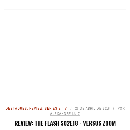
DESTAQUES
,
REVIEW
,
SÉRIES E TV
20 DE ABRIL DE 2016
POR
ALEXANDRE LUIZ
REVIEW: THE FLASH S02E18 - VERSUS ZOOM