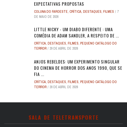
EXPECTATIVAS PROPOSTAS
COLUNA DO FAROESTE
,
CRÍTICA
,
DESTAQUES
,
FILMES
7
DE MAIO DE 2026
LITTLE NICKY - UM DIABO DIFERENTE : UMA
COMÉDIA DE ADAM SANDLER, A RESPEITO DE ...
CRÍTICA
,
DESTAQUES
,
FILMES
,
PEQUENO CATÁLOGO DO
TERROR
29 DE ABRIL DE 2026
ANJOS REBELDES: UM EXPERIMENTO SINGULAR
DO CINEMA DE HORROR DOS ANOS 1990, QUE SE
FIA ...
CRÍTICA
,
DESTAQUES
,
FILMES
,
PEQUENO CATÁLOGO DO
TERROR
28 DE ABRIL DE 2026
SALA DE TELETRANSPORTE