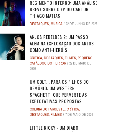
REGIMENTO INTERNO: UMA ANÁLISE
BREVE SOBRE O EP DO CANTOR
THIAGO MATIAS
DESTAQUES
,
MÚSICA
22 DE JUNHO DE 2026
ANJOS REBELDES 2: UM PASSO
ALÉM NA EXPLORAÇÃO DOS ANJOS
COMO ANTI-HERÓIS
CRÍTICA
,
DESTAQUES
,
FILMES
,
PEQUENO
CATÁLOGO DO TERROR
22 DE MAIO DE
2026
UM COLT... PARA OS FILHOS DO
DEMÔNIO: UM WESTERN
SPAGHETTI QUE PERVERTE AS
EXPECTATIVAS PROPOSTAS
COLUNA DO FAROESTE
,
CRÍTICA
,
DESTAQUES
,
FILMES
7 DE MAIO DE 2026
LITTLE NICKY - UM DIABO