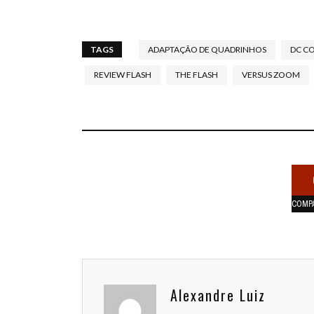
TAGS
ADAPTAÇÃO DE QUADRINHOS
DC C
REVIEW FLASH
THE FLASH
VERSUS ZOOM
COMP
Alexandre Luiz