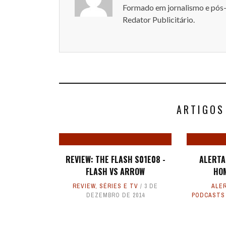
Formado em jornalismo e pós
Redator Publicitário.
ARTIGOS
REVIEW: THE FLASH S01E08 -
ALERTA 
FLASH VS ARROW
HO
REVIEW
,
SÉRIES E TV
3 DE
ALER
DEZEMBRO DE 2014
PODCASTS