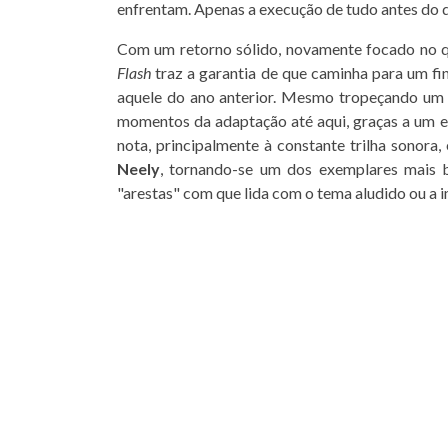
enfrentam. Apenas a execução de tudo antes do 
Com um retorno sólido, novamente focado no qu
Flash
traz a garantia de que caminha para um f
aquele do ano anterior. Mesmo tropeçando um 
momentos da adaptação até aqui, graças a um e
nota, principalmente à constante trilha sonor
Neely
, tornando-se um dos exemplares mais b
"arestas" com que lida com o tema aludido ou a 