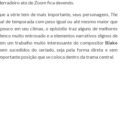
derradeiro ato de Zoom fica devendo.
e a série tem de mais importante, seus personagens,
The
inal de temporada com peso igual ou até mesmo maior que
pouco em seu clímax, o episódio traz alguns de melhores
lenco muito entrosado e a elementos narrativos dignos de
a, em um trabalho muito interessante do compositor
Blake
em sucedidos do seriado, seja pela forma direta e sem
importante posição que se coloca dentro da trama central.