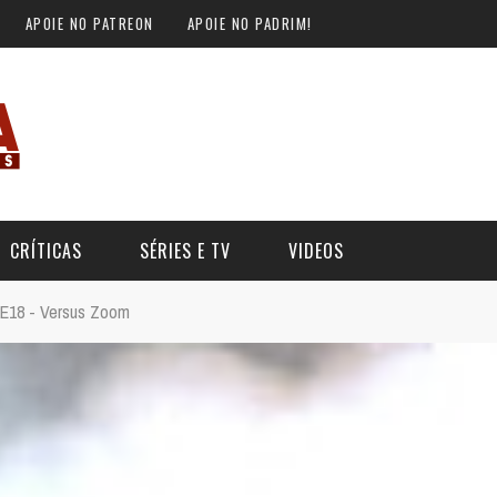
APOIE NO PATREON
APOIE NO PADRIM!
CRÍTICAS
SÉRIES E TV
VIDEOS
2E18 - Versus Zoom