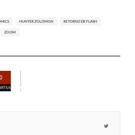
OMICS
HUNTER ZOLOMON
RETORNO DE FLASH
ZOOM
0
ARTILHAMENTOS