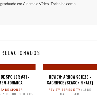
-graduado em Cinema e Vídeo. Trabalha como
 RELACIONADOS
DE SPOILER #31 -
REVIEW: ARROW S01E23 -
MEM-FORMIGA
SACRIFICE (SEASON FINALE)
TA DE SPOILER
,
REVIEW
,
SÉRIES E TV
16 DE
23 DE JULHO DE 2015
MAIO DE 2013