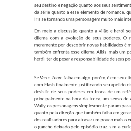
seu destino e negação quanto aos seus sentiment
da série quanto a esse elemento de romance, 
Iris se tornando uma personagem muito mais int
Em meio a discussão quanto a vilão e herói s
dilema com a evolução de seus poderes. O 
meramente por descobrir novas habilidades é m
também enfrenta esse dilema. Aliás, mais um 
herói: ter de pesar a responsabilidade de seus p
Se
Verus Zoom
falha em algo, porém, é em seu clí
com Flash finalmente justificando seu apelido 
desistir de seus poderes em troca de um refé
principalmente na hora da troca, um senso de a
Wally, os personagens simplesmente param para 
quanto pela direção que também falha em gera
dos realizadores para atrasar um pouco mais o e
o gancho deixado pelo episódio traz, sim, a cur