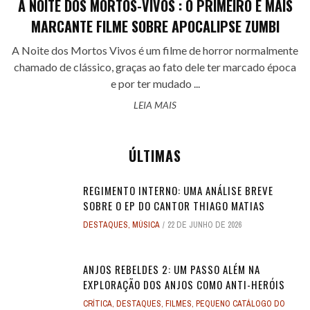
A NOITE DOS MORTOS-VIVOS : O PRIMEIRO E MAIS
MARCANTE FILME SOBRE APOCALIPSE ZUMBI
A Noite dos Mortos Vivos é um filme de horror normalmente
chamado de clássico, graças ao fato dele ter marcado época
e por ter mudado ...
LEIA MAIS
ÚLTIMAS
REGIMENTO INTERNO: UMA ANÁLISE BREVE
SOBRE O EP DO CANTOR THIAGO MATIAS
DESTAQUES
,
MÚSICA
22 DE JUNHO DE 2026
ANJOS REBELDES 2: UM PASSO ALÉM NA
EXPLORAÇÃO DOS ANJOS COMO ANTI-HERÓIS
CRÍTICA
,
DESTAQUES
,
FILMES
,
PEQUENO CATÁLOGO DO