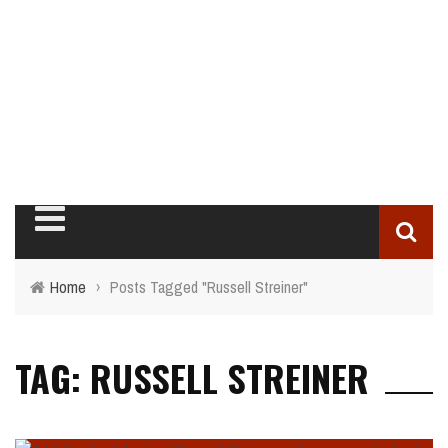
PODCASTS
FILMES
CRÍTICAS
SÉRIES E TV
VIDEOS
Home
›
Posts Tagged "Russell Streiner"
TAG: RUSSELL STREINER