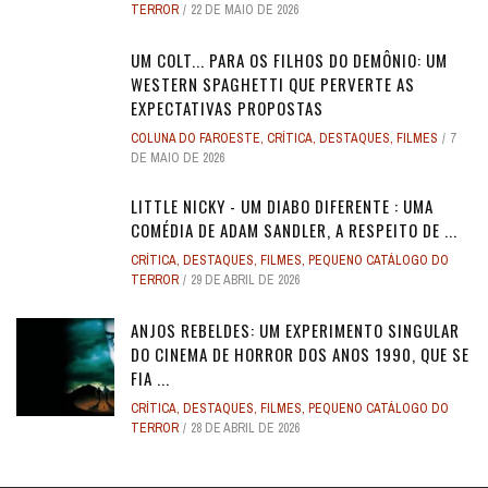
TERROR
22 DE MAIO DE 2026
UM COLT... PARA OS FILHOS DO DEMÔNIO: UM
WESTERN SPAGHETTI QUE PERVERTE AS
EXPECTATIVAS PROPOSTAS
COLUNA DO FAROESTE
,
CRÍTICA
,
DESTAQUES
,
FILMES
7
DE MAIO DE 2026
LITTLE NICKY - UM DIABO DIFERENTE : UMA
COMÉDIA DE ADAM SANDLER, A RESPEITO DE ...
CRÍTICA
,
DESTAQUES
,
FILMES
,
PEQUENO CATÁLOGO DO
TERROR
29 DE ABRIL DE 2026
ANJOS REBELDES: UM EXPERIMENTO SINGULAR
DO CINEMA DE HORROR DOS ANOS 1990, QUE SE
FIA ...
CRÍTICA
,
DESTAQUES
,
FILMES
,
PEQUENO CATÁLOGO DO
TERROR
28 DE ABRIL DE 2026