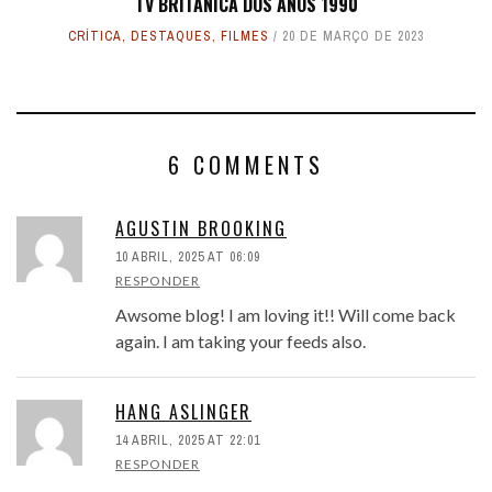
TV BRITÂNICA DOS ANOS 1990
CRÍTICA
,
DESTAQUES
,
FILMES
20 DE MARÇO DE 2023
6 COMMENTS
AGUSTIN BROOKING
10 ABRIL, 2025 AT 06:09
RESPONDER
Awsome blog! I am loving it!! Will come back
again. I am taking your feeds also.
HANG ASLINGER
14 ABRIL, 2025 AT 22:01
RESPONDER