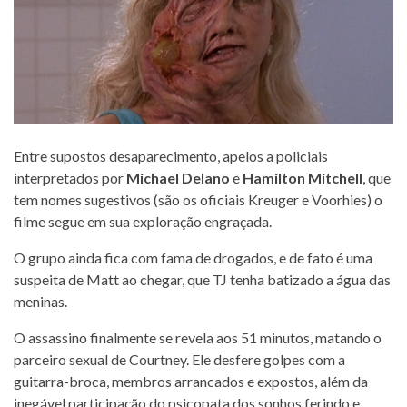
Entre supostos desaparecimento, apelos a policiais
interpretados por
Michael Delano
e
Hamilton Mitchell
, que
tem nomes sugestivos (são os oficiais Kreuger e Voorhies) o
filme segue em sua exploração engraçada.
O grupo ainda fica com fama de drogados, e de fato é uma
suspeita de Matt ao chegar, que TJ tenha batizado a água das
meninas.
O assassino finalmente se revela aos 51 minutos, matando o
parceiro sexual de Courtney. Ele desfere golpes com a
guitarra-broca, membros arrancados e expostos, além da
inegável participação do psicopata dos sonhos ferindo e