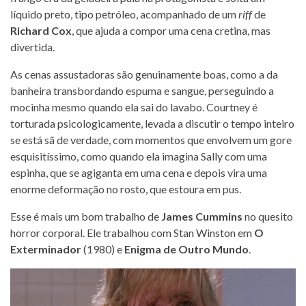
líquido preto, tipo petróleo, acompanhado de um
riff
de
Richard Cox
, que ajuda a compor uma cena cretina, mas
divertida.
As cenas assustadoras são genuinamente boas, como a da
banheira transbordando espuma e sangue, perseguindo a
mocinha mesmo quando ela sai do lavabo. Courtney é
torturada psicologicamente, levada a discutir o tempo inteiro
se está sã de verdade, com momentos que envolvem um gore
esquisitíssimo, como quando ela imagina Sally com uma
espinha, que se agiganta em uma cena e depois vira uma
enorme deformação no rosto, que estoura em pus.
Esse é mais um bom trabalho de
James Cummins
no quesito
horror corporal. Ele trabalhou com Stan Winston em
O
Exterminador
(1980) e
Enigma de Outro Mundo
.