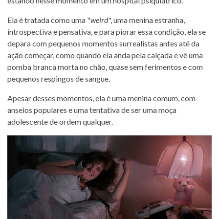
estando nesse momento em um hospital psiquiátrico.
Ela é tratada como uma "
weird
", uma menina estranha,
introspectiva e pensativa, e para piorar essa condição, ela se
depara com pequenos momentos surrealistas antes até da
ação começar, como quando ela anda pela calçada e vê uma
pomba branca morta no chão, quase sem ferimentos e com
pequenos respingos de sangue.
Apesar desses momentos, ela é uma menina comum, com
anseios populares e uma tentativa de ser uma moça
adolescente de ordem qualquer.