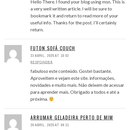
Hello There. I found your blog using msn. This is
a very well written article. I will be sure to
bookmark it and return to read more of your
useful info. Thanks for the post. I’ll certainly
return.
FUTON SOFÁ COUCH
23 ABRIL, 2025 AT 10:02
RESPONDER
fabuloso este conteúdo. Gostei bastante.
Aproveitem e vejam este site. informações,
novidades e muito mais. Não deixem de acessar
para aprender mais. Obrigado a todos e até a
próxima.
ARRUMAR GELADEIRA PERTO DE MIM
26 ABRIL, 2025 AT 09:31