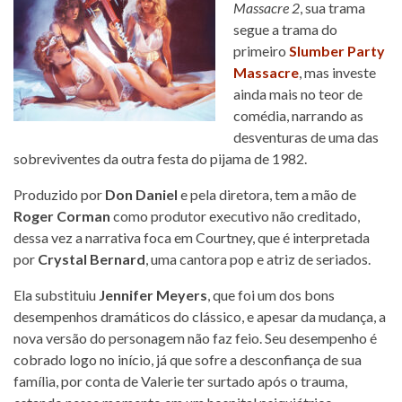
Massacre 2
, sua trama
segue a trama do
primeiro
Slumber Party
Massacre
, mas investe
ainda mais no teor de
comédia, narrando as
desventuras de uma das
sobreviventes da outra festa do pijama de 1982.
Produzido por
Don Daniel
e pela diretora, tem a mão de
Roger Corman
como produtor executivo não creditado,
dessa vez a narrativa foca em Courtney, que é interpretada
por
Crystal Bernard
, uma cantora pop e atriz de seriados.
Ela substituiu
Jennifer Meyers
, que foi um dos bons
desempenhos dramáticos do clássico, e apesar da mudança, a
nova versão do personagem não faz feio. Seu desempenho é
cobrado logo no início, já que sofre a desconfiança de sua
família, por conta de Valerie ter surtado após o trauma,