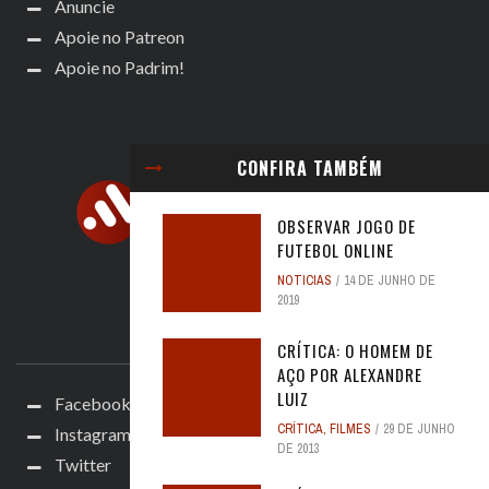
Anuncie
Apoie no Patreon
Apoie no Padrim!
CONFIRA TAMBÉM
OBSERVAR JOGO DE
FUTEBOL ONLINE
NOTICIAS
14 DE JUNHO DE
2019
ACOMPANHE
CRÍTICA: O HOMEM DE
AÇO POR ALEXANDRE
LUIZ
Facebook
CRÍTICA
,
FILMES
29 DE JUNHO
Instagram
DE 2013
Twitter