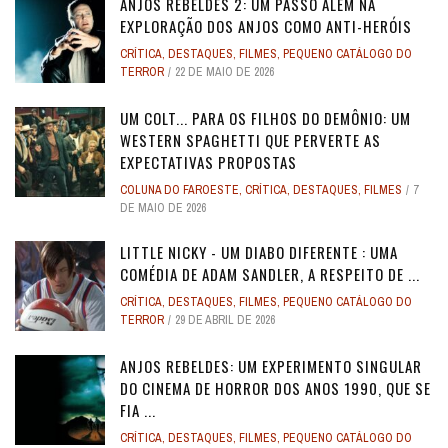
ANJOS REBELDES 2: UM PASSO ALÉM NA
EXPLORAÇÃO DOS ANJOS COMO ANTI-HERÓIS
CRÍTICA
,
DESTAQUES
,
FILMES
,
PEQUENO CATÁLOGO DO
TERROR
22 DE MAIO DE 2026
UM COLT... PARA OS FILHOS DO DEMÔNIO: UM
WESTERN SPAGHETTI QUE PERVERTE AS
EXPECTATIVAS PROPOSTAS
COLUNA DO FAROESTE
,
CRÍTICA
,
DESTAQUES
,
FILMES
7
DE MAIO DE 2026
LITTLE NICKY - UM DIABO DIFERENTE : UMA
COMÉDIA DE ADAM SANDLER, A RESPEITO DE ...
CRÍTICA
,
DESTAQUES
,
FILMES
,
PEQUENO CATÁLOGO DO
TERROR
29 DE ABRIL DE 2026
ANJOS REBELDES: UM EXPERIMENTO SINGULAR
DO CINEMA DE HORROR DOS ANOS 1990, QUE SE
FIA ...
CRÍTICA
,
DESTAQUES
,
FILMES
,
PEQUENO CATÁLOGO DO