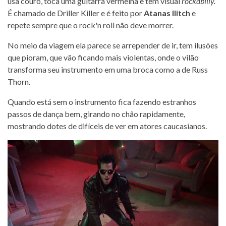
usa couro, toca uma guitarra vermelha e tem visual
rockabilly.
É chamado de Driller Killer e é feito por
Atanas Ilitch
e
repete sempre que o rock'n roll não deve morrer.
No meio da viagem ela parece se arrepender de ir, tem ilusões
que pioram, que vão ficando mais violentas, onde o vilão
transforma seu instrumento em uma broca como a de Russ
Thorn.
Quando está sem o instrumento fica fazendo estranhos
passos de dança bem, girando no chão rapidamente,
mostrando dotes de difíceis de ver em atores caucasianos.