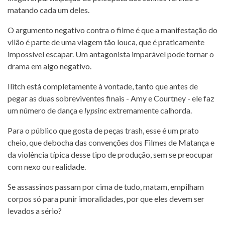
matando cada um deles.
O argumento negativo contra o filme é que a manifestação do
vilão é parte de uma viagem tão louca, que é praticamente
impossível escapar. Um antagonista imparável pode tornar o
drama em algo negativo.
Ilitch está completamente à vontade, tanto que antes de
pegar as duas sobreviventes finais - Amy e Courtney - ele faz
um número de dança e
lypsinc
extremamente calhorda.
Para o público que gosta de peças trash, esse é um prato
cheio, que debocha das convenções dos Filmes de Matança e
da violência típica desse tipo de produção, sem se preocupar
com nexo ou realidade.
Se assassinos passam por cima de tudo, matam, empilham
corpos só para punir imoralidades, por que eles devem ser
levados a sério?