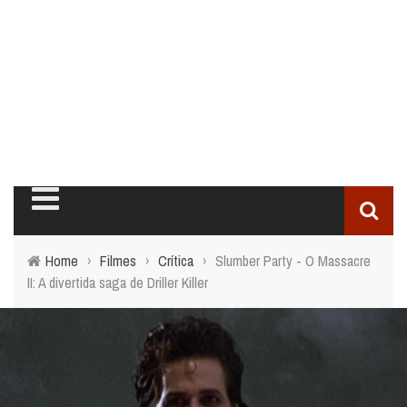
Home
›
Filmes
›
Crítica
›
Slumber Party - O Massacre
II: A divertida saga de Driller Killer