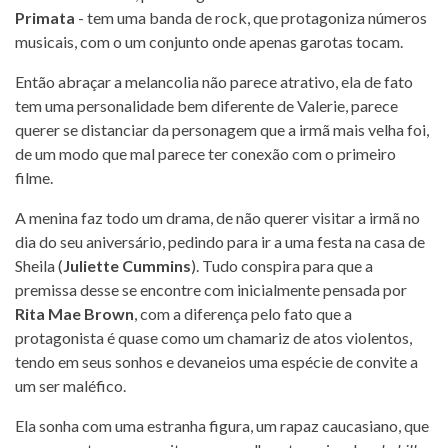
Primata
- tem uma banda de rock, que protagoniza números
musicais, com o um conjunto onde apenas garotas tocam.
Então abraçar a melancolia não parece atrativo, ela de fato
tem uma personalidade bem diferente de Valerie, parece
querer se distanciar da personagem que a irmã mais velha foi,
de um modo que mal parece ter conexão com o primeiro
filme.
A menina faz todo um drama, de não querer visitar a irmã no
dia do seu aniversário, pedindo para ir a uma festa na casa de
Sheila (
Juliette Cummins
). Tudo conspira para que a
premissa desse se encontre com inicialmente pensada por
Rita Mae Brown
, com a diferença pelo fato que a
protagonista é quase como um chamariz de atos violentos,
tendo em seus sonhos e devaneios uma espécie de convite a
um ser maléfico.
Ela sonha com uma estranha figura, um rapaz caucasiano, que