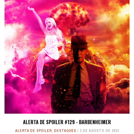
ALERTA DE SPOILER #129 - BARBENHEIMER
ALERTA DE SPOILER
,
DESTAQUES
3 DE AGOSTO DE 2023