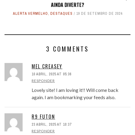
AINDA DIVERTE?
ALERTA VERMELHO
,
DESTAQUES
19 DE SETEMBRO DE 2024
3 COMMENTS
MEL CREASEY
10 ABRIL, 2025 AT 05:36
RESPONDER
Lovely site! I am loving it!! Will come back
again. I am bookmarking your feeds also.
R9 FUTON
23 ABRIL, 2025 AT 10:37
RESPONDER