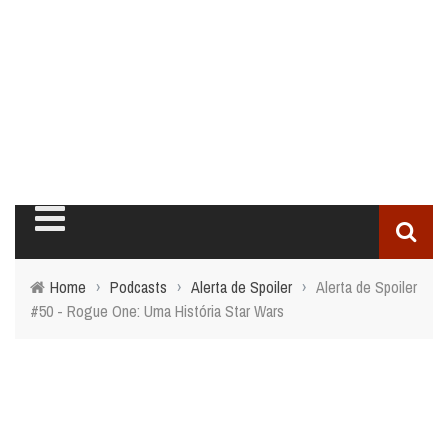
Home
›
Podcasts
›
Alerta de Spoiler
›
Alerta de Spoiler
#50 - Rogue One: Uma História Star Wars