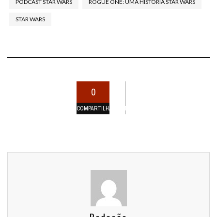
PODCAST STAR WARS
ROGUE ONE: UMA HISTÓRIA STAR WARS
STAR WARS
0
COMPARTILHAMENTOS