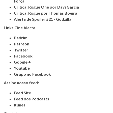
Força
Crítica: Rogue One por Davi Garcia
Crítica: Rogue por Thomás Boeira
Alerta de Spoiler #21 - Godzilla
Links Cine Alerta
Padrim
Patreon
Twitter
Facebook
Google +
Youtube
Grupo no Facebook
Assine nosso feed:
Feed Site
Feed dos Podcasts
Itunes