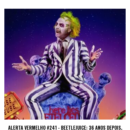
ALERTA VERMELHO #241 - BEETLEJUICE: 36 ANOS DEPOIS,