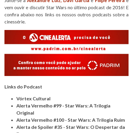
Junte-se a
Alexandre Luiz,
Davi Garcia
e
Filipe Pereira
e
vem ouvir e discutir Star Wars no último podcast de 2016! E
confira abaixo nos links os nossos outros podcasts sobre a
cinessérie.
Links do Podcast
Vórtex Cultural
Alerta Vermelho #99 - Star Wars: A Trilogia
Original
Alerta Vermelho #100 - Star Wars: A Trilogia Ruim
Alerta de Spoiler #35 - Star Wars: O Despertar da