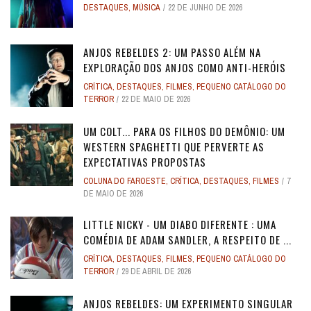
DESTAQUES
,
MÚSICA
22 DE JUNHO DE 2026
ANJOS REBELDES 2: UM PASSO ALÉM NA
EXPLORAÇÃO DOS ANJOS COMO ANTI-HERÓIS
CRÍTICA
,
DESTAQUES
,
FILMES
,
PEQUENO CATÁLOGO DO
TERROR
22 DE MAIO DE 2026
UM COLT... PARA OS FILHOS DO DEMÔNIO: UM
WESTERN SPAGHETTI QUE PERVERTE AS
EXPECTATIVAS PROPOSTAS
COLUNA DO FAROESTE
,
CRÍTICA
,
DESTAQUES
,
FILMES
7
DE MAIO DE 2026
LITTLE NICKY - UM DIABO DIFERENTE : UMA
COMÉDIA DE ADAM SANDLER, A RESPEITO DE ...
CRÍTICA
,
DESTAQUES
,
FILMES
,
PEQUENO CATÁLOGO DO
TERROR
29 DE ABRIL DE 2026
ANJOS REBELDES: UM EXPERIMENTO SINGULAR