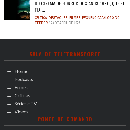
DO CINEMA DE HORROR DOS ANOS 1990, QUE SE
FIA ...
CRÍTICA
,
DESTAQUES
,
FILMES
,
PEQUENO CATÁLOGO DO
TERROR
28 DE ABRIL DE 2026
SALA DE TELETRANSPORTE
Home
Podcasts
Filmes
Críticas
Séries e TV
Videos
PONTE DE COMANDO