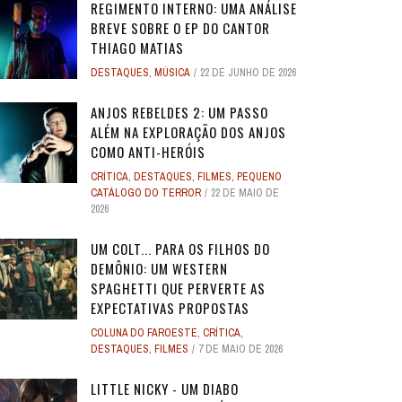
REGIMENTO INTERNO: UMA ANÁLISE
BREVE SOBRE O EP DO CANTOR
THIAGO MATIAS
DESTAQUES
,
MÚSICA
22 DE JUNHO DE 2026
ANJOS REBELDES 2: UM PASSO
ALÉM NA EXPLORAÇÃO DOS ANJOS
COMO ANTI-HERÓIS
CRÍTICA
,
DESTAQUES
,
FILMES
,
PEQUENO
CATÁLOGO DO TERROR
22 DE MAIO DE
2026
UM COLT... PARA OS FILHOS DO
DEMÔNIO: UM WESTERN
SPAGHETTI QUE PERVERTE AS
EXPECTATIVAS PROPOSTAS
COLUNA DO FAROESTE
,
CRÍTICA
,
DESTAQUES
,
FILMES
7 DE MAIO DE 2026
LITTLE NICKY - UM DIABO