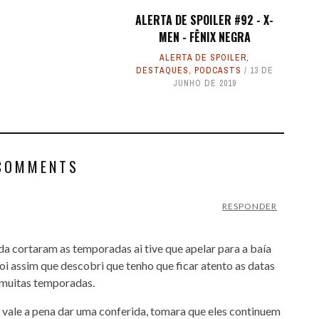
ALERTA DE SPOILER #92 - X-
MEN - FÊNIX NEGRA
ALERTA DE SPOILER
,
DESTAQUES
,
PODCASTS
13 DE
JUNHO DE 2019
COMMENTS
RESPONDER
ada cortaram as temporadas ai tive que apelar para a baía
oi assim que descobri que tenho que ficar atento as datas
 muitas temporadas.
vale a pena dar uma conferida, tomara que eles continuem