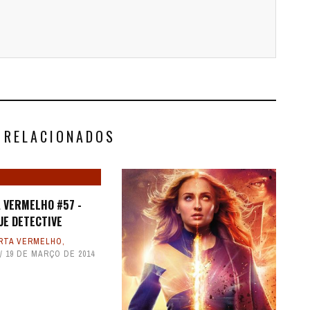
 RELACIONADOS
 VERMELHO #57 -
UE DETECTIVE
RTA VERMELHO
,
19 DE MARÇO DE 2014