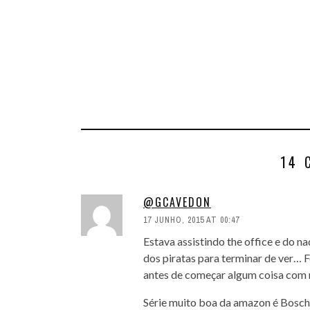
14 
@GCAVEDON
17 JUNHO, 2015 AT 00:47
Estava assistindo the office e do n
dos piratas para terminar de ver… F
antes de começar algum coisa com
Série muito boa da amazon é Bosch 