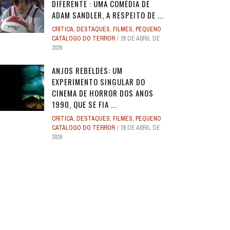
DIFERENTE : UMA COMÉDIA DE
ADAM SANDLER, A RESPEITO DE ...
CRÍTICA
,
DESTAQUES
,
FILMES
,
PEQUENO
CATÁLOGO DO TERROR
29 DE ABRIL DE
2026
ANJOS REBELDES: UM
EXPERIMENTO SINGULAR DO
CINEMA DE HORROR DOS ANOS
1990, QUE SE FIA ...
CRÍTICA
,
DESTAQUES
,
FILMES
,
PEQUENO
CATÁLOGO DO TERROR
28 DE ABRIL DE
2026