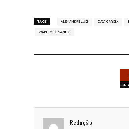
TAGS
ALEXANDRE LUIZ
DAVI GARCIA
WARLEY BONANNO
COMP
Redação