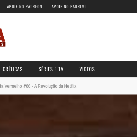
APOIE NO PATREON
APOIE NO PADRIM!
CRÍTICAS
SÉRIES E TV
VIDEOS
ta Vermelho #86 - A Revolução da Netflix