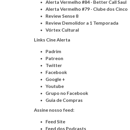
Alerta Vermelho #84 - Better Call Saul
Alerta Vermelho #79 - Clube dos Cinco
Review Sense 8
Review Demolidor a 1 Temporada
Vórtex Cultural
Links Cine Alerta
Padrim
Patreon
Twitter
Facebook
Google +
Youtube
Grupo no Facebook
Guia de Compras
Assine nosso feed:
Feed Site
Feed dos Podcasts