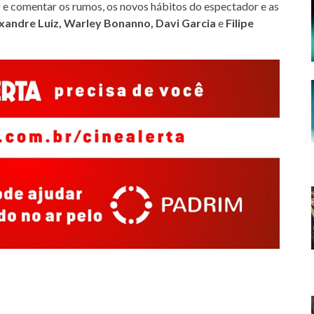
 e comentar os rumos, os novos hábitos do espectador e as
xandre Luiz
,
Warley Bonanno
,
Davi Garcia
e
Filipe