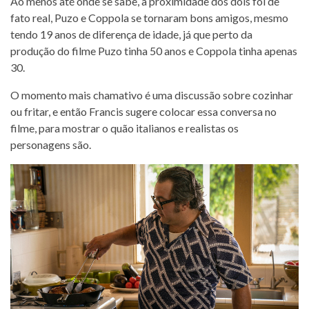
Ao menos até onde se sabe, a proximidade dos dois foi de
fato real, Puzo e Coppola se tornaram bons amigos, mesmo
tendo 19 anos de diferença de idade, já que perto da
produção do filme Puzo tinha 50 anos e Coppola tinha apenas
30.
O momento mais chamativo é uma discussão sobre cozinhar
ou fritar, e então Francis sugere colocar essa conversa no
filme, para mostrar o quão italianos e realistas os
personagens são.