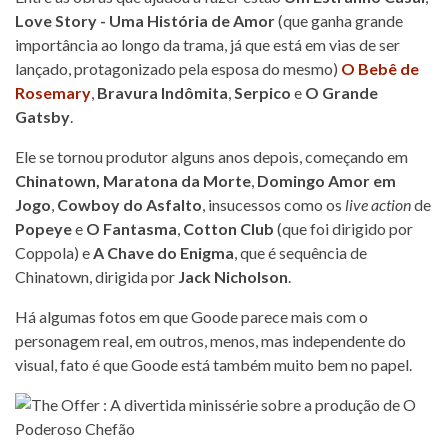
Love Story - Uma História de Amor
(que ganha grande
importância ao longo da trama, já que está em vias de ser
lançado, protagonizado pela esposa do mesmo)
O Bebê de
Rosemary
,
Bravura Indômita
,
Serpico
e
O Grande
Gatsby
.
Ele se tornou produtor alguns anos depois, começando em
Chinatown,
Maratona da Morte
,
Domingo Amor em
Jogo
,
Cowboy do Asfalto
, insucessos como os
live action
de
Popeye
e
O Fantasma
,
Cotton Club
(que foi dirigido por
Coppola) e
A Chave do Enigma
, que é sequência de
Chinatown, dirigida por
Jack Nicholson
.
Há algumas fotos em que Goode parece mais com o
personagem real, em outros, menos, mas independente do
visual, fato é que Goode está também muito bem no papel.