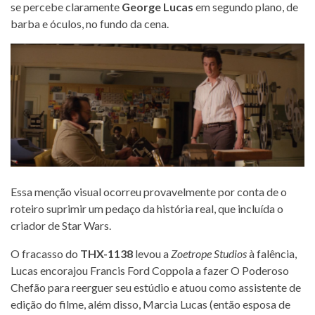
se percebe claramente
George Lucas
em segundo plano, de
barba e óculos, no fundo da cena.
Essa menção visual ocorreu provavelmente por conta de o
roteiro suprimir um pedaço da história real, que incluída o
criador de Star Wars.
O fracasso do
THX-1138
levou a
Zoetrope Studios
à falência,
Lucas encorajou Francis Ford Coppola a fazer O Poderoso
Chefão para reerguer seu estúdio e atuou como assistente de
edição do filme, além disso, Marcia Lucas (então esposa de