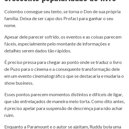
Colombo consegue seu tento, se torna o Don de sua própria
família. Deixa de ser capo dos Profaci para ganhar o seu
nome.
Apesar dele parecer sofrido, os eventos e as coisas parecem
fáceis, especialmente pelo montante de informações e
detalhes serem dados tão rápidos.
É preciso pressa para chegar ao ponto onde se traduz o livro
de Puzo para o cinema e a consequente transformação dele
em um evento cinematográfico que se destacaria e mudaria o
show business.
Esses pontos parecem momentos distintos e difíceis de ligar,
que são entrelaçados de maneira meio torta. Como dito antes,
é preciso apelar para suspensão de descrença para não achar
ruim.
Enquanto a Paramount e o autor se ajeitam, Ruddy bola uma