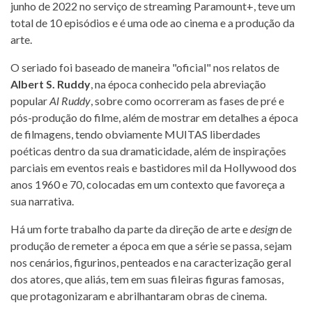
junho de 2022 no serviço de streaming Paramount+, teve um
total de 10 episódios e é uma ode ao cinema e a produção da
arte.
O seriado foi baseado de maneira "oficial" nos relatos de
Albert S. Ruddy
, na época conhecido pela abreviação
popular
Al Ruddy
, sobre como ocorreram as fases de pré e
pós-produção do filme, além de mostrar em detalhes a época
de filmagens, tendo obviamente MUITAS liberdades
poéticas dentro da sua dramaticidade, além de inspirações
parciais em eventos reais e bastidores mil da Hollywood dos
anos 1960 e 70, colocadas em um contexto que favoreça a
sua narrativa.
Há um forte trabalho da parte da direção de arte e
design
de
produção de remeter a época em que a série se passa, sejam
nos cenários, figurinos, penteados e na caracterização geral
dos atores, que aliás, tem em suas fileiras figuras famosas,
que protagonizaram e abrilhantaram obras de cinema.