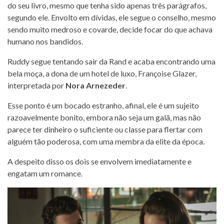
do seu livro, mesmo que tenha sido apenas três parágrafos,
segundo ele. Envolto em dívidas, ele segue o conselho, mesmo
sendo muito medroso e covarde, decide focar do que achava
humano nos bandidos.
Ruddy segue tentando sair da Rand e acaba encontrando uma
bela moça, a dona de um hotel de luxo, Françoise Glazer,
interpretada por
Nora Arnezeder
.
Esse ponto é um bocado estranho, afinal, ele é um sujeito
razoavelmente bonito, embora não seja um galã, mas não
parece ter dinheiro o suficiente ou classe para flertar com
alguém tão poderosa, com uma membra da elite da época.
A despeito disso os dois se envolvem imediatamente e
engatam um romance.