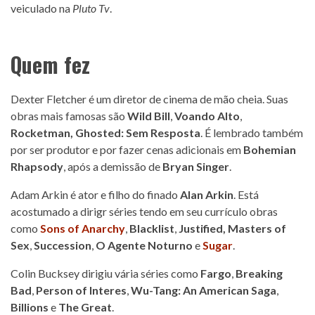
veiculado na
Pluto Tv
.
Quem fez
Dexter Fletcher é um diretor de cinema de mão cheia. Suas
obras mais famosas são
Wild Bill
,
Voando Alto
,
Rocketman, Ghosted: Sem Resposta
. É lembrado também
por ser produtor e por fazer cenas adicionais em
Bohemian
Rhapsody
, após a demissão de
Bryan Singer
.
Adam Arkin é ator e filho do finado
Alan Arkin
. Está
acostumado a dirigr séries tendo em seu currículo obras
como
Sons of Anarchy
,
Blacklist
,
Justified,
Masters of
Sex
,
Succession
,
O Agente Noturno
e
Sugar
.
Colin Bucksey dirigiu vária séries como
Fargo
,
Breaking
Bad
,
Person of Interes
,
Wu-Tang: An American Saga
,
Billions
e
The Great
.