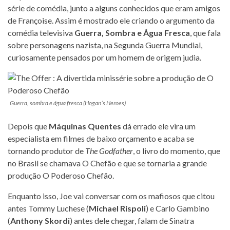
série de comédia, junto a alguns conhecidos que eram amigos
de Françoise. Assim é mostrado ele criando o argumento da
comédia televisiva
Guerra, Sombra e Água Fresca
, que fala
sobre personagens nazista, na Segunda Guerra Mundial,
curiosamente pensados por um homem de origem judia.
Guerra, sombra e água fresca (Hogan´s Heroes)
Depois que
Máquinas Quentes
dá errado ele vira um
especialista em filmes de baixo orçamento e acaba se
tornando produtor de
The Godfather
, o livro do momento, que
no Brasil se chamava O Chefão e que se tornaria a grande
produção O Poderoso Chefão.
Enquanto isso, Joe vai conversar com os mafiosos que citou
antes Tommy Luchese (
Michael Rispoli
) e Carlo Gambino
(
Anthony Skordi
) antes dele chegar, falam de Sinatra