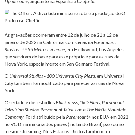
Пропозиція
, enquanto na Espanha é
La oferta
.
As gravações ocorreram entre 12 de julho de 21 a 12 de
janeiro de 2022 na Califórnia, com cenas na
Paramount
Studios - 5555 Melrose Avenue
, em Hollywood, Los Angeles,
que serviram de base para esse próprio e para as ruas de
Nova York, especialmente em San Gennaro Festival.
O
Universal Studios - 100 Universal City Plaza
, em Universal
City também foi modificado para parecer as ruas de Nova
York.
O seriado é dos estúdios
Black mass
,
DxD Films
,
Paramount
Television Studios
,
Paramount Television
e
The White Mountain
Company
. Foi distribuído pela
Paramount+
nos EUA em 2022
no VOD, na maioria dos países (incluindo Brasil) passou no
mesmo streaming. Nos Estados Unidos também foi