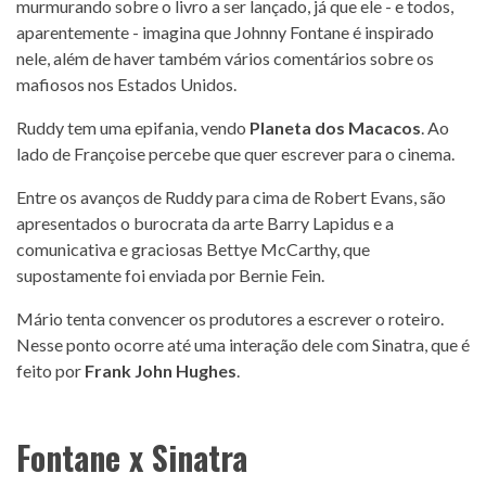
murmurando sobre o livro a ser lançado, já que ele - e todos,
aparentemente - imagina que Johnny Fontane é inspirado
nele, além de haver também vários comentários sobre os
mafiosos nos Estados Unidos.
Ruddy tem uma epifania, vendo
Planeta dos Macacos
. Ao
lado de Françoise percebe que quer escrever para o cinema.
Entre os avanços de Ruddy para cima de Robert Evans, são
apresentados o burocrata da arte Barry Lapidus e a
comunicativa e graciosas Bettye McCarthy, que
supostamente foi enviada por Bernie Fein.
Mário tenta convencer os produtores a escrever o roteiro.
Nesse ponto ocorre até uma interação dele com Sinatra, que é
feito por
Frank John Hughes
.
Fontane x Sinatra