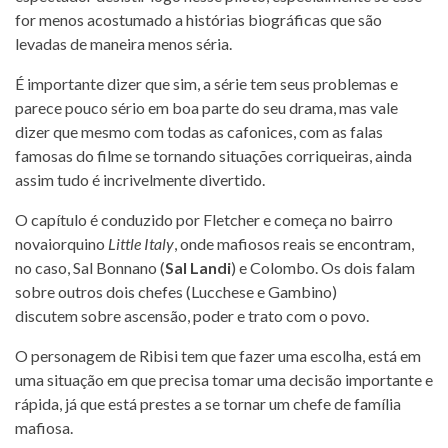
for menos acostumado a histórias biográficas que são
levadas de maneira menos séria.
É importante dizer que sim, a série tem seus problemas e
parece pouco sério em boa parte do seu drama, mas vale
dizer que mesmo com todas as cafonices, com as falas
famosas do filme se tornando situações corriqueiras, ainda
assim tudo é incrivelmente divertido.
O capítulo é conduzido por Fletcher e começa no bairro
novaiorquino
Little Italy
, onde mafiosos reais se encontram,
no caso, Sal Bonnano (
Sal Landi
) e Colombo. Os dois falam
sobre outros dois chefes (Lucchese e Gambino)
discutem sobre ascensão, poder e trato com o povo.
O personagem de Ribisi tem que fazer uma escolha, está em
uma situação em que precisa tomar uma decisão importante e
rápida, já que está prestes a se tornar um chefe de família
mafiosa.