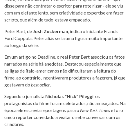
disse para não contratar o escritor para roteirizar - ele se viu
com um elefante lento, sem criatividade e expertise em fazer
scripts, que além de tudo, estava empacado.
Peter Bart, de
Josh Zuckerman
, indica o iniciante Francis
Ford Coppola. Peter aliás seria uma figura muito importante
ao longo da série.
Em um artigo no Deadline, o real Peter Bart associou os fatos
narrados na série há anedotas. Destacou especialmente que
as ligas de ítalo-americanos não dificultaram a feitura do
filme, ao contrário, incentivaram produtores a fazerem, já que
gostavam do
best-seller
.
Segundo o jornalista
Nicholas "Nick" Pileggi
, os
protagonistas do filme foram celebrados, não ameaçados. Na
época ele escrevia reportagens para o
New York Times
e foi o
único repórter convidado a visitar o set e conversar com os
criadores.