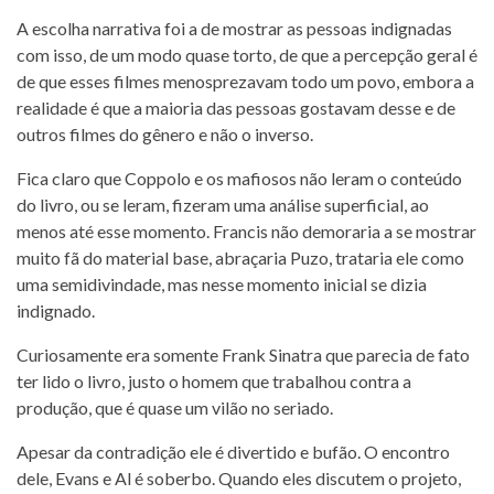
A escolha narrativa foi a de mostrar as pessoas indignadas
com isso, de um modo quase torto, de que a percepção geral é
de que esses filmes menosprezavam todo um povo, embora a
realidade é que a maioria das pessoas gostavam desse e de
outros filmes do gênero e não o inverso.
Fica claro que Coppolo e os mafiosos não leram o conteúdo
do livro, ou se leram, fizeram uma análise superficial, ao
menos até esse momento. Francis não demoraria a se mostrar
muito fã do material base, abraçaria Puzo, trataria ele como
uma semidivindade, mas nesse momento inicial se dizia
indignado.
Curiosamente era somente Frank Sinatra que parecia de fato
ter lido o livro, justo o homem que trabalhou contra a
produção, que é quase um vilão no seriado.
Apesar da contradição ele é divertido e bufão. O encontro
dele, Evans e Al é soberbo. Quando eles discutem o projeto,