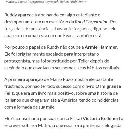
Mathew Goode interpreta o engraçado Robert "Bob" Evans
Ruddy aparece trabalhando em algo entediante e
desimportante, em um escritório da
Rand Corporation
. Por
força das circunstâncias - bastante forçadas, diga-se - ele
aparece em uma festa em que Evans também está.
Por pouco o papel de Ruddy não coube a
Armie Hammer
.
Ele foi originalmente escalado para interpretar o
protagonista, mas foi substituído por Teller depois do
escândalo que envolveu o seu nome e seus hábitos canibais.
A primeira aparição de Mario Puzo mostra ele bastante
frustrado, por não ter tido sucesso com o livro
O Imigrante
Feliz
, que era um livro mais positivo, sobre uma história de
italianos que chegaram até a América, tendo coincidências
com a jornada de sua mãe.
Ele é aconselhado por sua esposa Erika (
Victoria Kelleher
) a
escrever sobre a Máfia, já que essa foi a parte mais elogiada