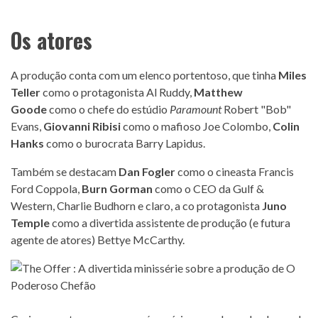
Os atores
A produção conta com um elenco portentoso, que tinha
Miles
Teller
como o protagonista Al Ruddy,
Matthew
Goode
como o chefe do estúdio
Paramount
Robert "Bob"
Evans,
Giovanni Ribisi
como o mafioso Joe Colombo,
Colin
Hanks
como o burocrata Barry Lapidus.
Também se destacam
Dan Fogler
como o cineasta Francis
Ford Coppola,
Burn Gorman
como o CEO da Gulf &
Western, Charlie Budhorn e claro, a co protagonista
Juno
Temple
como a divertida assistente de produção (e futura
agente de atores) Bettye McCarthy.