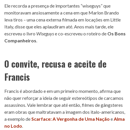
Ele recorda a presença de importantes “wiseguys” que
monitoravam ansiosamente a cena em que Marlon Brando
leva tiros – uma cena externa filmada em locações em Little
Italy, disse que eles aplaudiram até. Anos mais tarde, ele
escreveu o livro
Wiseguys
e co-escreveu o roteiro de
Os Bons
Companheiros
.
O convite, recusa e aceite de
Francis
Francis é abordado e em um primeiro momento, afirma que
não quer reforçar a ideia de seguir estereótipos de carcamos
assassinos. Vale lembrar que até então, filmes de gângsteres
eram obras que maltratavam a imagem dos italo-americanos,
a exemplo de
Scarface: A Vergonha de Uma Nação
e
Alma
no Lodo
.