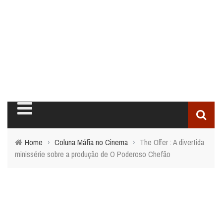
Home
›
Coluna Máfia no Cinema
›
The Offer : A divertida
minissérie sobre a produção de O Poderoso Chefão