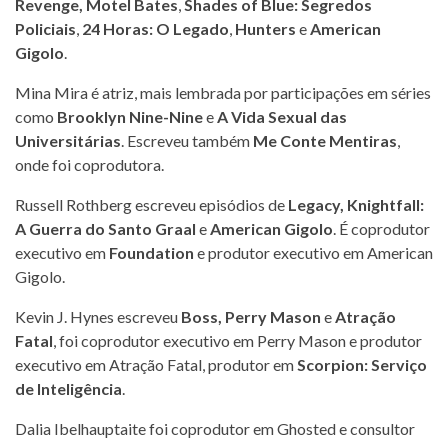
Revenge,
Motel Bates
,
Shades of Blue: Segredos
Policiais
,
24 Horas: O Legado
,
Hunters
e
American
Gigolo
.
Mina Mira é atriz, mais lembrada por participações em séries
como
Brooklyn Nine-Nine
e
A Vida Sexual das
Universitárias
. Escreveu também
Me Conte Mentiras
,
onde foi coprodutora.
Russell Rothberg escreveu episódios de
Legacy,
Knightfall:
A Guerra do Santo Graal
e
American Gigolo
. É coprodutor
executivo em
Foundation
e produtor executivo em American
Gigolo.
Kevin J. Hynes escreveu
Boss, Perry Mason
e
Atração
Fatal
, foi coprodutor executivo em Perry Mason e produtor
executivo em Atração Fatal, produtor em
Scorpion: Serviço
de Inteligência
.
Dalia Ibelhauptaite foi coprodutor em Ghosted e consultor