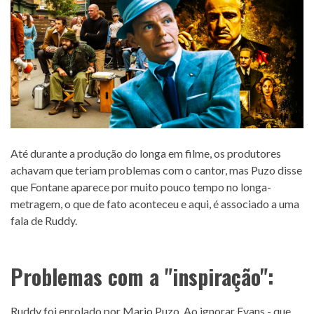
Até durante a produção do longa em filme, os produtores
achavam que teriam problemas com o cantor, mas Puzo disse
que Fontane aparece por muito pouco tempo no longa-
metragem, o que de fato aconteceu e aqui, é associado a uma
fala de Ruddy.
Problemas com a "inspiração":
Ruddy foi enrolado por Mario Puzo. Ao ignorar Evans - que