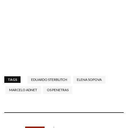
TAGS
EDUARDO STERBLITCH
ELENA SOPOVA
MARCELO ADNET
OS PENETRAS