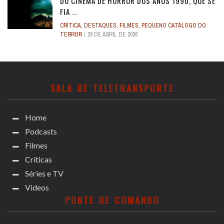
DO CINEMA DE HORROR DOS ANOS 1990, QUE SE
FIA ...
CRÍTICA
,
DESTAQUES
,
FILMES
,
PEQUENO CATÁLOGO DO
TERROR
28 DE ABRIL DE 2026
SALA DE TELETRANSPORTE
Home
Podcasts
Filmes
Críticas
Séries e TV
Videos
PONTE DE COMANDO