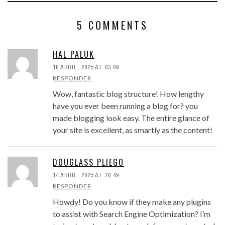
5 COMMENTS
HAL PALUK
10 ABRIL, 2025 AT 03:09
RESPONDER
Wow, fantastic blog structure! How lengthy
have you ever been running a blog for? you
made blogging look easy. The entire glance of
your site is excellent, as smartly as the content!
DOUGLASS PLIEGO
14 ABRIL, 2025 AT 20:49
RESPONDER
Howdy! Do you know if they make any plugins
to assist with Search Engine Optimization? I’m