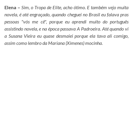
Elena –
Sim, o Tropa de Elite, acho ótimo. E também vejo muita
novela, é até engraçado, quando cheguei no Brasil eu falava pras
pessoas "vós me cê", porque eu aprendi muito do português
assistindo novela, e na época passava A Padroeira. Até quando vi
a Susana Vieira eu quase desmaiei porque ela tava ali comigo,
assim como lembro da Mariana (Ximenes) mocinha.