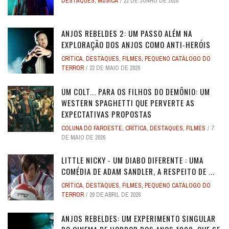
DESTAQUES
,
MÚSICA
22 DE JUNHO DE 2026
ANJOS REBELDES 2: UM PASSO ALÉM NA
EXPLORAÇÃO DOS ANJOS COMO ANTI-HERÓIS
CRÍTICA
,
DESTAQUES
,
FILMES
,
PEQUENO CATÁLOGO DO
TERROR
22 DE MAIO DE 2026
UM COLT... PARA OS FILHOS DO DEMÔNIO: UM
WESTERN SPAGHETTI QUE PERVERTE AS
EXPECTATIVAS PROPOSTAS
COLUNA DO FAROESTE
,
CRÍTICA
,
DESTAQUES
,
FILMES
7
DE MAIO DE 2026
LITTLE NICKY - UM DIABO DIFERENTE : UMA
COMÉDIA DE ADAM SANDLER, A RESPEITO DE ...
CRÍTICA
,
DESTAQUES
,
FILMES
,
PEQUENO CATÁLOGO DO
TERROR
29 DE ABRIL DE 2026
ANJOS REBELDES: UM EXPERIMENTO SINGULAR