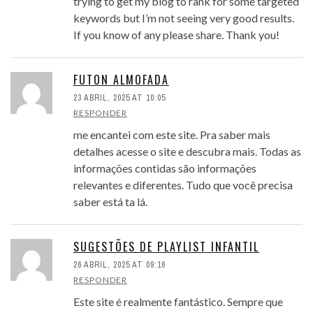
trying to get my blog to rank for some targeted
keywords but I’m not seeing very good results.
If you know of any please share. Thank you!
FUTON ALMOFADA
23 ABRIL, 2025 AT 10:05
RESPONDER
me encantei com este site. Pra saber mais
detalhes acesse o site e descubra mais. Todas as
informações contidas são informações
relevantes e diferentes. Tudo que você precisa
saber está ta lá.
SUGESTÕES DE PLAYLIST INFANTIL
26 ABRIL, 2025 AT 09:16
RESPONDER
Este site é realmente fantástico. Sempre que