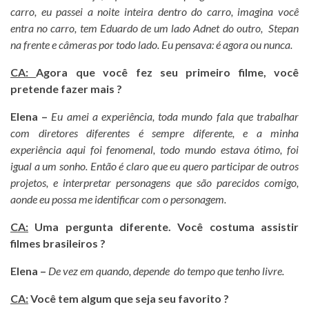
carro, eu passei a noite inteira dentro do carro, imagina você
entra no carro, tem Eduardo de um lado Adnet do outro, Stepan
na frente e câmeras por todo lado. Eu pensava: é agora ou nunca.
CA:
Agora que você fez seu primeiro filme, você
pretende fazer mais ?
Elena –
Eu amei a experiência, toda mundo fala que trabalhar
com diretores diferentes é sempre diferente, e a minha
experiência aqui foi fenomenal, todo mundo estava ótimo, foi
igual a um sonho. Então é claro que eu quero participar de outros
projetos, e interpretar personagens que são parecidos comigo,
aonde eu possa me identificar com o personagem.
CA:
Uma pergunta diferente. Você costuma assistir
filmes brasileiros ?
Elena –
De vez em quando, depende do tempo que tenho livre.
CA:
Você tem algum que seja seu favorito ?