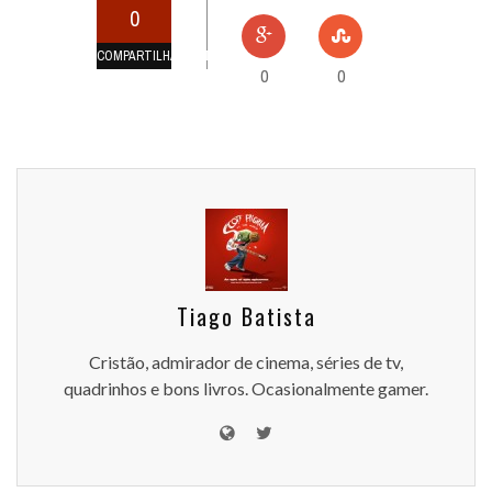
0
COMPARTILHAMENTOS
0
0
Tiago Batista
Cristão, admirador de cinema, séries de tv,
quadrinhos e bons livros. Ocasionalmente gamer.