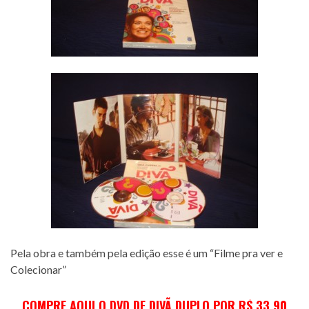
Pela obra e também pela edição esse é um “Filme pra ver e
Colecionar”
C
OMPRE AQUI O DVD DE DIVÃ DUPLO POR R$ 33,90