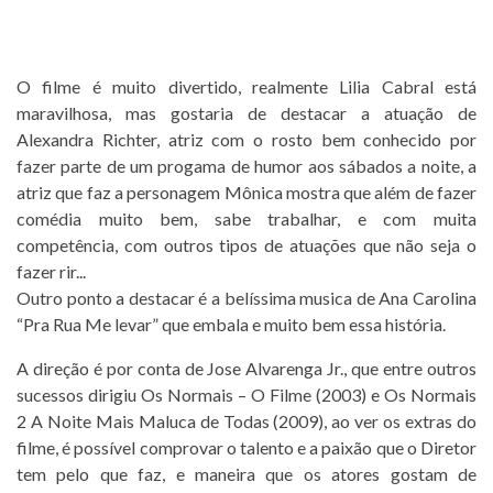
O filme é muito divertido, realmente Lilia Cabral está
maravilhosa, mas gostaria de destacar a atuação de
Alexandra Richter, atriz com o rosto bem conhecido por
fazer parte de um progama de humor aos sábados a noite, a
atriz que faz a personagem Mônica mostra que além de fazer
comédia muito bem, sabe trabalhar, e com muita
competência, com outros tipos de atuações que não seja o
fazer rir...
Outro ponto a destacar é a belíssima musica de Ana Carolina
“Pra Rua Me levar” que embala e muito bem essa história.
A direção é por conta de Jose Alvarenga Jr., que entre outros
sucessos dirigiu Os Normais – O Filme (2003) e Os Normais
2 A Noite Mais Maluca de Todas (2009), ao ver os extras do
filme, é possível comprovar o talento e a paixão que o Diretor
tem pelo que faz, e maneira que os atores gostam de