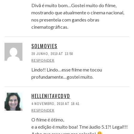
Divã é muito bom…Gostei muito do filme,
mostrando que atualmente o cinema nacional,
nos presenteia com gandes obras
cinematográficas.
SOLMOVIES
28 JUNHO, 2010 AT 13:50
RESPONDER
Lindo!! Lindo…esse filme me tocou
profundamente…gostei muito.
HELLENITAVCDVD
4 NOVEMBRO, 2010 AT 18:41
RESPONDER
O filme é ótimo,
e a edição é muito boa! Tme áudio 5.1?! Legal!!!
Acho que esse vem pra coleção!