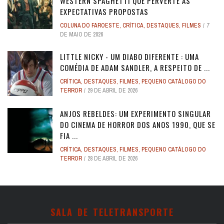
WESTERN SPAGHETTI QUE PERVERTE AS
EXPECTATIVAS PROPOSTAS
COLUNA DO FAROESTE
,
CRÍTICA
,
DESTAQUES
,
FILMES
7
DE MAIO DE 2026
LITTLE NICKY - UM DIABO DIFERENTE : UMA
COMÉDIA DE ADAM SANDLER, A RESPEITO DE ...
CRÍTICA
,
DESTAQUES
,
FILMES
,
PEQUENO CATÁLOGO DO
TERROR
29 DE ABRIL DE 2026
ANJOS REBELDES: UM EXPERIMENTO SINGULAR
DO CINEMA DE HORROR DOS ANOS 1990, QUE SE
FIA ...
CRÍTICA
,
DESTAQUES
,
FILMES
,
PEQUENO CATÁLOGO DO
TERROR
28 DE ABRIL DE 2026
SALA DE TELETRANSPORTE