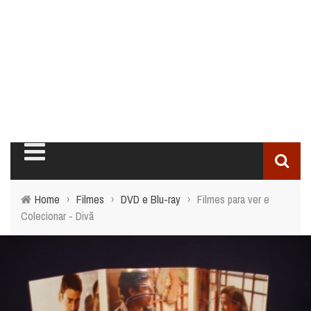
Home
›
Filmes
›
DVD e Blu-ray
›
Filmes para ver e
Colecionar - Divã