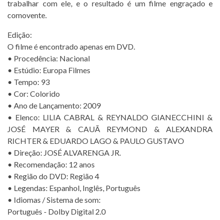
trabalhar com ele, e o resultado é um filme engraçado e
comovente.
Edição:
O filme é encontrado apenas em DVD.
• Procedência: Nacional
• Estúdio: Europa Filmes
• Tempo: 93
• Cor: Colorido
• Ano de Lançamento: 2009
• Elenco: LILIA CABRAL & REYNALDO GIANECCHINI &
JOSÉ MAYER & CAUÃ REYMOND & ALEXANDRA
RICHTER & EDUARDO LAGO & PAULO GUSTAVO
• Direção: JOSÉ ALVARENGA JR.
• Recomendação: 12 anos
• Região do DVD: Região 4
• Legendas: Espanhol, Inglês, Português
• Idiomas / Sistema de som:
Português - Dolby Digital 2.0