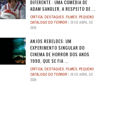
DIFERENTE : UMA COMÉDIA DE
ADAM SANDLER, A RESPEITO DE ...
CRÍTICA
,
DESTAQUES
,
FILMES
,
PEQUENO
CATÁLOGO DO TERROR
29 DE ABRIL DE
2026
ANJOS REBELDES: UM
EXPERIMENTO SINGULAR DO
CINEMA DE HORROR DOS ANOS
1990, QUE SE FIA ...
CRÍTICA
,
DESTAQUES
,
FILMES
,
PEQUENO
CATÁLOGO DO TERROR
28 DE ABRIL DE
2026