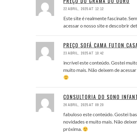
PREÇO DO GRAMA DO OURO
22 ABRIL, 2025 AT 12:12
Este site é realmente fascinate. 
acessar o nosso site e descobrir d
PREÇO SOFÁ CAMA FUTON CAS
23 ABRIL, 2025 AT 10:42
incrível este conteúdo. Gostei muit
muito mais. Não deixem de acessar 
CONSULTORIA DO SONO INFAN
26 ABRIL, 2025 AT 09:20
fabuloso este conteúdo. Gostei bas
novidades e muito mais. Não deixem
próxima.