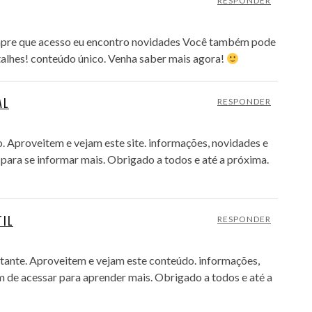
RESPONDER
Sempre que acesso eu encontro novidades Você também pode
etalhes! conteúdo único. Venha saber mais agora!
AL
RESPONDER
o. Aproveitem e vejam este site. informações, novidades e
para se informar mais. Obrigado a todos e até a próxima.
TIL
RESPONDER
tante. Aproveitem e vejam este conteúdo. informações,
 de acessar para aprender mais. Obrigado a todos e até a