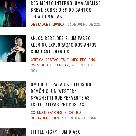
REGIMENTO INTERNO: UMA ANÁLISE
BREVE SOBRE O EP DO CANTOR
THIAGO MATIAS
DESTAQUES
,
MÚSICA
22 DE JUNHO DE 2026
ANJOS REBELDES 2: UM PASSO
ALÉM NA EXPLORAÇÃO DOS ANJOS
COMO ANTI-HERÓIS
CRÍTICA
,
DESTAQUES
,
FILMES
,
PEQUENO
CATÁLOGO DO TERROR
22 DE MAIO DE
2026
UM COLT... PARA OS FILHOS DO
DEMÔNIO: UM WESTERN
SPAGHETTI QUE PERVERTE AS
EXPECTATIVAS PROPOSTAS
COLUNA DO FAROESTE
,
CRÍTICA
,
DESTAQUES
,
FILMES
7 DE MAIO DE 2026
LITTLE NICKY - UM DIABO