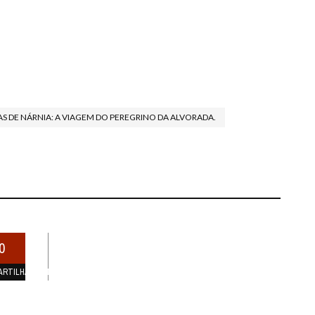
AS DE NÁRNIA: A VIAGEM DO PEREGRINO DA ALVORADA.
0
ARTILHAMENTOS