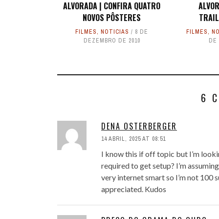
ALVORADA | CONFIRA QUATRO
ALVOR
NOVOS PÔSTERES
TRAIL
FILMES
,
NOTICIAS
8 DE
FILMES
,
NO
DEZEMBRO DE 2010
DE 
6 
DENA OSTERBERGER
14 ABRIL, 2025 AT 08:51
I know this if off topic but I’m loo
required to get setup? I’m assuming
very internet smart so I’m not 100 
appreciated. Kudos