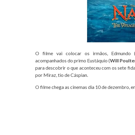
O filme vai colocar os irmãos, Edmundo 
acompanhados do primo Eustáquio (
Will Poulte
para descobrir o que aconteceu com os sete fid
por Miraz, tio de Cáspian.
O filme chega as cinemas dia 10 de dezembro, e