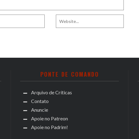
PONTE DE COMANDO
Arquivo de Críticas
Contato
Anuncie
Apoie no Patreon
Apoie no Padrim!