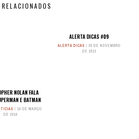
 RELACIONADOS
ALERTA DICAS #09
ALERTA DICAS
26 DE NOVEMBRO
DE 2013
OPHER NOLAN FALA
UPERMAN E BATMAN
TICIAS
10 DE MARÇO
DE 2010