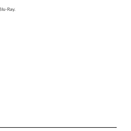
Blu-Ray.