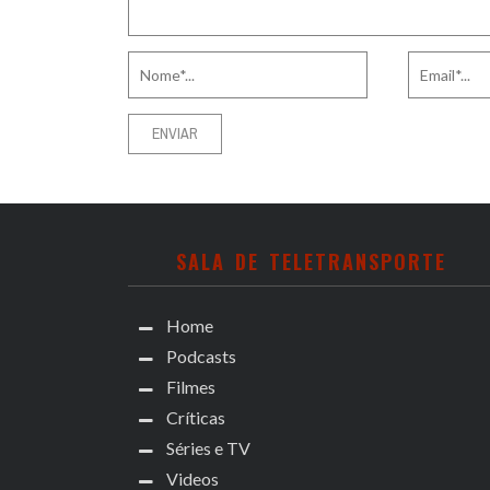
SALA DE TELETRANSPORTE
Home
Podcasts
Filmes
Críticas
Séries e TV
Videos