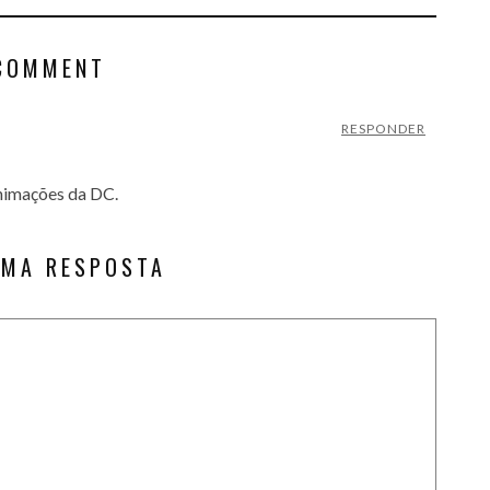
COMMENT
RESPONDER
animações da DC.
UMA RESPOSTA