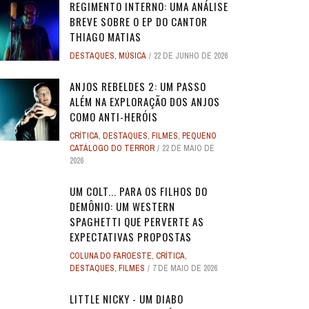
REGIMENTO INTERNO: UMA ANÁLISE
BREVE SOBRE O EP DO CANTOR
THIAGO MATIAS
DESTAQUES
,
MÚSICA
22 DE JUNHO DE 2026
ANJOS REBELDES 2: UM PASSO
ALÉM NA EXPLORAÇÃO DOS ANJOS
COMO ANTI-HERÓIS
CRÍTICA
,
DESTAQUES
,
FILMES
,
PEQUENO
CATÁLOGO DO TERROR
22 DE MAIO DE
2026
UM COLT... PARA OS FILHOS DO
DEMÔNIO: UM WESTERN
SPAGHETTI QUE PERVERTE AS
EXPECTATIVAS PROPOSTAS
COLUNA DO FAROESTE
,
CRÍTICA
,
DESTAQUES
,
FILMES
7 DE MAIO DE 2026
LITTLE NICKY - UM DIABO