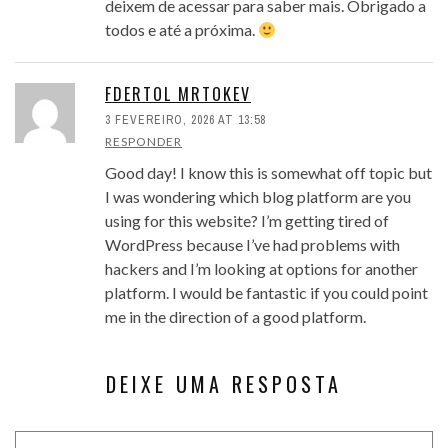
deixem de acessar para saber mais. Obrigado a
todos e até a próxima.
FDERTOL MRTOKEV
3 FEVEREIRO, 2026 AT 13:58
RESPONDER
Good day! I know this is somewhat off topic but
I was wondering which blog platform are you
using for this website? I’m getting tired of
WordPress because I’ve had problems with
hackers and I’m looking at options for another
platform. I would be fantastic if you could point
me in the direction of a good platform.
DEIXE UMA RESPOSTA