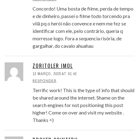
Concordo! Uma bosta de filme, perda de tempo
e de dinheiro, passei o filme todo torcendo pra
vilã pq o herói não convence e nem me fez se
identificar com ele, pelo contrário, queria q
morresse logo. Fora a sequencia risória, de
gargalhar, do cavalo ahuahau
ZORITOLER IMOL
12 MARÇO, 2025 AT 01:42
RESPONDER
Terrific work! This is the type of info that should
be shared around the internet. Shame on the
search engines for not positioning this post
higher! Come on over and visit my website .
Thanks =)