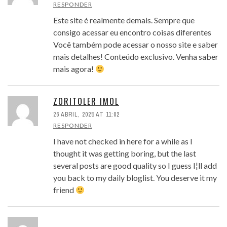
RESPONDER
Este site é realmente demais. Sempre que
consigo acessar eu encontro coisas diferentes
Você também pode acessar o nosso site e saber
mais detalhes! Conteúdo exclusivo. Venha saber
mais agora!
ZORITOLER IMOL
26 ABRIL, 2025 AT 11:02
RESPONDER
I have not checked in here for a while as I
thought it was getting boring, but the last
several posts are good quality so I guess I¦ll add
you back to my daily bloglist. You deserve it my
friend