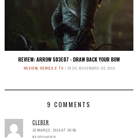
REVIEW: ARROW S03E07 - DRAW BACK YOUR BOW
REVIEW
,
SÉRIES E TV
20 DE NOVEMBRO DE 2014
9 COMMENTS
CLEBER
16 MARÇO, 2014 AT 05:56
RESPONDER