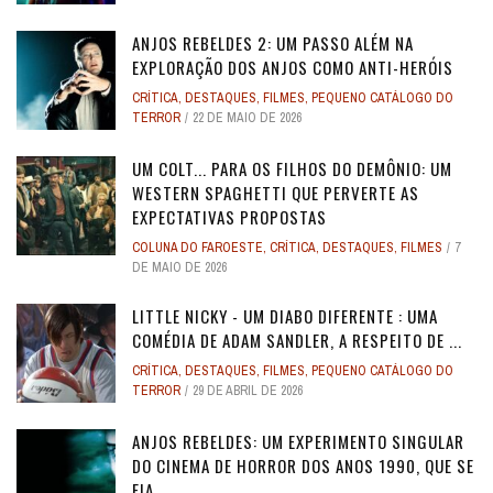
ANJOS REBELDES 2: UM PASSO ALÉM NA
EXPLORAÇÃO DOS ANJOS COMO ANTI-HERÓIS
CRÍTICA
,
DESTAQUES
,
FILMES
,
PEQUENO CATÁLOGO DO
TERROR
22 DE MAIO DE 2026
UM COLT... PARA OS FILHOS DO DEMÔNIO: UM
WESTERN SPAGHETTI QUE PERVERTE AS
EXPECTATIVAS PROPOSTAS
COLUNA DO FAROESTE
,
CRÍTICA
,
DESTAQUES
,
FILMES
7
DE MAIO DE 2026
LITTLE NICKY - UM DIABO DIFERENTE : UMA
COMÉDIA DE ADAM SANDLER, A RESPEITO DE ...
CRÍTICA
,
DESTAQUES
,
FILMES
,
PEQUENO CATÁLOGO DO
TERROR
29 DE ABRIL DE 2026
ANJOS REBELDES: UM EXPERIMENTO SINGULAR
DO CINEMA DE HORROR DOS ANOS 1990, QUE SE
FIA ...