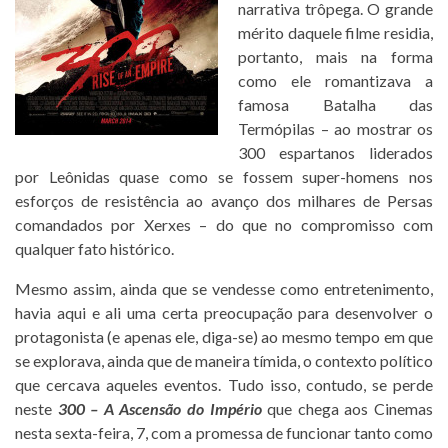
narrativa trôpega. O grande
mérito daquele filme residia,
portanto, mais na forma
como ele romantizava a
famosa Batalha das
Termópilas – ao mostrar os
300 espartanos liderados
por Leônidas quase como se fossem super-homens nos
esforços de resistência ao avanço dos milhares de Persas
comandados por Xerxes – do que no compromisso com
qualquer fato histórico.
Mesmo assim, ainda que se vendesse como entretenimento,
havia aqui e ali uma certa preocupação para desenvolver o
protagonista (e apenas ele, diga-se) ao mesmo tempo em que
se explorava, ainda que de maneira tímida, o contexto político
que cercava aqueles eventos. Tudo isso, contudo, se perde
neste
300 – A Ascensão do Império
que chega aos Cinemas
nesta sexta-feira, 7, com a promessa de funcionar tanto como