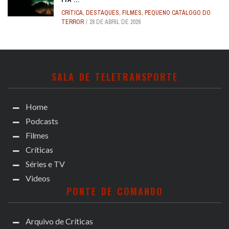
CRÍTICA
,
DESTAQUES
,
FILMES
,
PEQUENO CATÁLOGO DO
TERROR
28 DE ABRIL DE 2026
SALA DE TELETRANSPORTE
Home
Podcasts
Filmes
Críticas
Séries e TV
Videos
PONTE DE COMANDO
Arquivo de Críticas