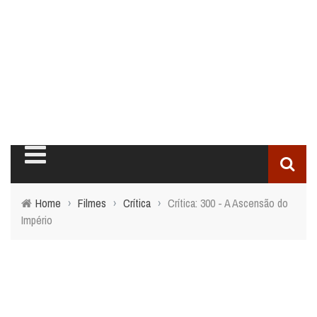
Home
›
Filmes
›
Crítica
›
Crítica: 300 - A Ascensão do
Império