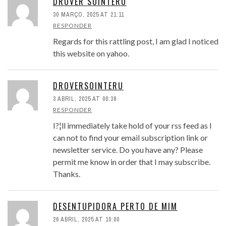
DROVER SOINTERU
30 MARÇO, 2025 AT 21:11
RESPONDER
Regards for this rattling post, I am glad I noticed
this website on yahoo.
DROVERSOINTERU
3 ABRIL, 2025 AT 00:39
RESPONDER
I?¦ll immediately take hold of your rss feed as I
can not to find your email subscription link or
newsletter service. Do you have any? Please
permit me know in order that I may subscribe.
Thanks.
DESENTUPIDORA PERTO DE MIM
26 ABRIL, 2025 AT 10:00