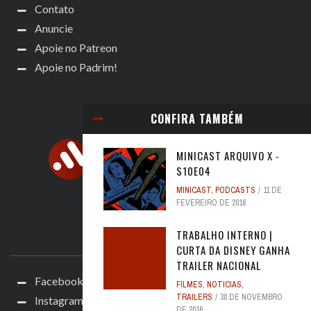
Contato
Anuncie
Apoie no Patreon
Apoie no Padrim!
CONFIRA TAMBÉM
MINICAST ARQUIVO X -
S10E04
MINICAST
,
PODCASTS
11 DE
FEVEREIRO DE 2016
TRABALHO INTERNO |
ACOMPANHE
CURTA DA DISNEY GANHA
TRAILER NACIONAL
Facebook
FILMES
,
NOTICIAS
,
TRAILERS
30 DE NOVEMBRO
Instagram
DE 2016