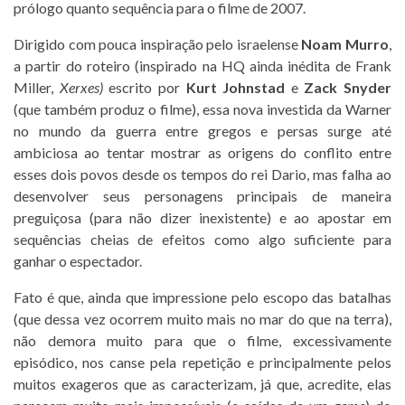
prólogo quanto sequência para o filme de 2007.
Dirigido com pouca inspiração pelo israelense
Noam Murro
,
a partir do roteiro (inspirado na HQ ainda inédita de Frank
Miller,
Xerxes)
escrito por
Kurt Johnstad
e
Zack Snyder
(que também produz o filme), essa nova investida da Warner
no mundo da guerra entre gregos e persas surge até
ambiciosa ao tentar mostrar as origens do conflito entre
esses dois povos desde os tempos do rei Dario, mas falha ao
desenvolver seus personagens principais de maneira
preguiçosa (para não dizer inexistente) e ao apostar em
sequências cheias de efeitos como algo suficiente para
ganhar o espectador.
Fato é que, ainda que impressione pelo escopo das batalhas
(que dessa vez ocorrem muito mais no mar do que na terra),
não demora muito para que o filme, excessivamente
episódico, nos canse pela repetição e principalmente pelos
muitos exageros que as caracterizam, já que, acredite, elas