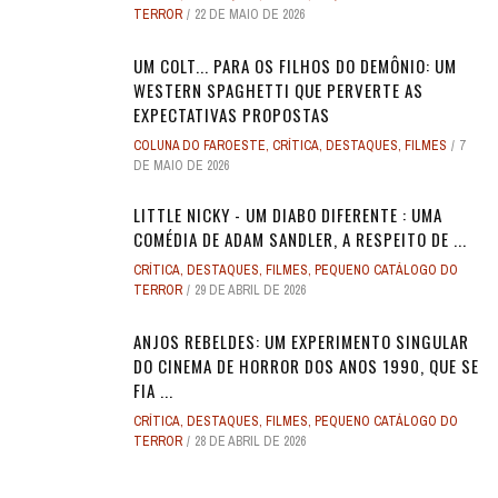
TERROR
22 DE MAIO DE 2026
UM COLT... PARA OS FILHOS DO DEMÔNIO: UM
WESTERN SPAGHETTI QUE PERVERTE AS
EXPECTATIVAS PROPOSTAS
COLUNA DO FAROESTE
,
CRÍTICA
,
DESTAQUES
,
FILMES
7
DE MAIO DE 2026
LITTLE NICKY - UM DIABO DIFERENTE : UMA
COMÉDIA DE ADAM SANDLER, A RESPEITO DE ...
CRÍTICA
,
DESTAQUES
,
FILMES
,
PEQUENO CATÁLOGO DO
TERROR
29 DE ABRIL DE 2026
ANJOS REBELDES: UM EXPERIMENTO SINGULAR
DO CINEMA DE HORROR DOS ANOS 1990, QUE SE
FIA ...
CRÍTICA
,
DESTAQUES
,
FILMES
,
PEQUENO CATÁLOGO DO
TERROR
28 DE ABRIL DE 2026