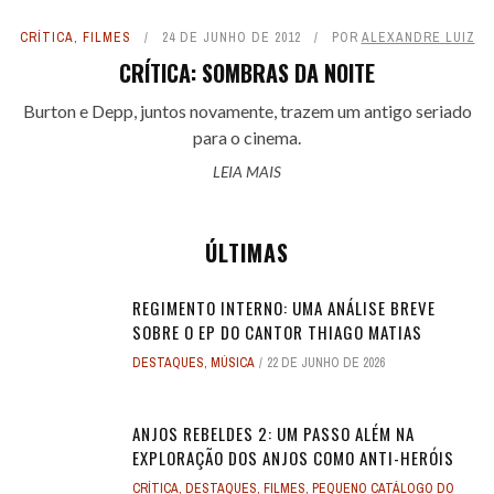
CRÍTICA
,
FILMES
24 DE JUNHO DE 2012
POR
ALEXANDRE LUIZ
CRÍTICA: SOMBRAS DA NOITE
Burton e Depp, juntos novamente, trazem um antigo seriado
para o cinema.
LEIA MAIS
ÚLTIMAS
REGIMENTO INTERNO: UMA ANÁLISE BREVE
SOBRE O EP DO CANTOR THIAGO MATIAS
DESTAQUES
,
MÚSICA
22 DE JUNHO DE 2026
ANJOS REBELDES 2: UM PASSO ALÉM NA
EXPLORAÇÃO DOS ANJOS COMO ANTI-HERÓIS
CRÍTICA
,
DESTAQUES
,
FILMES
,
PEQUENO CATÁLOGO DO