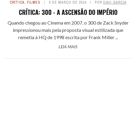
CRÍTICA
,
FILMES
6 DE MARÇO DE 2014
POR
DAVI GARCIA
CRÍTICA: 300 - A ASCENSÃO DO IMPÉRIO
Quando chegou ao Cinema em 2007, o 300 de Zack Snyder
impressionou mais pela proposta visual estilizada que
remetia à HQ de 1998 escrita por Frank Miller ...
LEIA MAIS