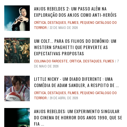
ANJOS REBELDES 2: UM PASSO ALÉM NA
EXPLORAÇÃO DOS ANJOS COMO ANTI-HERÓIS
CRÍTICA
,
DESTAQUES
,
FILMES
,
PEQUENO CATÁLOGO DO
TERROR
22 DE MAIO DE 2026
UM COLT... PARA OS FILHOS DO DEMÔNIO: UM
WESTERN SPAGHETTI QUE PERVERTE AS
EXPECTATIVAS PROPOSTAS
COLUNA DO FAROESTE
,
CRÍTICA
,
DESTAQUES
,
FILMES
7
DE MAIO DE 2026
LITTLE NICKY - UM DIABO DIFERENTE : UMA
COMÉDIA DE ADAM SANDLER, A RESPEITO DE ...
CRÍTICA
,
DESTAQUES
,
FILMES
,
PEQUENO CATÁLOGO DO
TERROR
29 DE ABRIL DE 2026
ANJOS REBELDES: UM EXPERIMENTO SINGULAR
DO CINEMA DE HORROR DOS ANOS 1990, QUE SE
FIA ...