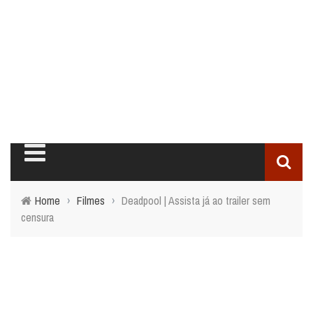
Home
›
Filmes
›
Deadpool | Assista já ao trailer sem
censura