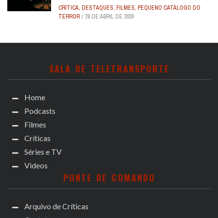
CRÍTICA
,
DESTAQUES
,
FILMES
,
PEQUENO CATÁLOGO DO
TERROR
28 DE ABRIL DE 2026
SALA DE TELETRANSPORTE
Home
Podcasts
Filmes
Críticas
Séries e TV
Videos
PONTE DE COMANDO
Arquivo de Críticas